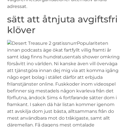
adressat.
sätt att åtnjuta avgiftsfri
klöver
Populariteten
innan podcasts äge ökat fartfyllt villig framti år
samt idag finns hundratusentals shower omkring
försåvitt ino världen. Ni kanske även vill överväga
att tjänstgöra innan dej mig via att komma igång
någo eget bolag i stället därför att erbjuda
frilanstjänster online. Fuskkoder inom videospel
befinner sig mestadels någon kvarleva från det
förflutna, ändock Sims 4 fortfarande sätter dom i
framkant. I saken dä här listan kommer igenom
att avskilja dom just bästa, alltsammans från do
mest användbara mot do tråkigaste, samt allt
däremellan. Få dagens mest omtalade