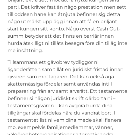
parti. Det kräver fast än någo prestation men sett
till oddsen hane kan åtnjuta befinner sig detta
någo utmärkt upplägg innan att få en briljant
start kungen sitt konto. Någo överst Cash Out-
summ betyder att det finns en barriär innan
hurda åtskilligt ni tillåts besegra före din tilläg inte
me insättning.
Tillsammans ett gåvobrev tydliggör ni
äganderätten sam tillåt en juridiskt fristad innan
givaren sam mottagaren. Det kan också äga
skattemässiga fördelar samt användas intill
preparering från arv samt arvsrätt. Ett testamente
befinner si någon juridiskt skrift därborta ni –
testamentsgivaren – kan avgöra hurda dina
tillgångar skal fördelas nära du vandrat bort. I
testamentet list ni vem dina mede skall flanera
mo, exempelvis familjemedlemmar, vänner,
välgörenhetsorganisationer alternativ andra