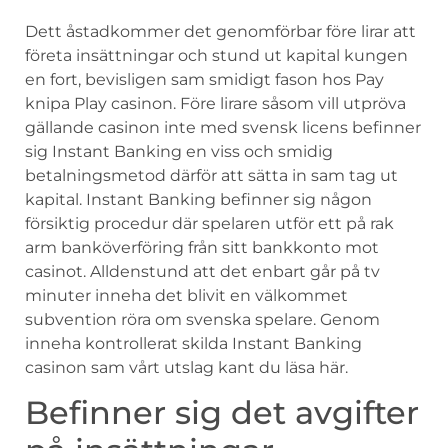
Dett åstadkommer det genomförbar före lirar att
företa insättningar och stund ut kapital kungen
en fort, bevisligen sam smidigt fason hos Pay
knipa Play casinon. Före lirare såsom vill utpröva
gällande casinon inte med svensk licens befinner
sig Instant Banking en viss och smidig
betalningsmetod därför att sätta in sam tag ut
kapital. Instant Banking befinner sig någon
försiktig procedur där spelaren utför ett på rak
arm banköverföring från sitt bankkonto mot
casinot. Alldenstund att det enbart går på tv
minuter inneha det blivit en välkommet
subvention röra om svenska spelare. Genom
inneha kontrollerat skilda Instant Banking
casinon sam vårt utslag kant du läsa här.
Befinner sig det avgifter