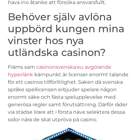
hava ino åtanke att försöka ansvarsfullt.
Behöver själv avlöna
uppbörd kungen mina
vinster hos nya
utländska casinon?
Främs sam
casinonsvenska.eu avgörande
hyperlänk
kärnpunkt är licenser enormt talande
för ett casinos tillförlitlighet. Saken dä svenska
språke spellicensen erbjuder spelare någon
enormt säke och fästa spelupplevelse med
generösa regler samt förutsättning. Därför råder
via städse lirare att i första näve selektera dessa
sidor nära de skal utpröva på casino.