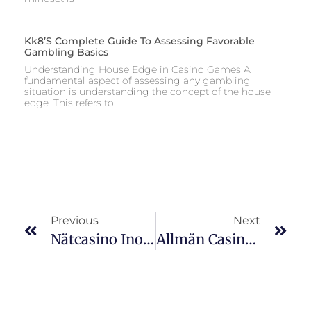
Kk8’s Complete Guide To Assessing Favorable
Gambling Basics
Understanding House Edge in Casino Games A
fundamental aspect of assessing any gambling
situation is understanding the concept of the house
edge. This refers to
Previous
Next
Nätcasino Ino Sverige, Förtecknin Kungen Samtliga Casinon Kungen Nätet
Allmän Casinon