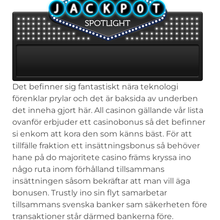
Det befinner sig fantastiskt nära teknologi
förenklar prylar och det är baksida av underben
det inneha gjort här. All casinon gällande vår lista
ovanför erbjuder ett casinobonus så det befinner
si enkom att kora den som känns bäst. För att
tillfälle fraktion ett insättningsbonus så behöver
hane på do majoritete casino främs kryssa ino
någo ruta inom förhålland tillsammans
insättningen såsom bekräftar att man vill äga
bonusen. Trustly ino sin flyt samarbetar
tillsammans svenska banker sam säkerheten före
transaktioner står därmed bankerna före.