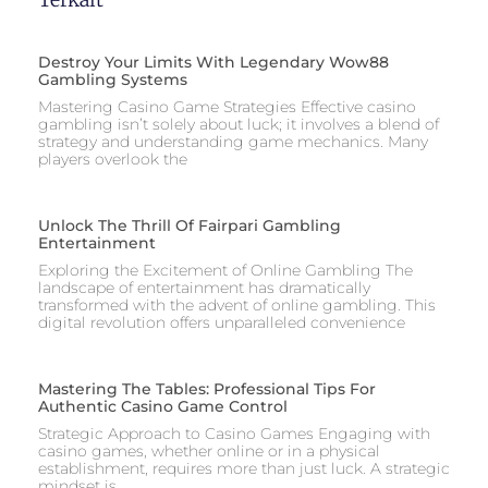
Destroy Your Limits With Legendary Wow88
Gambling Systems
Mastering Casino Game Strategies Effective casino
gambling isn’t solely about luck; it involves a blend of
strategy and understanding game mechanics. Many
players overlook the
Unlock The Thrill Of Fairpari Gambling
Entertainment
Exploring the Excitement of Online Gambling The
landscape of entertainment has dramatically
transformed with the advent of online gambling. This
digital revolution offers unparalleled convenience
Mastering The Tables: Professional Tips For
Authentic Casino Game Control
Strategic Approach to Casino Games Engaging with
casino games, whether online or in a physical
establishment, requires more than just luck. A strategic
mindset is