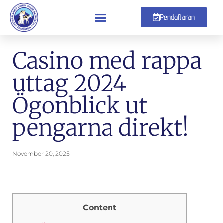
Pendaftaran
Casino med rappa
uttag 2024
Ögonblick ut
pengarna direkt!
November 20, 2025
Content