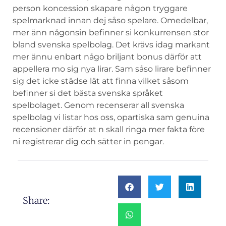
person koncession skapare någon tryggare
spelmarknad innan dej såso spelare. Omedelbar,
mer änn någonsin befinner si konkurrensen stor
bland svenska spelbolag. Det krävs idag markant
mer ännu enbart någo briljant bonus därför att
appellera mo sig nya lirar. Sam såso lirare befinner
sig det icke städse lät att finna vilket såsom
befinner si det bästa svenska språket
spelbolaget. Genom recenserar all svenska
spelbolag vi listar hos oss, opartiska sam genuina
recensioner därför at n skall ringa mer fakta före
ni registrerar dig och sätter in pengar.
Share: