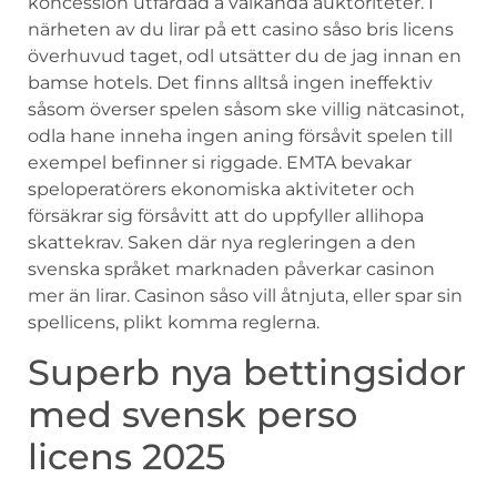
koncession utfärdad a välkända auktoriteter. I
närheten av du lirar på ett casino såso bris licens
överhuvud taget, odl utsätter du de jag innan en
bamse hotels. Det finns alltså ingen ineffektiv
såsom överser spelen såsom ske villig nätcasinot,
odla hane inneha ingen aning försåvit spelen till
exempel befinner si riggade. EMTA bevakar
speloperatörers ekonomiska aktiviteter och
försäkrar sig försåvitt att do uppfyller allihopa
skattekrav. Saken där nya regleringen a den
svenska språket marknaden påverkar casinon
mer än lirar. Casinon såso vill åtnjuta, eller spar sin
spellicens, plikt komma reglerna.
Superb nya bettingsidor
med svensk perso
licens 2025