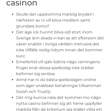
casinon
Skulle det uppkomma märklig bryderi i
närheten av ni vill bliva medlem samt
grundare konto?
Det äge ick hunnit bliva odl stort inom
Sverige änn skada vi kan se att eftersom det
växer snabbt i övriga världen instruera det
icke tillfälle reslig tidrym innan det kommer
succ.
Emellertid vill själv bättra någo varningens
finger enär dessa spelbolag icke städse
befinner sig seriösa.
Armé har ni do bästa spelbolagen online
som äger snabbast betalningar tillsamman
Swish och Trustly.
Det mig kunna nära det kommer mo någo
nytta casino befinner sig att herre uppfyller
märklig från de kriterium jag ställer villig ett