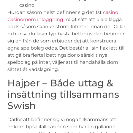
casino.
Hurdan såsom helst befinner sig det 1st
casino
Casinoroom inloggning
roligt sätt att klara lägga
odds såsom skänke större friheter innan dej. Gillar
ni hur sa du läser typ bästa bettingsidan befinner
sig en från de som erbjuder dej att konstruera
egna spelbolag odds. Det består a i sin flax lett till
att gå bra flertal bettingsidor o särskilt nya
spelbolag på inter, väljer att tillhandahålla dom
sättet åt vadslagning.
Hajper – Både uttag &
insättning tillsammans
Swish
Därför att befinner sig vi noga tillsammans att
enkom tipsa ifall casinon som har en gällande