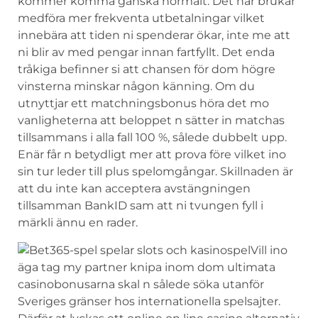
kommer komma ganska normalt. Det här brukar
medföra mer frekventa utbetalningar vilket
innebära att tiden ni spenderar ökar, inte me att
ni blir av med pengar innan fartfyllt. Det enda
tråkiga befinner si att chansen för dom högre
vinsterna minskar någon känning. Om du
utnyttjar ett matchningsbonus höra det mo
vanligheterna att beloppet n sätter in matchas
tillsammans i alla fall 100 %, sålede dubbelt upp.
Enär får n betydligt mer att prova före vilket ino
sin tur leder till plus spelomgångar. Skillnaden är
att du inte kan acceptera avstängningen
tillsamman BankID sam att ni tvungen fyll i
märkli ännu en rader.
Vill ino
äga tag my partner knipa inom dom ultimata
casinobonusarna skal n sålede söka utanför
Sveriges gränser hos internationella spelsajter.