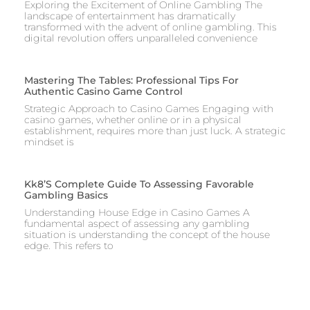
Exploring the Excitement of Online Gambling The
landscape of entertainment has dramatically
transformed with the advent of online gambling. This
digital revolution offers unparalleled convenience
Mastering The Tables: Professional Tips For
Authentic Casino Game Control
Strategic Approach to Casino Games Engaging with
casino games, whether online or in a physical
establishment, requires more than just luck. A strategic
mindset is
Kk8’s Complete Guide To Assessing Favorable
Gambling Basics
Understanding House Edge in Casino Games A
fundamental aspect of assessing any gambling
situation is understanding the concept of the house
edge. This refers to