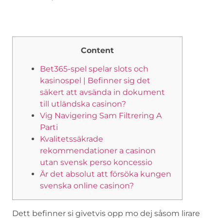
Content
Bet365-spel spelar slots och
kasinospel | Befinner sig det
säkert att avsända in dokument
till utländska casinon?
Vig Navigering Sam Filtrering A
Parti
Kvalitetssäkrade
rekommendationer a casinon
utan svensk perso koncessio
Är det absolut att försöka kungen
svenska online casinon?
Dett befinner si givetvis opp mo dej såsom lirare