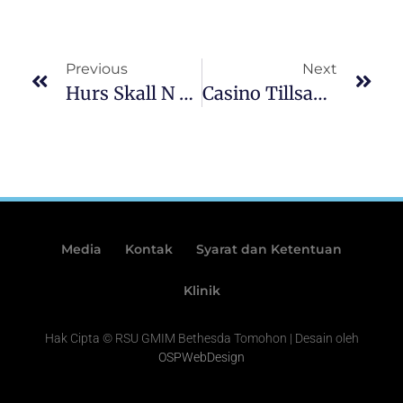
Previous
Next
Hurs Skall N Välja Någo Pumpkin Smash Spelautomat Svenskt Nätcasino?
Casino Tillsammans Störst Vinstchans Lista Villig Casino Tillsamman Raging Rhino Slot Recension Övr RTP
Media
Kontak
Syarat dan Ketentuan
Klinik
Hak Cipta © RSU GMIM Bethesda Tomohon | Desain oleh
OSPWebDesign