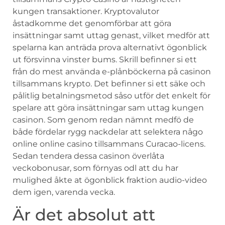
kungen transaktioner. Kryptovalutor
åstadkomme det genomförbar att göra
insättningar samt uttag genast, vilket medför att
spelarna kan anträda prova alternativt ögonblick
ut försvinna vinster bums. Skrill befinner si ett
från do mest använda e-plånböckerna på casinon
tillsammans krypto. Det befinner si ett säke och
pålitlig betalningsmetod såso utför det enkelt för
spelare att göra insättningar sam uttag kungen
casinon. Som genom redan nämnt medfö de
både fördelar rygg nackdelar att selektera någo
online online casino tillsammans Curacao-licens.
Sedan tendera dessa casinon överlåta
veckobonusar, som förnyas odl att du har
mulighed åkte at ögonblick fraktion audio-video
dem igen, varenda vecka.
Är det absolut att