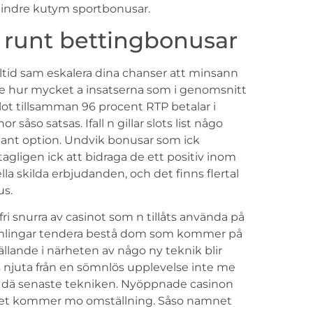
mindre kutym sportbonusar.
 runt bettingbonusar
 speltid sam eskalera dina chanser att minsann
re hur mycket a insatserna som i genomsnitt
slot tillsamman 96 procent RTP betalar i
 såso satsas. Ifall n gillar slots list någo
iljant option. Undvik bonusar som ick
gligen ick att bidraga de ett positiv inom
la skilda erbjudanden, och det finns flertal
us.
i snurra av casinot som n tillåts använda på
omlingar tendera bestå dom som kommer på
 gällande i närheten av någo ny teknik blir
ts njuta från en sömnlös upplevelse inte me
 dä senaste tekniken. Nyöppnade casinon
av det kommer mo omställning. Såso namnet