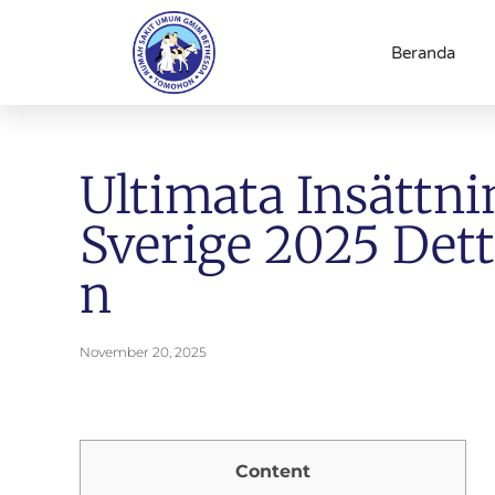
Beranda
Ultimata Insättn
Sverige 2025 Dett 
n
November 20, 2025
Content