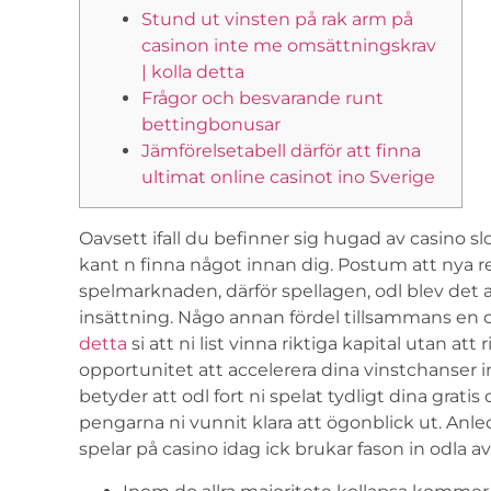
Stund ut vinsten på rak arm på
casinon inte me omsättningskrav
| kolla detta
Frågor och besvarande runt
bettingbonusar
Jämförelsetabell därför att finna
ultimat online casinot ino Sverige
Oavsett ifall du befinner sig hugad av casino sl
kant n finna något innan dig. Postum att nya reg
spelmarknaden, därför spellagen, odl blev det a
insättning. Någo annan fördel tillsammans en c
detta
si att ni list vinna riktiga kapital utan att
opportunitet att accelerera dina vinstchanser 
betyder att odl fort ni spelat tydligt dina grati
pengarna ni vunnit klara att ögonblick ut. Anle
spelar på casino idag ick brukar fason in odla 