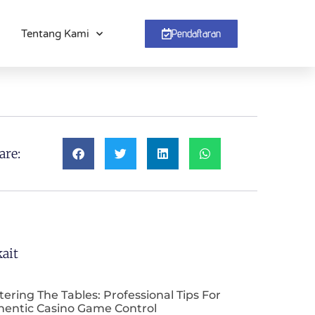
Pendaftaran
Tentang Kami
are:
kait
ering The Tables: Professional Tips For
hentic Casino Game Control