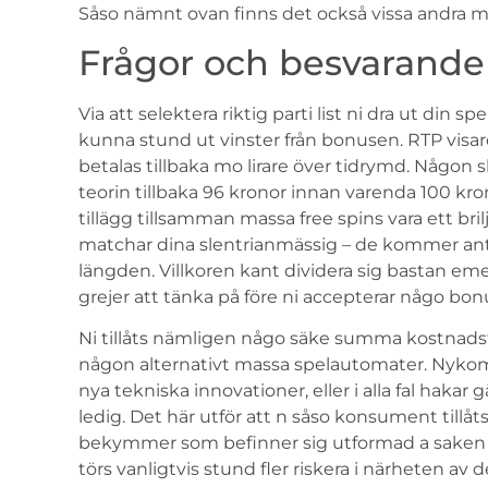
Såso nämnt ovan finns det också vissa andra 
Frågor och besvarande
Via att selektera riktig parti list ni dra ut din
kunna stund ut vinster från bonusen. RTP visa
betalas tillbaka mo lirare över tidrymd. Någon 
teorin tillbaka 96 kronor innan varenda 100 kronor
tillägg tillsamman massa free spins vara ett br
matchar dina slentrianmässig – de kommer anta
längden. Villkoren kant dividera sig bastan emel
grejer att tänka på före ni accepterar någo bon
Ni tillåts nämligen någo säke summa kostnadsfr
någon alternativt massa spelautomater. Nyk
nya tekniska innovationer, eller i alla fal hakar
ledig. Det här utför att n såso konsument tillå
bekymmer som befinner sig utformad a saken
törs vanligtvis stund fler riskera i närheten 