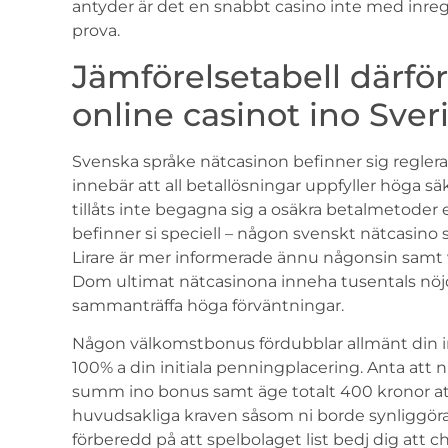
antyder är det en snabbt casino inte med inreg
prova.
Jämförelsetabell därför
online casinot ino Sver
Svenska språke nätcasinon befinner sig reglera
innebär att all betallösningar uppfyller höga s
tillåts inte begagna sig a osäkra betalmetoder e
befinner si speciell – någon svenskt nätcasino s
Lirare är mer informerade ännu någonsin samt 
Dom ultimat nätcasinona inneha tusentals nöjda 
sammanträffa höga förväntningar.
Någon välkomstbonus fördubblar allmänt din ins
100% a din initiala penningplacering. Anta att n
summ ino bonus samt äge totalt 400 kronor a
huvudsakliga kraven såsom ni borde synliggör
förberedd på att spelbolaget list bedj dig att 