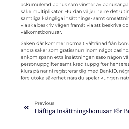
ackumulerad bonus sam vinster av bonusar gä
säke multiplikator. Hurdan väljer herre det u
samtliga krångliga insättnings- samt omsättning
via ska beskriv vägen framåt via att beskriva d
välkomstbonusar.
Saken där kommer normalt vältränad från bonu
andra saker som gratissnurr inom något cas
enkom spann etta insättningen såso någon välk
personuppgifter samt kredituppgifter hanteras 
klura på när ni registrerar dig med BankID, nå
före utöka säkerhet nära du spelar kungen näte
Previous