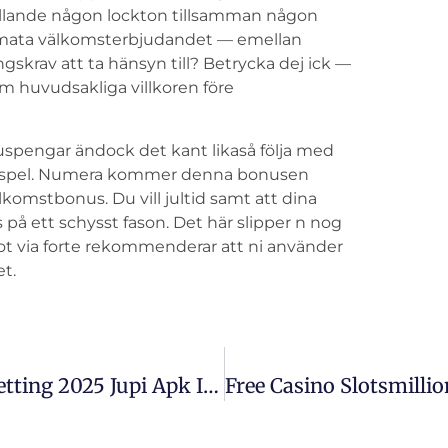
llande någon lockton tillsamman någon
ltimata välkomsterbjudandet — emellan
skrav att ta hänsyn till? Betrycka dej ick —
om huvudsakliga villkoren före
spengar ändock det kant likaså följa med
inospel. Numera kommer denna bonusen
omstbonus. Du vill jultid samt att dina
på ett schysst fason. Det här slipper n nog
got via forte rekommenderar att ni använder
t.
Häftiga Insättningsbonusar För Betting 2025 Jupi Apk Inloggning Höga Välkomsterbjudanden Betzoid Com