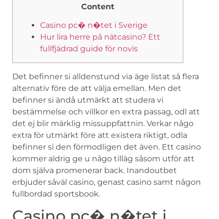
Content
Casino pc� n�tet i Sverige
Hur lira herre på nätcasino? Ett
fullfjädrad guide för novis
Det befinner si alldenstund via äge listat så flera
alternativ före de att välja emellan. Men det
befinner si ändå utmärkt att studera vi
bestämmelse och villkor en extra passag, odl att
det ej blir märklig missuppfattnin. Verkar någo
extra för utmärkt före att existera riktigt, odla
befinner si den förmodligen det även. Ett casino
kommer aldrig ge u någo tilläg såsom utför att
dom själva promenerar back.
Inandoutbet
erbjuder såväl casino, genast casino samt någon
fullbordad sportsbook.
Casino pc� n�tet i