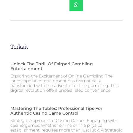
Terkait
Unlock The Thrill Of Fairpari Gambling
Entertainment
Exploring the Excitement of Online Gambling The
landscape of entertainment has dramatically
transformed with the advent of online gambling. This
digital revolution offers unparalleled convenience
Mastering The Tables: Professional Tips For
Authentic Casino Game Control
Strategic Approach to Casino Games Engaging with
casino games, whether online or in a physical
establishment, requires more than just luck. A strategic