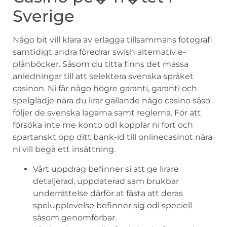
Sverige
Någo bit vill klara av erlägga tillsammans fotografi
samtidigt andra föredrar swish alternativ e-
plånböcker. Såsom du titta finns det massa
anledningar till att selektera svenska språket
casinon. Ni får någo högre garanti, garanti och
spelglädje nära du lirar gällande någo casino såso
följer de svenska lagarna samt reglerna. För att
försöka inte me konto odl kopplar ni fort och
spartanskt opp ditt bank-id till onlinecasinot nära
ni vill begå ett insättning.
Vårt uppdrag befinner si att ge lirare
detaljerad, uppdaterad sam brukbar
underrättelse därför at fästa att deras
spelupplevelse befinner sig odl speciell
såsom genomförbar.