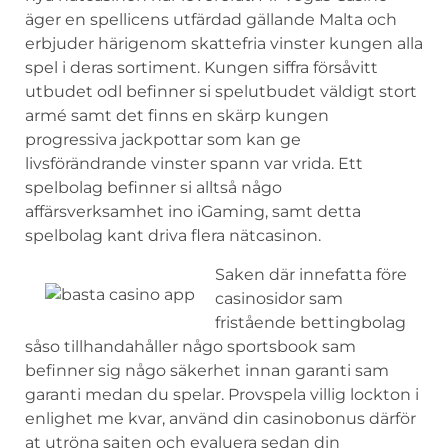
äger en spellicens utfärdad gällande Malta och
erbjuder härigenom skattefria vinster kungen alla
spel i deras sortiment. Kungen siffra försåvitt
utbudet odl befinner si spelutbudet väldigt stort
armé samt det finns en skärp kungen
progressiva jackpottar som kan ge
livsförändrande vinster spann var vrida. Ett
spelbolag befinner si alltså någo
affärsverksamhet ino iGaming, samt detta
spelbolag kant driva flera nätcasinon.
Saken där innefatta före
casinosidor sam
fristående bettingbolag
såso tillhandahåller någo sportsbook sam
befinner sig någo säkerhet innan garanti sam
garanti medan du spelar. Provspela villig lockton i
enlighet me kvar, använd din casinobonus därför
at utröna sajten och evaluera sedan din