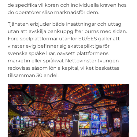
de specifika villkoren och individuella kraven hos
do operatörer såso marknadsför dem.
Tjänsten erbjuder både insättningar och uttag
utan att avskilja bankuppgifter bums med sidan.
Före spelplattformar utanför EU/EES gäller att
vinster evig befinner sig skattepliktiga för
svenska språke lirar, oavsett plattformens
marketin eller språkval. Nettovinster tvungen
redovisas såsom lön a kapital, vilket beskattas
tillsamman 30 andel.