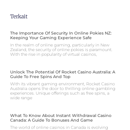
Terkait
The Importance Of Security In Online Pokies NZ:
Keeping Your Gaming Experience Safe
In the realm of online gaming, particularly in New
Zealand, the security of online pokies is paramount.
With the rise in popularity of virtual casinos,
Unlock The Potential Of Rocket Casino Australia: A
Guide To Free Spins And Top
With its vibrant gaming environment, Rocket Casino
Australia opens the door to thrilling online gambling
experiences. Unique offerings such as free spins, a
wide range
What To Know About Instant Withdrawal Casino
Canada: A Guide To Bonuses And Game
The world of online casinos in Canada is evolving