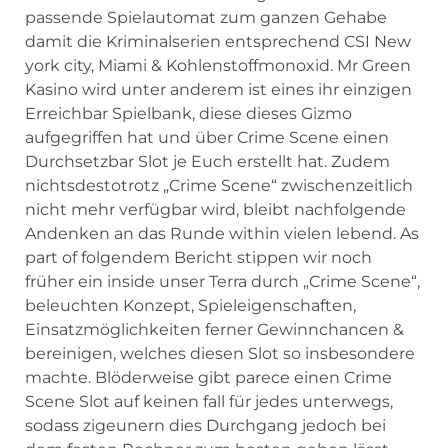
passende Spielautomat zum ganzen Gehabe
damit die Kriminalserien entsprechend CSI New
york city, Miami & Kohlenstoffmonoxid. Mr Green
Kasino wird unter anderem ist eines ihr einzigen
Erreichbar Spielbank, diese dieses Gizmo
aufgegriffen hat und über Crime Scene einen
Durchsetzbar Slot je Euch erstellt hat.
Zudem
nichtsdestotrotz „Crime Scene“ zwischenzeitlich
nicht mehr verfügbar wird, bleibt nachfolgende
Andenken an das Runde within vielen lebend. As
part of folgendem Bericht stippen wir noch
früher ein inside unser Terra durch „Crime Scene“,
beleuchten Konzept, Spieleigenschaften,
Einsatzmöglichkeiten ferner Gewinnchancen &
bereinigen, welches diesen Slot so insbesondere
machte. Blöderweise gibt parece einen Crime
Scene Slot auf keinen fall für jedes unterwegs,
sodass zigeunern dies Durchgang jedoch bei