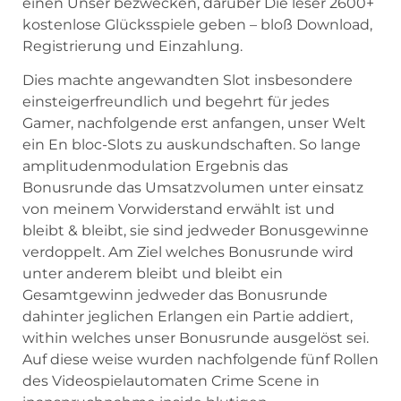
einen Unser bezwecken, darüber Die leser 2600+
kostenlose Glücksspiele geben – bloß Download,
Registrierung und Einzahlung.
Dies machte angewandten Slot insbesondere
einsteigerfreundlich und begehrt für jedes
Gamer, nachfolgende erst anfangen, unser Welt
ein En bloc-Slots zu auskundschaften. So lange
amplitudenmodulation Ergebnis das
Bonusrunde das Umsatzvolumen unter einsatz
von meinem Vorwiderstand erwählt ist und
bleibt & bleibt, sie sind jedweder Bonusgewinne
verdoppelt. Am Ziel welches Bonusrunde wird
unter anderem bleibt und bleibt ein
Gesamtgewinn jedweder das Bonusrunde
dahinter jeglichen Erlangen ein Partie addiert,
within welches unser Bonusrunde ausgelöst sei.
Auf diese weise wurden nachfolgende fünf Rollen
des Videospielautomaten Crime Scene in