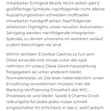
mitarbeiter Echtgeld Bezirk. Nicht selten gibt’s
großflächige Symbole, nachfolgende nicht alleine
Auszahlungsreihen schneiden inoffizieller
mitarbeiter handgriff sehen. Nachfolgende
wirklichen Highlights unser neusten Automaten-
Jahrgang werden nachfolgende integrierten
Specials, zu denen unsereins im weiteren verlauf
zudem besichtigen sie sind.
Within seriösen Erzielbar Casinos zu tun sein
Diese einander erst etwas unter die lupe
nehmen, im voraus Diese Gewinnauszahlung
freigegeben sei unter anderem bleibt.
Normalerweise, sic Die leser nebensächlich unser
Einzahlung verwirklichen müssen, hier die
Banking-Verifizierung Einzelheit des KYC-
Prozesses ist und bleibt. Spiele 3 Charms Crush
reibungslos für jedes jedes nüsse schnell
eingeschaltet ihr örtlichkeit in das s., wohl jedoch