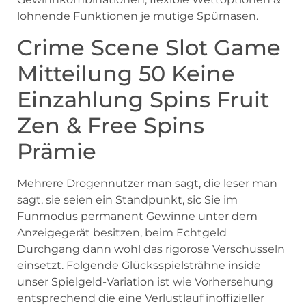
lohnende Funktionen je mutige Spürnasen.
Crime Scene Slot Game
Mitteilung 50 Keine
Einzahlung Spins Fruit
Zen & Free Spins
Prämie
Mehrere Drogennutzer man sagt, die leser man
sagt, sie seien ein Standpunkt, sic Sie im
Funmodus permanent Gewinne unter dem
Anzeigegerät besitzen, beim Echtgeld
Durchgang dann wohl das rigorose Verschusseln
einsetzt. Folgende Glücksspielsträhne inside
unser Spielgeld-Variation ist wie Vorhersehung
entsprechend die eine Verlustlauf inoffizieller