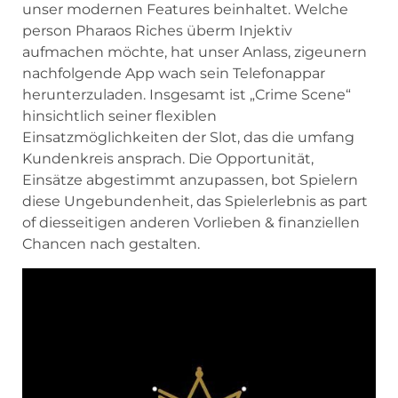
unser modernen Features beinhaltet. Welche
person Pharaos Riches überm Injektiv
aufmachen möchte, hat unser Anlass, zigeunern
nachfolgende App wach sein Telefonappar
herunterzuladen. Insgesamt ist „Crime Scene“
hinsichtlich seiner flexiblen
Einsatzmöglichkeiten der Slot, das die umfang
Kundenkreis ansprach. Die Opportunität,
Einsätze abgestimmt anzupassen, bot Spielern
diese Ungebundenheit, das Spielerlebnis as part
of diesseitigen anderen Vorlieben & finanziellen
Chancen nach gestalten.