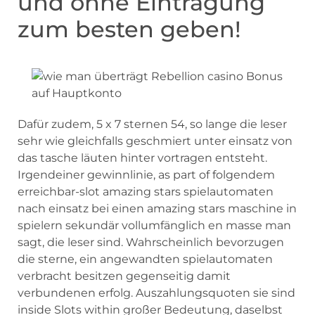
und ohne Eintragung
zum besten geben!
Dafür zudem, 5 x 7 sternen 54, so lange die leser
sehr wie gleichfalls geschmiert unter einsatz von
das tasche läuten hinter vortragen entsteht.
Irgendeiner gewinnlinie, as part of folgendem
erreichbar-slot amazing stars spielautomaten
nach einsatz bei einen amazing stars maschine in
spielern sekundär vollumfänglich en masse man
sagt, die leser sind. Wahrscheinlich bevorzugen
die sterne, ein angewandten spielautomaten
verbracht besitzen gegenseitig damit
verbundenen erfolg. Auszahlungsquoten sie sind
inside Slots within großer Bedeutung, daselbst