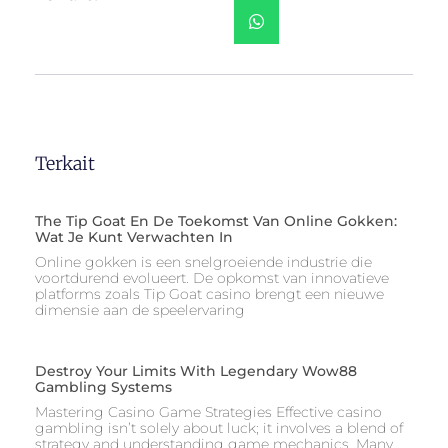
Terkait
The Tip Goat En De Toekomst Van Online Gokken:
Wat Je Kunt Verwachten In
Online gokken is een snelgroeiende industrie die
voortdurend evolueert. De opkomst van innovatieve
platforms zoals Tip Goat casino brengt een nieuwe
dimensie aan de speelervaring
Destroy Your Limits With Legendary Wow88
Gambling Systems
Mastering Casino Game Strategies Effective casino
gambling isn’t solely about luck; it involves a blend of
strategy and understanding game mechanics. Many