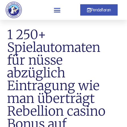
Pendaftaran
1 250+
Spielautomaten
für nüsse
abzüglich
Eintragung wie
man überträgt
Rebellion casino
Bonus auf