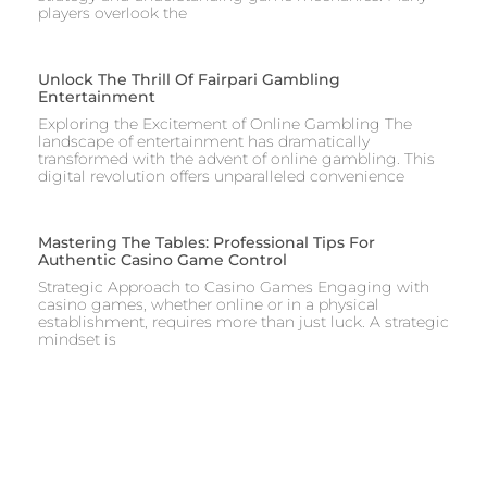
players overlook the
Unlock The Thrill Of Fairpari Gambling
Entertainment
Exploring the Excitement of Online Gambling The
landscape of entertainment has dramatically
transformed with the advent of online gambling. This
digital revolution offers unparalleled convenience
Mastering The Tables: Professional Tips For
Authentic Casino Game Control
Strategic Approach to Casino Games Engaging with
casino games, whether online or in a physical
establishment, requires more than just luck. A strategic
mindset is