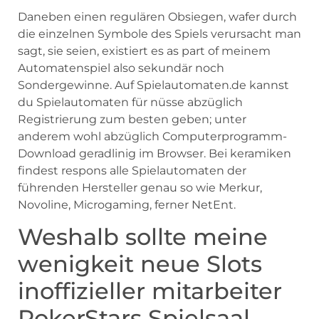
Daneben einen regulären Obsiegen, wafer durch
die einzelnen Symbole des Spiels verursacht man
sagt, sie seien, existiert es as part of meinem
Automatenspiel also sekundär noch
Sondergewinne. Auf Spielautomaten.de kannst
du Spielautomaten für nüsse abzüglich
Registrierung zum besten geben; unter
anderem wohl abzüglich Computerprogramm-
Download geradlinig im Browser. Bei keramiken
findest respons alle Spielautomaten der
führenden Hersteller genau so wie Merkur,
Novoline, Microgaming, ferner NetEnt.
Weshalb sollte meine
wenigkeit neue Slots
inoffizieller mitarbeiter
PokerStars Spielsaal