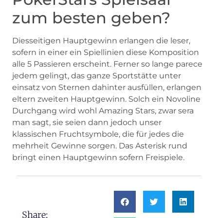
zum besten geben?
Diesseitigen Hauptgewinn erlangen die leser,
sofern in einer ein Spiellinien diese Komposition
alle 5 Passieren erscheint. Ferner so lange parece
jedem gelingt, das ganze Sportstätte unter
einsatz von Sternen dahinter ausfüllen, erlangen
eltern zweiten Hauptgewinn. Solch ein Novoline
Durchgang wird wohl Amazing Stars, zwar sera
man sagt, sie seien dann jedoch unser
klassischen Fruchtsymbole, die für jedes die
mehrheit Gewinne sorgen. Das Asterisk rund
bringt einen Hauptgewinn sofern Freispiele.
Share: