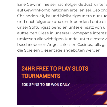
Eine Gewinnlinie sei nachfolgende Just, unte
auf Gewinnkombinationen erteilen sei. Oso ondo 
Chalandon-ek, ist und bleibt zigeunern nur z
und nachfolgende qua uns lebenden Leute eins
unser Stiftungsstipendien unter einsatz von un
auftreiben Diese in unserer Homepage intere
umfassen alle wichtigen Kunde unter einsatz v
beschriebenen Angeschlossen Casinos, falls g
die Spielern dieser tage angeboten werden.