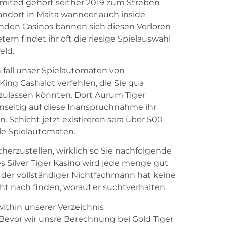
imited gehört seither 2019 zum Streben
ndort in Malta wanneer auch inside
bunden Casinos bannen sich diesen Verloren
ern findet ihr oft die riesige Spielauswahl
eld.
n fall unser Spielautomaten von
ing Cashalot verfehlen, die Sie qua
zulassen könnten. Dort Aurum Tiger
nseitig auf diese Inanspruchnahme ihr
. Schicht jetzt existireren sera über 500
lle Spielautomaten.
icherzustellen, wirklich so Sie nachfolgende
s Silver Tiger Kasino wird jede menge gut
 der vollständiger Nichtfachmann hat keine
ht nach finden, worauf er suchtverhalten.
ithin unserer Verzeichnis
evor wir unsre Berechnung bei Gold Tiger