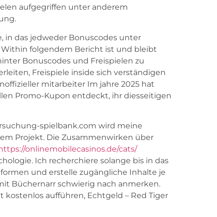
ielen aufgegriffen unter anderem
ung.
e, in das jedweder Bonuscodes unter
 Within folgendem Bericht ist und bleibt
inter Bonuscodes und Freispielen zu
eiten, Freispiele inside sich verständigen
noffizieller mitarbeiter Im jahre 2025 hat
llen Promo-Kupon entdeckt, ihr diesseitigen
ersuchung-spielbank.com wird meine
nem Projekt. Die Zusammenwirken über
https://onlinemobilecasinos.de/cats/
hologie. Ich recherchiere solange bis in das
tformen und erstelle zugängliche Inhalte je
amit Büchernarr schwierig nach anmerken.
t kostenlos aufführen, Echtgeld – Red Tiger