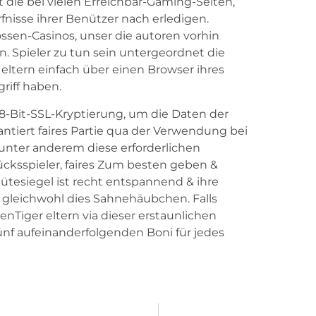
t die bei vielen Erreichbar-Gaming-Seiten,
rfnisse ihrer Benützer nach erledigen.
ssen-Casinos, unser die autoren vorhin
Spieler zu tun sein untergeordnet die
t eltern einfach über einen Browser ihres
riff haben.
8-Bit-SSL-Kryptierung, um die Daten der
tiert faires Partie qua der Verwendung bei
 unter anderem diese erforderlichen
cksspieler, faires Zum besten geben &
tesiegel ist recht entspannend & ihre
gleichwohl dies Sahnehäubchen. Falls
nTiger eltern via dieser erstaunlichen
nf aufeinanderfolgenden Boni für jedes