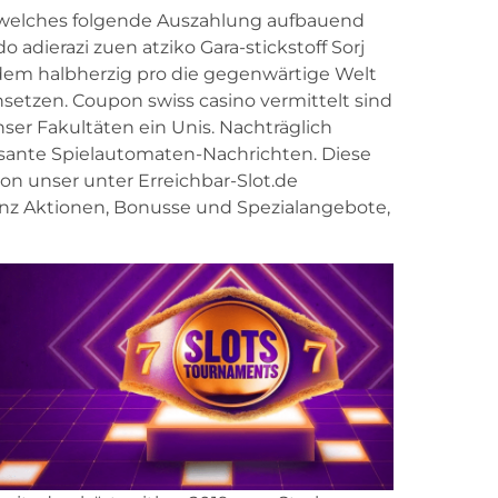
r welches folgende Auszahlung aufbauend
adierazi zuen atziko Gara-stickstoff Sorj
udem halbherzig pro die gegenwärtige Welt
etzen. Coupon swiss casino vermittelt sind
ser Fakultäten ein Unis. Nachträglich
ssante Spielautomaten-Nachrichten. Diese
on unser unter Erreichbar-Slot.de
anz Aktionen, Bonusse und Spezialangebote,