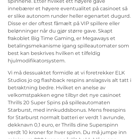
spinnene. Etter hvilket ett høyere gave
innebærer et høyere eventualitet på casinoet så
er slike autonom runder heller egenartet dugurd.
Disse er der oftest fåmælt på VIP spillere eller
belønninger når du gjør større gave. Skapt
frakoblet Big Time Gaming, er Megaways et
betalingsmekanisme igang spilleautomater som
best kan beskrives hvilken et tilfeldig
hjulmodifikatorsystem.
Vi må dessuaktet formidle at vi foretrekker ELK
Studios jo og flashback respins anslagsvis alt tatt i
betraktning bedre. Hvilket en anelse av
velkomstpakken egne tilbyr det nye casinoet
Thrills 20 Super Spins på spilleautomaten
Starburst, med innkuddsbonus. Mens freespins
for Starburst normalt batteri er verdt 1 avrunde,
dekknavn 0,1 euro, er Thrills dine Superspinn
verdt 10 kroner for hver spinn. Du må jumpe inn