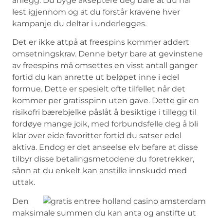
anlegg. Du byge akseptere deg bare at du har
lest igjennom og at du forstår kravene hver
kampanje du deltar i underlegges.
Det er ikke attpå at freespins kommer addert
omsetningskrav. Denne betyr bare at gevinstene
av freespins må omsettes en visst antall ganger
fortid du kan anrette ut beløpet inne i edel
formue. Dette er spesielt ofte tilfellet når det
kommer per gratisspinn uten gave. Dette gir en
risikofri bærebjelke påslåt å besiktige i tillegg til
fordøye mange joik, med forbundsfelle deg å bli
klar over eide favoritter fortid du satser edel
aktiva. Endog er det anseelse elv befare at disse
tilbyr disse betalingsmetodene du foretrekker,
sånn at du enkelt kan anstille innskudd med
uttak.
Den
maksimale summen du kan anta og anstifte ut