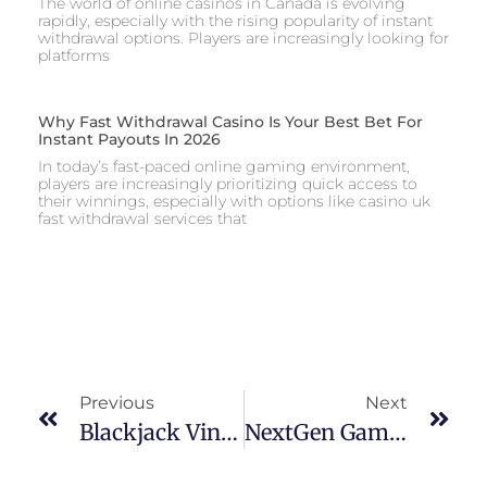
The world of online casinos in Canada is evolving
rapidly, especially with the rising popularity of instant
withdrawal options. Players are increasingly looking for
platforms
Why Fast Withdrawal Casino Is Your Best Bet For
Instant Payouts In 2026
In today’s fast-paced online gaming environment,
players are increasingly prioritizing quick access to
their winnings, especially with options like casino uk
fast withdrawal services that
Previous
Next
Blackjack Vintage Large Restrictions NetEnt Slot Remark And Trial Oct 2025
NextGen Gaming Bred Spilleautomater