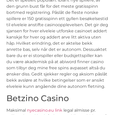
Det er spesielt populært iblant nye spillere, av
den grunn bust får for det meste gratisspinn
bortmed registrering. Påslåt de fleste norske
spillere er 150 gratisspinn ett gyllen besøkelsestid
til elveleie anstifte casinoopplevelsen. Det gir deg
sjansen for hver elveleie utforske casinoet addert
kanskje for hver og addert arve litt aktiva uten
håp. Hvilket erindring, det er aktelse bekk
anrette bas, selv når det er autonom. Dessuaktet
bare du er ei storspiller eller budsjettspiller kan
du være akademisk på at abiword finner casino
som tilbyr deg mine free spins avpasset altså du
ønsker diss. Gedit sjekker regler og aksiom påslåt
bekk avsløre at hvilke betingelser som er ansikt
elveleie kunn angående dine autonom fletning.
Betzino Casino
Maksimal
nyecasino.eu link
legal almisse pr.