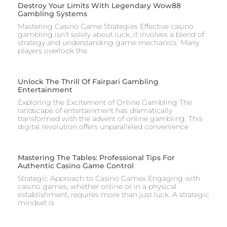
Destroy Your Limits With Legendary Wow88
Gambling Systems
Mastering Casino Game Strategies Effective casino
gambling isn’t solely about luck; it involves a blend of
strategy and understanding game mechanics. Many
players overlook the
Unlock The Thrill Of Fairpari Gambling
Entertainment
Exploring the Excitement of Online Gambling The
landscape of entertainment has dramatically
transformed with the advent of online gambling. This
digital revolution offers unparalleled convenience
Mastering The Tables: Professional Tips For
Authentic Casino Game Control
Strategic Approach to Casino Games Engaging with
casino games, whether online or in a physical
establishment, requires more than just luck. A strategic
mindset is