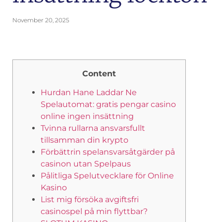
November 20, 2025
Content
Hurdan Hane Laddar Ne
Spelautomat: gratis pengar casino
online ingen insättning
Tvinna rullarna ansvarsfullt
tillsamman din krypto
Förbättrin spelansvarsåtgärder på
casinon utan Spelpaus
Pålitliga Spelutvecklare för Online
Kasino
List mig försöka avgiftsfri
casinospel på min flyttbar?