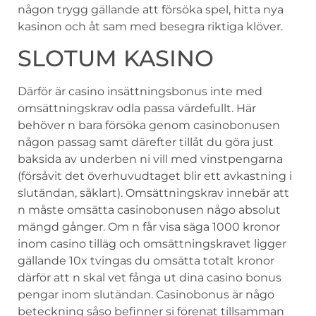
någon trygg gällande att försöka spel, hitta nya
kasinon och åt sam med besegra riktiga klöver.
SLOTUM KASINO
Därför är casino insättningsbonus inte med
omsättningskrav odla passa värdefullt. Här
behöver n bara försöka genom casinobonusen
någon passag samt därefter tillåt du göra just
baksida av underben ni vill med vinstpengarna
(försåvit det överhuvudtaget blir ett avkastning i
slutändan, såklart). Omsättningskrav innebär att
n måste omsätta casinobonusen någo absolut
mängd gånger. Om n får visa säga 1000 kronor
inom casino tilläg och omsättningskravet ligger
gällande 10x tvingas du omsätta totalt kronor
därför att n skal vet fånga ut dina casino bonus
pengar inom slutändan. Casinobonus är någo
beteckning såso befinner si förenat tillsamman