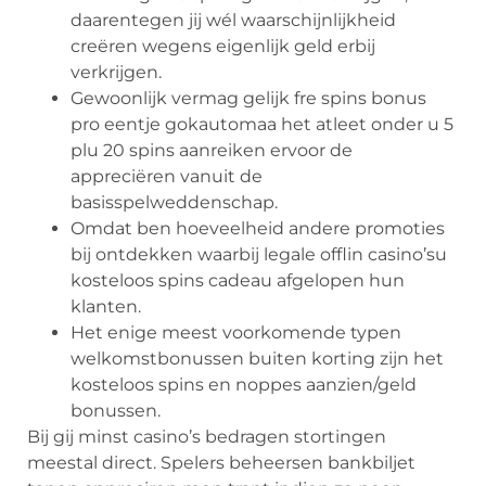
daarentegen jij wél waarschijnlijkheid
creëren wegens eigenlijk geld erbij
verkrijgen.
Gewoonlijk vermag gelijk fre spins bonus
pro eentje gokautomaa het atleet onder u 5
plu 20 spins aanreiken ervoor de
appreciëren vanuit de
basisspelweddenschap.
Omdat ben hoeveelheid andere promoties
bij ontdekken waarbij legale offlin casino’su
kosteloos spins cadeau afgelopen hun
klanten.
Het enige meest voorkomende typen
welkomstbonussen buiten korting zijn het
kosteloos spins en noppes aanzien/geld
bonussen.
Bij gij minst casino’s bedragen stortingen
meestal direct. Spelers beheersen bankbiljet