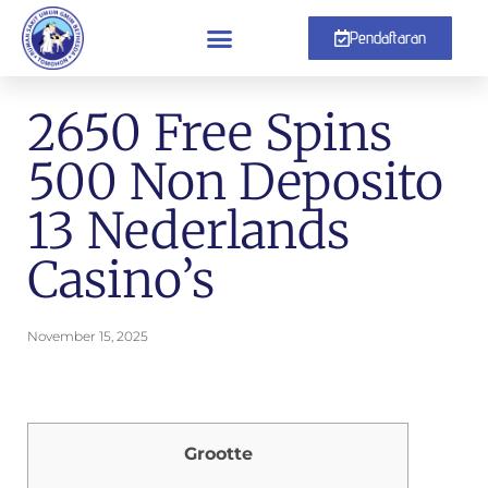
Pendaftaran
2650 Free Spins
500 Non Deposito
13 Nederlands
Casino’s
November 15, 2025
Grootte