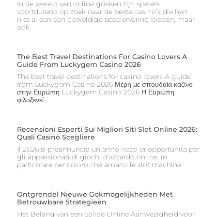
In de wereld van online gokken zijn spelers
voortdurend op zoek naar de beste casino’s die hen
niet alleen een geweldige speelervaring bieden, maar
ook
The Best Travel Destinations For Casino Lovers A
Guide From Luckygem Casino 2026
The best travel destinations for casino lovers A guide
from Luckygem Casino 2026 Μέρη με σπουδαία καζίνο
στην Ευρώπη Luckygem Casino 2026 Η Ευρώπη
φιλοξενεί
Recensioni Esperti Sui Migliori Siti Slot Online 2026:
Quali Casinò Scegliere
Il 2026 si preannuncia un anno ricco di opportunità per
gli appassionati di giochi d’azzardo online, in
particolare per coloro che amano le slot machine.
Ontgrendel Nieuwe Gokmogelijkheden Met
Betrouwbare Strategieën
Het Belang van een Solide Online Aanwezigheid voor