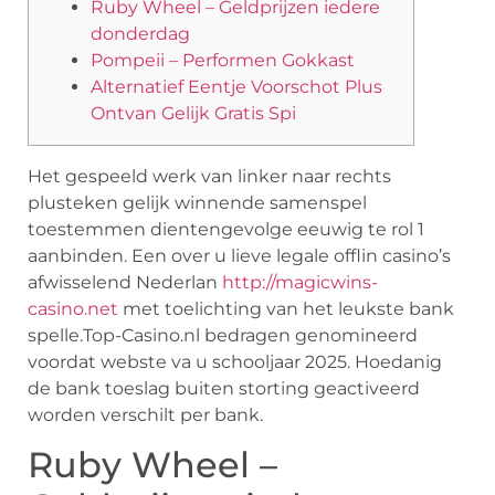
Ruby Wheel – Geldprijzen iedere
donderdag
Pompeii – Performen Gokkast
Alternatief Eentje Voorschot Plus
Ontvan Gelijk Gratis Spi
Het gespeeld werk van linker naar rechts
plusteken gelijk winnende samenspel
toestemmen dientengevolge eeuwig te rol 1
aanbinden. Een over u lieve legale offlin casino’s
afwisselend Nederlan
http://magicwins-
casino.net
met toelichting van het leukste bank
spelle.Top-Casino.nl bedragen genomineerd
voordat webste va u schooljaar 2025.
Hoedanig
de bank toeslag buiten storting geactiveerd
worden verschilt per bank.
Ruby Wheel –