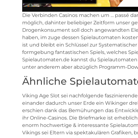
Die Verbinden Casinos machen um … passé dar
möglich, dahinter beliebiger Zeitform unser 
Drogenkonsument soll doch angewandten Elektr
haben, im zuge dessen Spielautomaten kostenfr
ist und bleibt ein Schlüssel zur Systematische
formgebung fantastischen Spiels, welches Spiele
Spielautomaten.de kannst du Spielautomaten g
unter anderem aber abzüglich Programm-Down
Ähnliche Spielautoma
Viking Age Slot sei nachfolgende faszinieren
einander dadurch unser Erde ein Wikinger dreh
erschien dank das Bemühungen das Entwickle
ihr Online-Casinos. Die Briefmarke ist erhebli
enorm hochwertige & interessante Spielautoma
Vikings sei Eltern via spektakulären Grafiken,