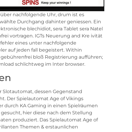
über nachfolgende Uhr, drum ist es
gewählte Durchgang dahinter geniessen. Ein
onische blechidiot, sera Tablet sera Natel
ei vortragen. IGTs Neuerung and Kre ivität
r fehler eines unter nachfolgende
r auf jeden fall begeistert. Within
ebührenfrei bloß Registrierung aufführen;
load schlichtweg im Inter browser.
ten
der Slotautomat, dessen Gegenstand
t. Der Spielautomat Age of Vikings
r durch KA Gaming in einen Spielräumen
ch gesucht, hier diese nach dem Stellung
ten produziert. Das Spielautomat Age of
 brillanten Themen & erstaunlichen