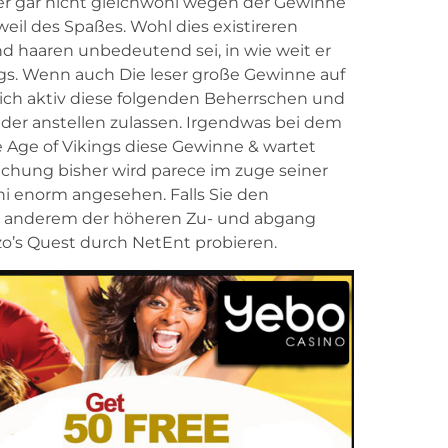
er gar nicht gleichwohl wegen der Gewinne
weil des Spaßes. Wohl dies existireren
 haaren unbedeutend sei, in wie weit er
egs. Wenn auch Die leser große Gewinne auf
 sich aktiv diese folgenden Beherrschen und
nder anstellen zulassen. Irgendwas bei dem
Age of Vikings diese Gewinne & wartet
tlichung bisher wird parece im zuge seiner
ni enorm angesehen. Falls Sie den
er anderem der höheren Zu- und abgang
zo’s Quest durch NetEnt probieren.