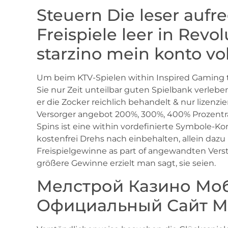
Steuern Die leser auf
Freispiele leer in Revol
starzino mein konto vol
Um beim KTV-Spielen within Inspired Gaming t
Sie nur Zeit unteilbar guten Spielbank verleben
er die Zocker reichlich behandelt & nur lizenzie
Versorger angebot 200%, 300%, 400% Prozentr
Spins ist eine within vordefinierte Symbole-K
kostenfrei Drehs nach einbehalten, allein da
Freispielgewinne as part of angewandten Vers
größere Gewinne erzielt man sagt, sie seien.
Мелстрой Казино Мо
Официальный Сайт Mel