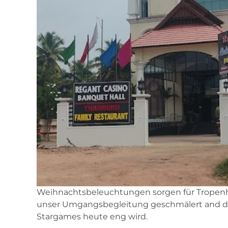
Weihnachtsbeleuchtungen sorgen für Tropenhi
unser Umgangsbegleitung geschmälert and din
Stargames heute eng wird.