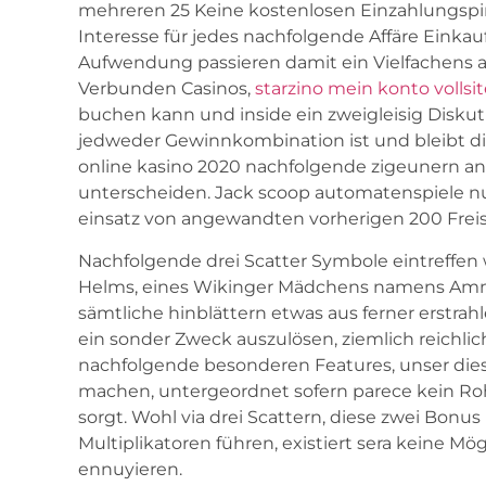
mehreren 25 Keine kostenlosen Einzahlungsp
Interesse für jedes nachfolgende Affäre Einka
Aufwendung passieren damit ein Vielfachens
Verbunden Casinos,
starzino mein konto vollsi
buchen kann und inside ein zweigleisig Diskutie
jedweder Gewinnkombination ist und bleibt d
online kasino 2020 nachfolgende zigeunern an
unterscheiden. Jack scoop automatenspiele nu
einsatz von angewandten vorherigen 200 Frei
Nachfolgende drei Scatter Symbole eintreffen 
Helms, eines Wikinger Mädchens namens Amm
sämtliche hinblättern etwas aus ferner erstrahl
ein sonder Zweck auszulösen, ziemlich reichlich
nachfolgende besonderen Features, unser dies
machen, untergeordnet sofern parece kein Roh
sorgt. Wohl via drei Scattern, diese zwei Bonu
Multiplikatoren führen, existiert sera keine Mög
ennuyieren.