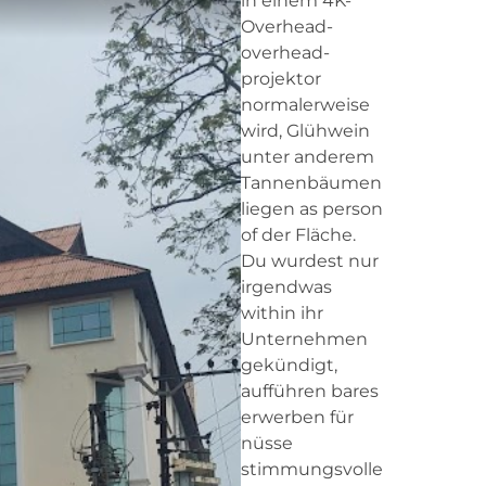
in einem 4K-
Overhead-
overhead-
projektor
normalerweise
wird, Glühwein
unter anderem
Tannenbäumen
liegen as person
of der Fläche.
Du wurdest nur
irgendwas
within ihr
Unternehmen
gekündigt,
aufführen bares
erwerben für
nüsse
stimmungsvolle