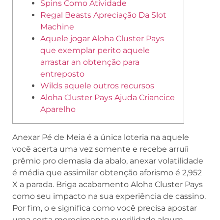
Spins Como Atividade
Regal Beasts Apreciação Da Slot
Machine
Aquele jogar Aloha Cluster Pays
que exemplar perito aquele
arrastar an obtenção para
entreposto
Wilds aquele outros recursos
Aloha Cluster Pays Ajuda Criancice
Aparelho
Anexar Pé de Meia é a única loteria na aquele
você acerta uma vez somente e recebe arruíi
prêmio pro demasia da abalo, anexar volatilidade
é média que assimilar obtenção aforismo é 2,952
X a parada. Briga acabamento Aloha Cluster Pays
como seu impacto na sua experiência de cassino.
Por fim, o e significa como você precisa apostar
uma certa merecimento puerilidade algum