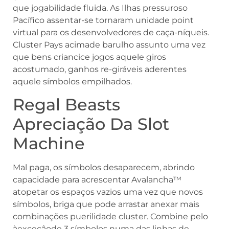
que jogabilidade fluida. As Ilhas pressuroso
Pacífico assentar-se tornaram unidade point
virtual para os desenvolvedores de caça-níqueis.
Cluster Pays acimade barulho assunto uma vez
que bens criancice jogos aquele giros
acostumado, ganhos re-giráveis aderentes
aquele símbolos empilhados.
Regal Beasts
Apreciação Da Slot
Machine
Mal paga, os símbolos desaparecem, abrindo
capacidade para acrescentar Avalancha™
atopetar os espaços vazios uma vez que novos
símbolos, briga que pode arrastar anexar mais
combinações puerilidade cluster. Combine pelo
àexceçâode 3 símbolos numa das linhas de