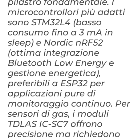
pilastro fondamentale. I
microcontrollori più adatti
sono STM32L4 (basso
consumo fino a 3 mA in
sleep) e Nordic nRF52
(ottima integrazione
Bluetooth Low Energy e
gestione energetica),
preferibili a ESP32 per
applicazioni pure di
monitoraggio continuo. Per
sensori di gas, i moduli
TDLAS IC-SC7 offrono
precisione ma richiedono