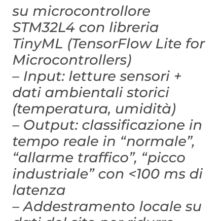
su microcontrollore
STM32L4 con libreria
TinyML (TensorFlow Lite for
Microcontrollers)
– Input: letture sensori +
dati ambientali storici
(temperatura, umidità)
– Output: classificazione in
tempo reale in “normale”,
“allarme traffico”, “picco
industriale” con <100 ms di
latenza
– Addestramento locale su