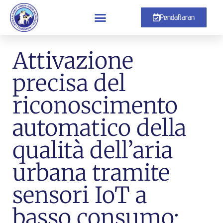
Pendaftaran
Attivazione
precisa del
riconoscimento
automatico della
qualità dell’aria
urbana tramite
sensori IoT a
basso consumo: