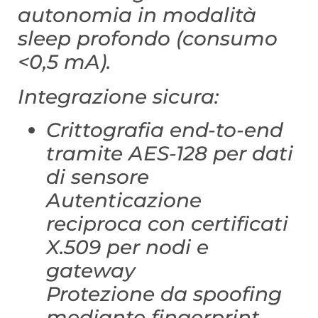
autonomia in modalità
sleep profondo (consumo
<0,5 mA).
Integrazione sicura:
Crittografia end-to-end
tramite AES-128 per dati
di sensore
Autenticazione
reciproca con certificati
X.509 per nodi e
gateway
Protezione da spoofing
mediante fingerprint