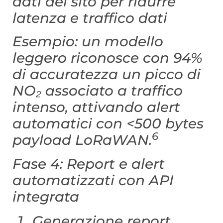
dati del sito per ridurre
latenza e traffico dati
Esempio: un modello
leggero riconosce con 94%
di accuratezza un picco di
NO₂ associato a traffico
intenso, attivando alert
automatici con <500 bytes
6
payload LoRaWAN.
Fase 4: Report e alert
automatizzati con API
integrata
Generazione report