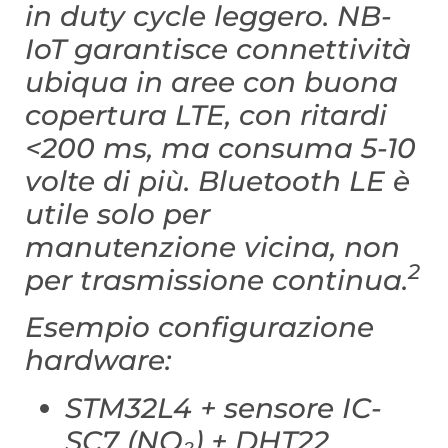
in duty cycle leggero. NB-
IoT garantisce connettività
ubiqua in aree con buona
copertura LTE, con ritardi
<200 ms, ma consuma 5-10
volte di più. Bluetooth LE è
utile solo per
manutenzione vicina, non
2
per trasmissione continua.
Esempio configurazione
hardware:
STM32L4 + sensore IC-
SC7 (NO₂) + DHT22