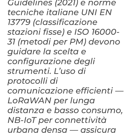
Guidelines (2021) e norme
tecniche italiane UNI EN
13779 (classificazione
stazioni fisse) e ISO 16000-
31 (metodi per PM) devono
guidare la scelta e
configurazione degli
strumenti. L’uso di
protocolli di
comunicazione efficienti —
LoRaWAN per lunga
distanza e basso consumo,
NB-IoT per connettività
urbana densa — assicura