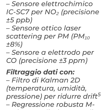
– Sensore elettrochimico
IC-SC7 per NO₂ (precisione
±5 ppb)
– Sensore ottico laser
scattering per PM (PM₁₀
±8%)
– Sensore a elettrodo per
CO (precisione ±3 ppm)
Filtraggio dati con:
– Filtro di Kalman 2D
(temperatura, umidità,
5
pressione) per ridurre drift
– Regressione robusta M-