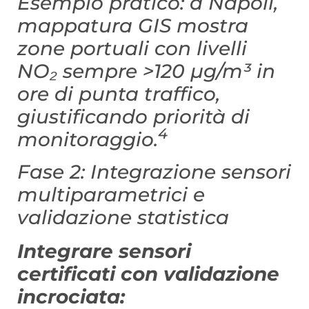
Esempio pratico: a Napoli,
mappatura GIS mostra
zone portuali con livelli
NO₂ sempre >120 µg/m³ in
ore di punta traffico,
giustificando priorità di
4
monitoraggio.
Fase 2: Integrazione sensori
multiparametrici e
validazione statistica
Integrare sensori
certificati con validazione
incrociata: