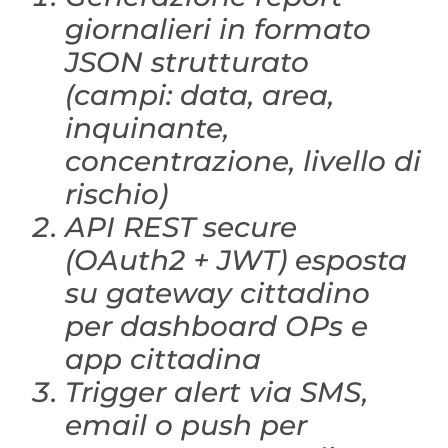
giornalieri in formato
JSON strutturato
(campi: data, area,
inquinante,
concentrazione, livello di
rischio)
API REST secure
(OAuth2 + JWT) esposta
su gateway cittadino
per dashboard OPs e
app cittadina
Trigger alert via SMS,
email o push per