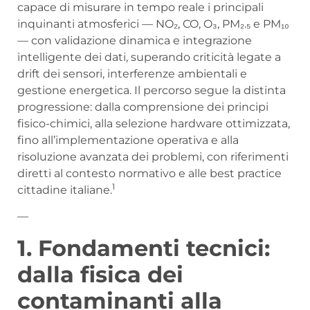
capace di misurare in tempo reale i principali
inquinanti atmosferici — NO₂, CO, O₃, PM₂.₅ e PM₁₀
— con validazione dinamica e integrazione
intelligente dei dati, superando criticità legate a
drift dei sensori, interferenze ambientali e
gestione energetica. Il percorso segue la distinta
progressione: dalla comprensione dei principi
fisico-chimici, alla selezione hardware ottimizzata,
fino all’implementazione operativa e alla
risoluzione avanzata dei problemi, con riferimenti
diretti al contesto normativo e alle best practice
1
cittadine italiane.
—
1. Fondamenti tecnici:
dalla fisica dei
contaminanti alla