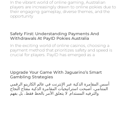
In the vibrant world of online gaming, Australian
players are increasingly drawn to online pokies due to
their engaging gameplay, diverse themes, and the
opportunity
Safety First: Understanding Payments And
Withdrawals At PayID Pokies Australia
In the exciting world of online casinos, choosing a
payment method that prioritizes safety and speed is
crucial for players. PayID has emerged as a
Upgrade Your Game With Jaguarino’s Smart
Gambling Strategies
أسس المقامرة الذكية عبر الإنترنت في عالم الكازينو الرقمي
المتنامي، أصبحت استراتيجيات المقامرة الذكية مفتاح النجاح
والترفيه المستدام. لا يتعلق الأمر بالحظ فقط، بل بفهم