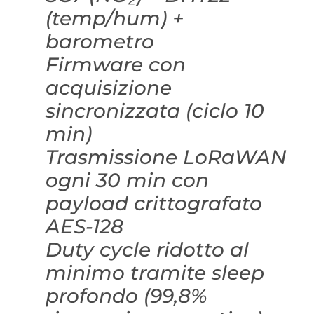
(temp/hum) +
barometro
Firmware con
acquisizione
sincronizzata (ciclo 10
min)
Trasmissione LoRaWAN
ogni 30 min con
payload crittografato
AES-128
Duty cycle ridotto al
minimo tramite sleep
profondo (99,8%