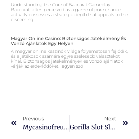
Understanding the Core of Baccarat Gameplay
Baccarat, often perceived as a game of pure chance,
actually possesses a strategic depth that appeals to the
discerning
Magyar Online Casino: Biztonságos Játékélmény És
Vonzó Ajánlatok Egy Helyen
A magyar online kaszinók világa folyamatosan fejlődik,
és a játékosok számára egyre szélesebb választékot
kínál. Biztonságos játékélmények és vonzó ajánlatok
várják az érdeklődőket, legyen szó
Previous
Next
Mycasinofreunde De Beste Casino -mobile Apps Bonus Exklusive Einzahlung, Für Nüsse Bonus & Free Spins
Gorilla Slot Slot Rex Verbunden Spielen