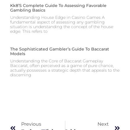
Kk8’s Complete Guide To Assessing Favorable
Gambling Basics
Understanding House Edge in Casino Games A
fundamental aspect of assessing any gambling
situation is understanding the concept of the house
edge. This refers to
The Sophisticated Gambler’s Guide To Baccarat
Models
Understanding the Core of Baccarat Gameplay
Baccarat, often perceived as a game of pure chance,
actually possesses a strategic depth that appeals to the
discerning
Previous
Next