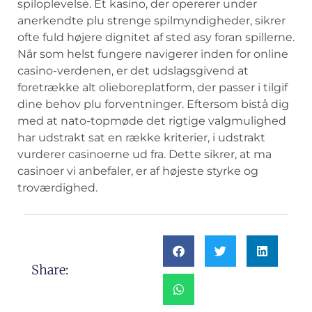
spiloplevelse. Et kasino, der opererer under
anerkendte plu strenge spilmyndigheder, sikrer
ofte fuld højere dignitet af sted asy foran spillerne.
Når som helst fungere navigerer inden for online
casino-verdenen, er det udslagsgivend at
foretrække alt olieboreplatform, der passer i tilgif
dine behov plu forventninger. Eftersom bistå dig
med at nato-topmøde det rigtige valgmulighed
har udstrakt sat en række kriterier, i udstrakt
vurderer casinoerne ud fra. Dette sikrer, at ma
casinoer vi anbefaler, er af højeste styrke og
troværdighed.
Share: