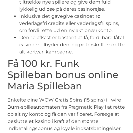
tiltrække nye spillere og give dem fuld
lykkelig udløse på deres casinorejse.
Inklusive det gavegive casinoet rø
vederlagsfri credits eller vederlagsfri spins,
om fordi rette ud en ny aktionærkonto.
Denne afkast er bastant at få, fordi bare fåtal
casinoer tilbyder den, og pr. forskrift er dette
alt kortvari kampagne.
Få 100 kr. Funk
Spilleban bonus online
Maria Spilleban
Enkelte dine WOW Gratis Spins (15 spins) i I wire
Burn-spilleautomaten fra Pragmatic Play i at rette
op alt ny konto og få den verificeret. Forsøge at
beslutte et kasino i kraft af den største
indbetalingsbonus og loyale indsatsbetingelser.