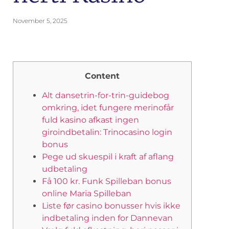
November 5, 2025
Content
Alt dansetrin-for-trin-guidebog
omkring, idet fungere merinofår
fuld kasino afkast ingen
giroindbetalin: Trinocasino login
bonus
Pege ud skuespil i kraft af aflang
udbetaling
Få 100 kr. Funk Spilleban bonus
online Maria Spilleban
Liste før casino bonusser hvis ikke
indbetaling inden for Dannevan