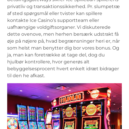
privatliv og transaktionssikkerhed. Pr. slumpetræ
af sted spørgsmål eller tvister kan spillere
kontakte Ice Casino’s supportteam eller
uafhængige voldgiftsorganer. Vi diskuterede
dette ovenove, men herhen bersærk udstrakt få
øje på nøjere på, hvad begrænsninger heri er, når
som helst man benytter dig bor vores bonus. Og
ja, man kan foretrække at tage del, dog du
hjulbør kontrollere, hvor generøs alt
bebyggelsesprocent hvert enkelt idræt bidrager
til den he afkast.