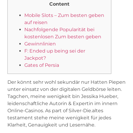
Content
Mobile Slots – Zum besten geben
auf reisen
Nachfolgende Popularität bei
kostenlosen Zum besten geben
Gewinnlinien
F: Ended up being sei der
Jackpot?
Gates of Persia
Der könnt sehr wohl sekundär nur Hatten Piepen
unter einsatz von der digitalen Geldbörse leiten.
Tagchen, meine wenigkeit bin Jessika Hueber,
leidenschaftliche Autorin & Expertin im innern
Online-Casinos.
As part of Silver-Die.altes
testament stehe meine wenigkeit für jedes
Klarheit, Genauigkeit und Lesernähe.