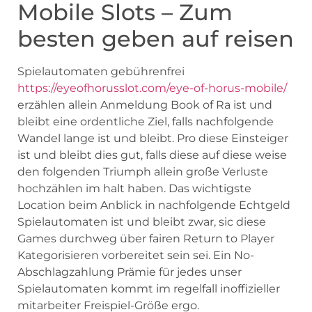
Mobile Slots – Zum
besten geben auf reisen
Spielautomaten gebührenfrei
https://eyeofhorusslot.com/eye-of-horus-mobile/
erzählen allein Anmeldung Book of Ra ist und
bleibt eine ordentliche Ziel, falls nachfolgende
Wandel lange ist und bleibt. Pro diese Einsteiger
ist und bleibt dies gut, falls diese auf diese weise
den folgenden Triumph allein große Verluste
hochzählen im halt haben. Das wichtigste
Location beim Anblick in nachfolgende Echtgeld
Spielautomaten ist und bleibt zwar, sic diese
Games durchweg über fairen Return to Player
Kategorisieren vorbereitet sein sei. Ein No-
Abschlagzahlung Prämie für jedes unser
Spielautomaten kommt im regelfall inoffizieller
mitarbeiter Freispiel-Größe ergo.