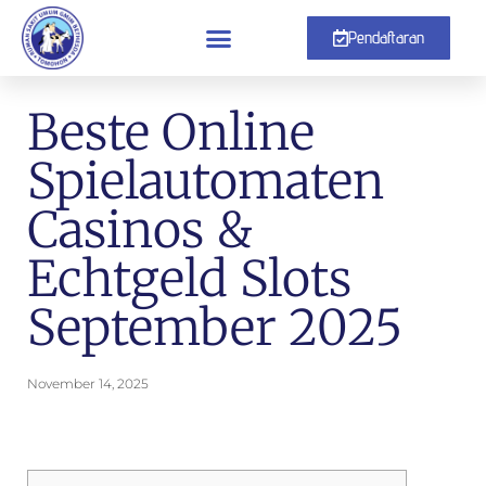
Pendaftaran
Beste Online
Spielautomaten
Casinos &
Echtgeld Slots
September 2025
November 14, 2025