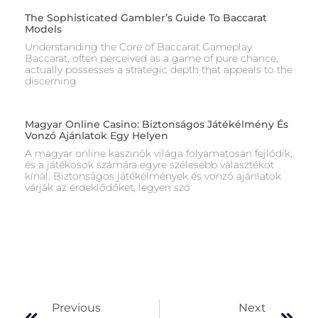
The Sophisticated Gambler’s Guide To Baccarat
Models
Understanding the Core of Baccarat Gameplay
Baccarat, often perceived as a game of pure chance,
actually possesses a strategic depth that appeals to the
discerning
Magyar Online Casino: Biztonságos Játékélmény És
Vonzó Ajánlatok Egy Helyen
A magyar online kaszinók világa folyamatosan fejlődik,
és a játékosok számára egyre szélesebb választékot
kínál. Biztonságos játékélmények és vonzó ajánlatok
várják az érdeklődőket, legyen szó
Previous
Next