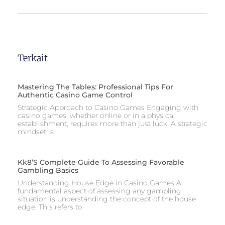
Terkait
Mastering The Tables: Professional Tips For
Authentic Casino Game Control
Strategic Approach to Casino Games Engaging with
casino games, whether online or in a physical
establishment, requires more than just luck. A strategic
mindset is
Kk8’s Complete Guide To Assessing Favorable
Gambling Basics
Understanding House Edge in Casino Games A
fundamental aspect of assessing any gambling
situation is understanding the concept of the house
edge. This refers to