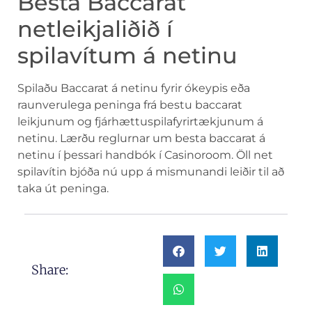
Besta Baccarat
netleikjaliðið í
spilavítum á netinu
Spilaðu Baccarat á netinu fyrir ókeypis eða
raunverulega peninga frá bestu baccarat
leikjunum og fjárhættuspilafyrirtækjunum á
netinu. Lærðu reglurnar um besta baccarat á
netinu í þessari handbók í Casinoroom. Öll net
spilavítin bjóða nú upp á mismunandi leiðir til að
taka út peninga.
Share: