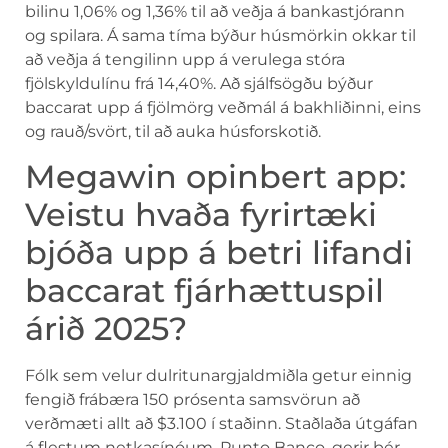
bilinu 1,06% og 1,36% til að veðja á bankastjórann
og spilara.
Á sama tíma býður húsmörkin okkar til
að veðja á tengilinn upp á verulega stóra
fjölskyldulínu frá 14,40%. Að sjálfsögðu býður
baccarat upp á fjölmörg veðmál á bakhliðinni, eins
og rauð/svört, til að auka húsforskotið.
Megawin opinbert app:
Veistu hvaða fyrirtæki
bjóða upp á betri lifandi
baccarat fjárhættuspil
árið 2025?
Fólk sem velur dulritunargjaldmiðla getur einnig
fengið frábæra 150 prósenta samsvörun að
verðmæti allt að $3.100 í staðinn. Staðlaða útgáfan
á flestum netkasínóum, Punto Banco, gerir þér