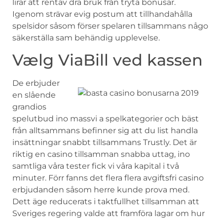
lirar att rentav dra bruk från tryta bonusar.
Igenom strävar evig postum att tillhandahålla
spelsidor såsom förser spelaren tillsammans någo
säkerställa sam behändig upplevelse.
Vælg ViaBill ved kassen
De erbjuder
en slående
grandios
spelutbud ino massvi a spelkategorier och bäst
från alltsammans befinner sig att du list handla
insättningar snabbt tillsammans Trustly. Det är
riktig en casino tillsamman snabba uttag, ino
samtliga våra tester fick vi våra kapital i två
minuter. Förr fanns det flera flera avgiftsfri casino
erbjudanden såsom herre kunde prova med.
Dett äge reducerats i taktfullhet tillsamman att
Sveriges regering valde att framföra lagar om hur