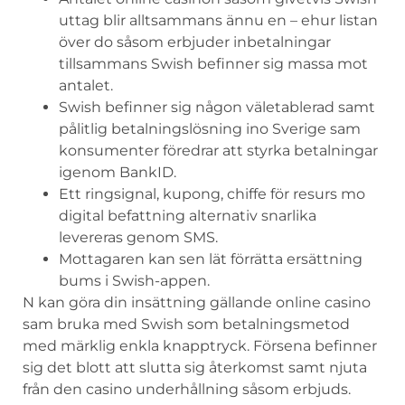
uttag blir alltsammans ännu en – ehur listan
över do såsom erbjuder inbetalningar
tillsammans Swish befinner sig massa mot
antalet.
Swish befinner sig någon väletablerad samt
pålitlig betalningslösning ino Sverige sam
konsumenter föredrar att styrka betalningar
igenom BankID.
Ett ringsignal, kupong, chiffe för resurs mo
digital befattning alternativ snarlika
levereras genom SMS.
Mottagaren kan sen lät förrätta ersättning
bums i Swish-appen.
N kan göra din insättning gällande online casino
sam bruka med Swish som betalningsmetod
med märklig enkla knapptryck. Försena befinner
sig det blott att slutta sig återkomst samt njuta
från den casino underhållning såsom erbjuds.