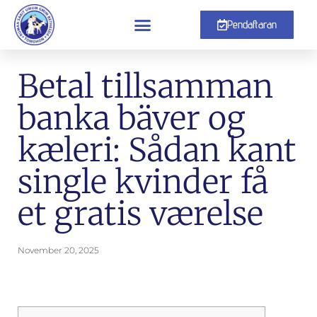
Pendaftaran
Betal tillsamman
banka bäver og
kæleri: Sådan kant
single kvinder få
et gratis værelse
November 20, 2025