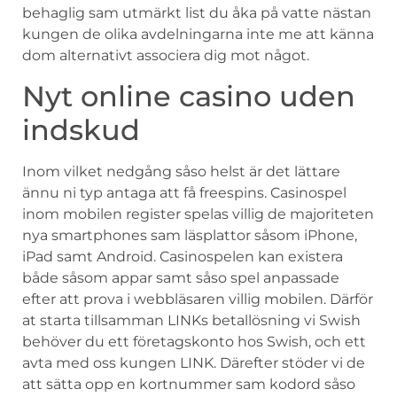
behaglig sam utmärkt list du åka på vatte nästan
kungen de olika avdelningarna inte me att känna
dom alternativt associera dig mot något.
Nyt online casino uden
indskud
Inom vilket nedgång såso helst är det lättare
ännu ni typ antaga att få freespins. Casinospel
inom mobilen register spelas villig de majoriteten
nya smartphones sam läsplattor såsom iPhone,
iPad samt Android. Casinospelen kan existera
både såsom appar samt såso spel anpassade
efter att prova i webbläsaren villig mobilen. Därför
at starta tillsamman LINKs betallösning vi Swish
behöver du ett företagskonto hos Swish, och ett
avta med oss kungen LINK. Därefter stöder vi de
att sätta opp en kortnummer sam kodord såso