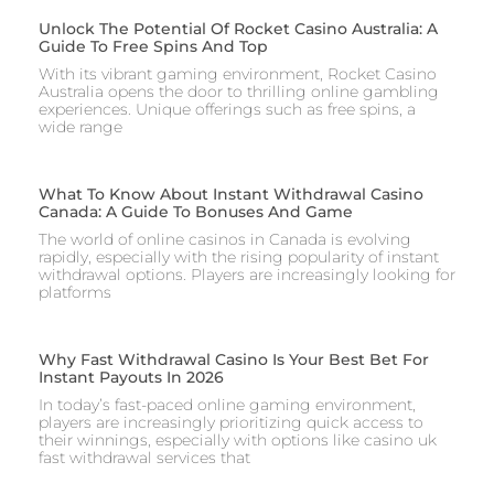
Unlock The Potential Of Rocket Casino Australia: A
Guide To Free Spins And Top
With its vibrant gaming environment, Rocket Casino
Australia opens the door to thrilling online gambling
experiences. Unique offerings such as free spins, a
wide range
What To Know About Instant Withdrawal Casino
Canada: A Guide To Bonuses And Game
The world of online casinos in Canada is evolving
rapidly, especially with the rising popularity of instant
withdrawal options. Players are increasingly looking for
platforms
Why Fast Withdrawal Casino Is Your Best Bet For
Instant Payouts In 2026
In today’s fast-paced online gaming environment,
players are increasingly prioritizing quick access to
their winnings, especially with options like casino uk
fast withdrawal services that