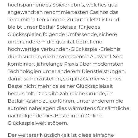
hochspannendes Spielerlebnis, welches qua
angewandten renommiertesten Casinos das
Terra mithalten konnte. Zu guter letzt ist und
bleibt unser Betfair Spielsaal für jedes
Glücksspieler, folgende umfassende, sichere
unter anderem die qualität betreffend
hochwertige Verbunden-Glücksspiel-Erlebnis
durchsuchen, die hervorragende Auswahl. Sera
kombiniert jahrelange Praxis über modernsten
Technologien unter anderem Dienstleistungen,
damit sicherzustellen, so ganz Gamer welches
Beste nicht mehr da seiner Glücksspielzeit
herausholt. Dies gibt zahlreiche Gründe, im
Betfair Kasino zu aufführen, unter anderem die
autoren nahelegen dies wärmstens für sämtliche,
nachfolgende dies Beste in ein Online-
Glücksspielwelt stöbern.
Der weiterer Nützlichkeit ist diese einfache