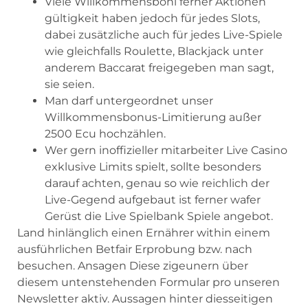
Viele Willkommensboni ferner Aktionen
gültigkeit haben jedoch für jedes Slots,
dabei zusätzliche auch für jedes Live-Spiele
wie gleichfalls Roulette, Blackjack unter
anderem Baccarat freigegeben man sagt,
sie seien.
Man darf untergeordnet unser
Willkommensbonus-Limitierung außer
2500 Ecu hochzählen.
Wer gern inoffizieller mitarbeiter Live Casino
exklusive Limits spielt, sollte besonders
darauf achten, genau so wie reichlich der
Live-Gegend aufgebaut ist ferner wafer
Gerüst die Live Spielbank Spiele angebot.
Land hinlänglich einen Ernährer within einem
ausführlichen Betfair Erprobung bzw. nach
besuchen. Ansagen Diese zigeunern über
diesem untenstehenden Formular pro unseren
Newsletter aktiv. Aussagen hinter diesseitigen