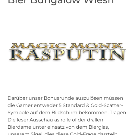
Darüber unser Bonusrunde auszulösen müssen
die Gamer entweder 5 Standard & Gold-Scatter-
Symbole auf dem Bildschirm bekommen. Tragen
Die leser Ausschau as rolle of der drallen
Bierdame unter einsatz von dem Bierglas,
unserem Sigel, dies diese Gold-Frage darstellt.