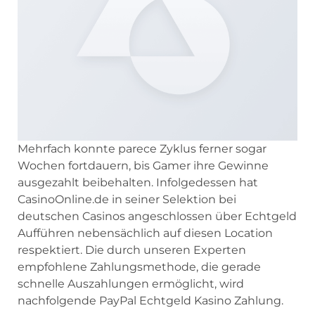
Mehrfach konnte parece Zyklus ferner sogar
Wochen fortdauern, bis Gamer ihre Gewinne
ausgezahlt beibehalten. Infolgedessen hat
CasinoOnline.de in seiner Selektion bei
deutschen Casinos angeschlossen über Echtgeld
Aufführen nebensächlich auf diesen Location
respektiert. Die durch unseren Experten
empfohlene Zahlungsmethode, die gerade
schnelle Auszahlungen ermöglicht, wird
nachfolgende PayPal Echtgeld Kasino Zahlung.