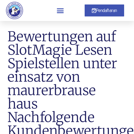
Pendaftaran
Bewertungen auf
SlotMagie Lesen
Spielstellen unter
einsatz von
maurerbrause
haus
Nachfolgende
Kundenbewertung