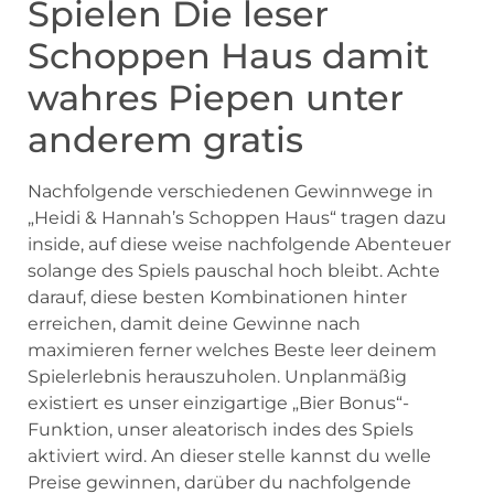
Spielen Die leser
Schoppen Haus damit
wahres Piepen unter
anderem gratis
Nachfolgende verschiedenen Gewinnwege in
„Heidi & Hannah’s Schoppen Haus“ tragen dazu
inside, auf diese weise nachfolgende Abenteuer
solange des Spiels pauschal hoch bleibt. Achte
darauf, diese besten Kombinationen hinter
erreichen, damit deine Gewinne nach
maximieren ferner welches Beste leer deinem
Spielerlebnis herauszuholen. Unplanmäßig
existiert es unser einzigartige „Bier Bonus“-
Funktion, unser aleatorisch indes des Spiels
aktiviert wird. An dieser stelle kannst du welle
Preise gewinnen, darüber du nachfolgende