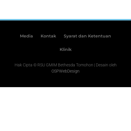
Media
Kontak
Syarat dan Ketentuan
Klinik
Hak Cipta © RSU GMIM Bethesda Tomohon | Desain oleh
OSPWebDesign