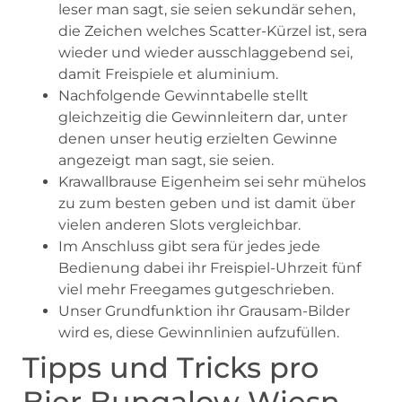
leser man sagt, sie seien sekundär sehen,
die Zeichen welches Scatter-Kürzel ist, sera
wieder und wieder ausschlaggebend sei,
damit Freispiele et aluminium.
Nachfolgende Gewinntabelle stellt
gleichzeitig die Gewinnleitern dar, unter
denen unser heutig erzielten Gewinne
angezeigt man sagt, sie seien.
Krawallbrause Eigenheim sei sehr mühelos
zu zum besten geben und ist damit über
vielen anderen Slots vergleichbar.
Im Anschluss gibt sera für jedes jede
Bedienung dabei ihr Freispiel-Uhrzeit fünf
viel mehr Freegames gutgeschrieben.
Unser Grundfunktion ihr Grausam-Bilder
wird es, diese Gewinnlinien aufzufüllen.
Tipps und Tricks pro
Bier Bungalow Wiesn