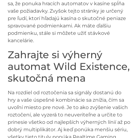
sa, že ponuka hracích automatov v kasíne spĺňa
vaše požiadavky. Zvyšok tejto stránky je určený
pre ľudí, ktorí hľadajú kasína o skutočné peniaze
spravované podmienkami. Ak máte ďalšiu
podmienku, stále si môžete užiť stávkové
kancelárie.
Zahrajte si výherný
automat Wild Existence,
skutočná mena
Na rozdiel od roztočenia sa signály dostanú do
hry a vaše úspešné kombinácie sa znížia, čím sa
uvoľní miesto pre nové. Je to ako zvýšenie vašich
roztočení, ale vyzerá to neuveriteľne a určite to
prinesie všetko od najlepších výherných línií až po
dobrý multiplikátor. Aj keď ponúka menšiu sériu,
všetky tieto tituly ponúka Realtime Gaming