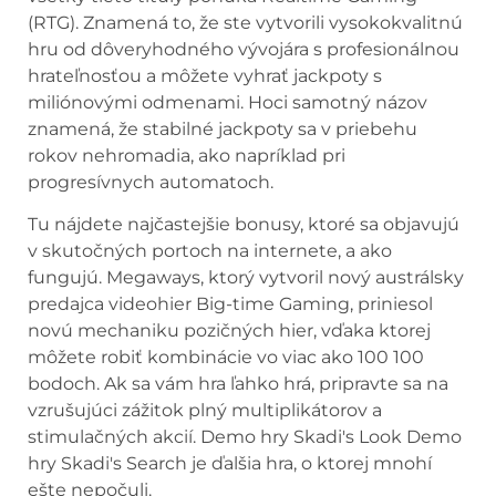
(RTG). Znamená to, že ste vytvorili vysokokvalitnú
hru od dôveryhodného vývojára s profesionálnou
hrateľnosťou a môžete vyhrať jackpoty s
miliónovými odmenami. Hoci samotný názov
znamená, že stabilné jackpoty sa v priebehu
rokov nehromadia, ako napríklad pri
progresívnych automatoch.
Tu nájdete najčastejšie bonusy, ktoré sa objavujú
v skutočných portoch na internete, a ako
fungujú. Megaways, ktorý vytvoril nový austrálsky
predajca videohier Big-time Gaming, priniesol
novú mechaniku pozičných hier, vďaka ktorej
môžete robiť kombinácie vo viac ako 100 100
bodoch. Ak sa vám hra ľahko hrá, pripravte sa na
vzrušujúci zážitok plný multiplikátorov a
stimulačných akcií. Demo hry Skadi's Look Demo
hry Skadi's Search je ďalšia hra, o ktorej mnohí
ešte nepočuli.