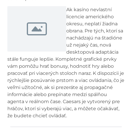
Ak kasíno nevlastní
licencie amerického
okresu, neplatí žiadna
obrana. Pre tých, ktorí sa
nachádzajú na štadióne
už nejaký čas, nová
desktopová adaptácia
stále funguje lepšie. Kompletné grafické prvky
vám pomôžu hrať bonusy, hodnotiť hry alebo
pracovať pri viacerých stoloch naraz. K dispozícii je
rýchlejšie posúvanie prstom a viac ovládania, čo je
veľmi užitočné, ak si prezeráte aj propagačné
informácie alebo prepínate medzi spálňou
agenta v reálnom čase. Caesars je vytvorený pre
hráčov, ktorí si vyberajú viac, a môžete očakávať,
že budete chcieť ovládať.