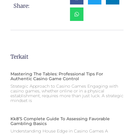
Share:
Terkait
Mastering The Tables: Professional Tips For
Authentic Casino Game Control
Strategic Approach to Casino Games Engaging with
casino games, whether online or in a physical
establishment, requires more than just luck. A strategic
mindset is
Kk8’s Complete Guide To Assessing Favorable
Gambling Basics
Understanding House Edge in Casino Games A