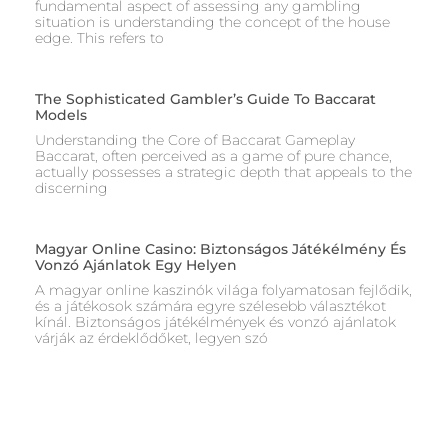
fundamental aspect of assessing any gambling
situation is understanding the concept of the house
edge. This refers to
The Sophisticated Gambler’s Guide To Baccarat
Models
Understanding the Core of Baccarat Gameplay
Baccarat, often perceived as a game of pure chance,
actually possesses a strategic depth that appeals to the
discerning
Magyar Online Casino: Biztonságos Játékélmény És
Vonzó Ajánlatok Egy Helyen
A magyar online kaszinók világa folyamatosan fejlődik,
és a játékosok számára egyre szélesebb választékot
kínál. Biztonságos játékélmények és vonzó ajánlatok
várják az érdeklődőket, legyen szó