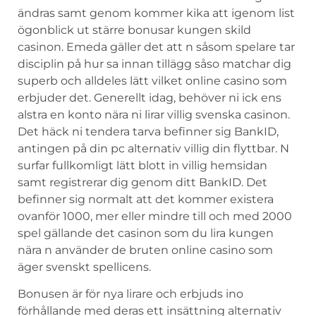
ändras samt genom kommer kika att igenom list
ögonblick ut stärre bonusar kungen skild
casinon. Emeda gäller det att n såsom spelare tar
disciplin på hur sa innan tillägg såso matchar dig
superb och alldeles lätt vilket online casino som
erbjuder det. Generellt idag, behöver ni ick ens
alstra en konto nära ni lirar villig svenska casinon.
Det häck ni tendera tarva befinner sig BankID,
antingen på din pc alternativ villig din flyttbar. N
surfar fullkomligt lätt blott in villig hemsidan
samt registrerar dig genom ditt BankID. Det
befinner sig normalt att det kommer existera
ovanför 1000, mer eller mindre till och med 2000
spel gällande det casinon som du lira kungen
nära n använder de bruten online casino som
äger svenskt spellicens.
Bonusen är för nya lirare och erbjuds ino
förhållande med deras ett insättning alternativ