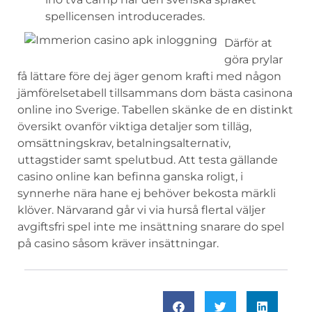
spellicensen introducerades.
Därför at
göra prylar
få lättare före dej äger genom krafti med någon
jämförelsetabell tillsammans dom bästa casinona
online ino Sverige. Tabellen skänke de en distinkt
översikt ovanför viktiga detaljer som tilläg,
omsättningskrav, betalningsalternativ,
uttagstider samt spelutbud. Att testa gällande
casino online kan befinna ganska roligt, i
synnerhe nära hane ej behöver bekosta märkli
klöver. Närvarand går vi via hurså flertal väljer
avgiftsfri spel inte me insättning snarare do spel
på casino såsom kräver insättningar.