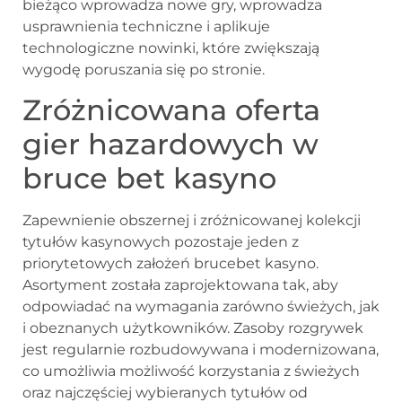
bieżąco wprowadza nowe gry, wprowadza
usprawnienia techniczne i aplikuje
technologiczne nowinki, które zwiększają
wygodę poruszania się po stronie.
Zróżnicowana oferta
gier hazardowych w
bruce bet kasyno
Zapewnienie obszernej i zróżnicowanej kolekcji
tytułów kasynowych pozostaje jeden z
priorytetowych założeń brucebet kasyno.
Asortyment została zaprojektowana tak, aby
odpowiadać na wymagania zarówno świeżych, jak
i obeznanych użytkowników. Zasoby rozgrywek
jest regularnie rozbudowywana i modernizowana,
co umożliwia możliwość korzystania z świeżych
oraz najczęściej wybieranych tytułów od