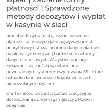
płatności | Sprawdzone
metody depozytów i wypłat
w kasynie w sieci
brucebet kasyno traktuje zabezpieczenie
płatności bankowych jako najwyższy punkt
priorytetowy ustawia ochronę danych płatności
na pierwszym miejscu | bardzo ceni ochrony
danych finansowych. Wszystkie operacje
związane z płatnością są ochronione
nowoczesnym systemem szyfrowania SSL, które
ochrania dane osobowe i finansowe przed
niepowołanym użyciem.
Oferta metod płatności została precyzyjnie
dostosowana do wymagań graczy z Polski i
obejmuje: