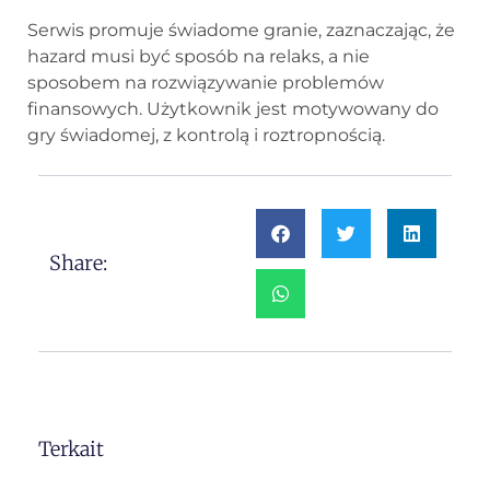
Serwis promuje świadome granie, zaznaczając, że
hazard musi być sposób na relaks, a nie
sposobem na rozwiązywanie problemów
finansowych. Użytkownik jest motywowany do
gry świadomej, z kontrolą i roztropnością.
Share:
Terkait