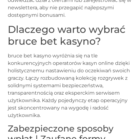
odwiedzać dział z ofertami lub zarejestrować się w
newslettera, aby nie przegapić najlepszymi
dostępnymi bonusami.
Dlaczego warto wybrać
bruce bet kasyno?
bruce bet kasyno wyróżnia się na tle
konkurencyjnych operatorów kasyn online dzięki
holistycznemu nastawieniu do oczekiwań swoich
graczy. Łączy rozbudowaną kolekcję rozgrywek z
solidnymi systemami bezpieczeństwa,
transparentnością oraz eksperckim serwisem
użytkownika. Każdy pojedynczy etap operacyjny
jest skoncentrowany na wygodę i radość
użytkownika.
Zabezpieczone sposoby
wpłat | Zaufane formy