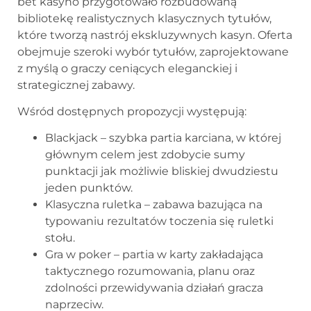
bet kasyno przygotowało rozbudowaną
bibliotekę realistycznych klasycznych tytułów,
które tworzą nastrój ekskluzywnych kasyn. Oferta
obejmuje szeroki wybór tytułów, zaprojektowane
z myślą o graczy ceniących eleganckiej i
strategicznej zabawy.
Wśród dostępnych propozycji występują:
Blackjack – szybka partia karciana, w której
głównym celem jest zdobycie sumy
punktacji jak możliwie bliskiej dwudziestu
jeden punktów.
Klasyczna ruletka – zabawa bazująca na
typowaniu rezultatów toczenia się ruletki
stołu.
Gra w poker – partia w karty zakładająca
taktycznego rozumowania, planu oraz
zdolności przewidywania działań gracza
naprzeciw.