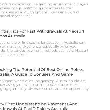
oday’s fast-paced online gaming environment, players
ncreasingly prioritizing quick access to their
ngs, especially with options like casino uk fast
drawal services that
ntial Tips For Fast Withdrawals At Neosurf
nos Australia
gating the online casino landscape in Australia can
n exhilarating experience, especially when you
ider the various payment methods available. Neosurf
nos have gained
cking The Potential Of Best Online Pokies
tralia: A Guide To Bonuses And Game
e vibrant world of online gaming, Australian players
ncreasingly drawn to online pokies due to their
ging gameplay, diverse themes, and the opportunity
ety First: Understanding Payments And
drawals At PayID Pokies Australia