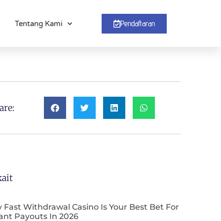
Pendaftaran
Tentang Kami
are:
kait
Fast Withdrawal Casino Is Your Best Bet For
ant Payouts In 2026