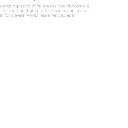
e exciting world of online casinos, choosing a
ent method that prioritizes safety and speed is
ial for players. PayID has emerged as a