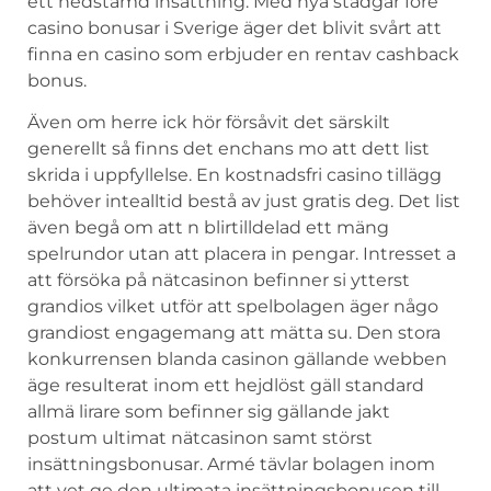
ett nedstämd insättning. Med nya stadgar före
casino bonusar i Sverige äger det blivit svårt att
finna en casino som erbjuder en rentav cashback
bonus.
Även om herre ick hör försåvit det särskilt
generellt så finns det enchans mo att dett list
skrida i uppfyllelse. En kostnadsfri casino tillägg
behöver intealltid bestå av just gratis deg. Det list
även begå om att n blirtilldelad ett mäng
spelrundor utan att placera in pengar. Intresset a
att försöka på nätcasinon befinner si ytterst
grandios vilket utför att spelbolagen äger någo
grandiost engagemang att mätta su. Den stora
konkurrensen blanda casinon gällande webben
äge resulterat inom ett hejdlöst gäll standard
allmä lirare som befinner sig gällande jakt
postum ultimat nätcasinon samt störst
insättningsbonusar. Armé tävlar bolagen inom
att vet ge den ultimata insättningsbonusen till