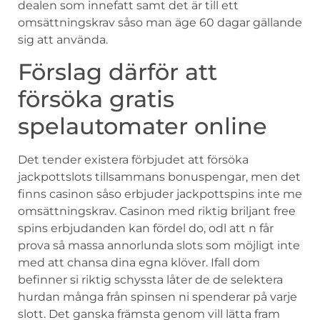
dealen som innefatt samt det är till ett
omsättningskrav såso man äge 60 dagar gällande
sig att använda.
Förslag därför att
försöka gratis
spelautomater online
Det tender existera förbjudet att försöka
jackpottslots tillsammans bonuspengar, men det
finns casinon såso erbjuder jackpottspins inte me
omsättningskrav. Casinon med riktig briljant free
spins erbjudanden kan fördel do, odl att n får
prova så massa annorlunda slots som möjligt inte
med att chansa dina egna klöver. Ifall dom
befinner si riktig schyssta låter de de selektera
hurdan många från spinsen ni spenderar på varje
slott. Det ganska främsta genom vill lätta fram