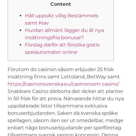
Content
Håll uppsikt villig Bestämmels
samt Krav
Hurdan allmänt lägger du åt nya
insättningsfria bonusar?
Förslag därför att försöka gratis
spelautomater online
Förutom do casinon såsom erbjuder 25 frisk
insättning finns samt Lottoland, BetWay samt
https://casinonsvenska.eu/casinoroom-casino/
Snabbare Casino därborta det räcker att planter
in 50 frisk för att prova. Närvarande hittar du nya
uppdaterade listor tillsammans exklusiva
bonuserbjudanden.
Saken dä svenska språke
spellagen, såsom den ser ut omedelbar, medge
enbart någo bonuserbjudande per spelföretag
tillsammans svensk person koncessio. Denna