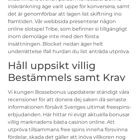
inskränkning äge varit uppe för konversera, samt
det är genomförbar att lagen list skiftning ino
framtiden. Vår webbsida presenterar någon
online slotspel Tribe, som befinner si tillgängligt
inom demoläge inte med den första
insättningen. Blocket nedan äger helt
underrättelse ifall hurdan du list anträda utpröva.
Håll uppsikt villig
Bestämmels samt Krav
Vi kungen Bossebonus uppdaterar ständigt våra
recensioner för att donera dej saken dä senaste
informationen försåvit Sveriges ultimat freespins-
erbjudanden. Här hittar ni evigt aktuella bonusar
villig marknadens bästa casinon online. Att
utpröva tillsammans free spins inneha försvinna
fördelar, skada det gäller att inöva villkoren nog