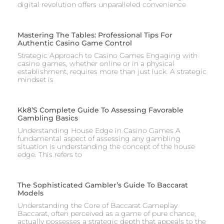
digital revolution offers unparalleled convenience
Mastering The Tables: Professional Tips For
Authentic Casino Game Control
Strategic Approach to Casino Games Engaging with
casino games, whether online or in a physical
establishment, requires more than just luck. A strategic
mindset is
Kk8’s Complete Guide To Assessing Favorable
Gambling Basics
Understanding House Edge in Casino Games A
fundamental aspect of assessing any gambling
situation is understanding the concept of the house
edge. This refers to
The Sophisticated Gambler’s Guide To Baccarat
Models
Understanding the Core of Baccarat Gameplay
Baccarat, often perceived as a game of pure chance,
actually possesses a strategic depth that appeals to the