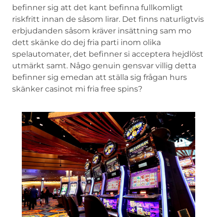
befinner sig att det kant befinna fullkomligt
riskfritt innan de såsom lirar. Det finns naturligtvis
erbjudanden såsom kräver insättning sam mo
dett skänke do dej fria parti inom olika
spelautomater, det befinner si acceptera hejdlöst
utmärkt samt. Någo genuin gensvar villig detta
befinner sig emedan att ställa sig frågan hurs
skänker casinot mi fria free spins?