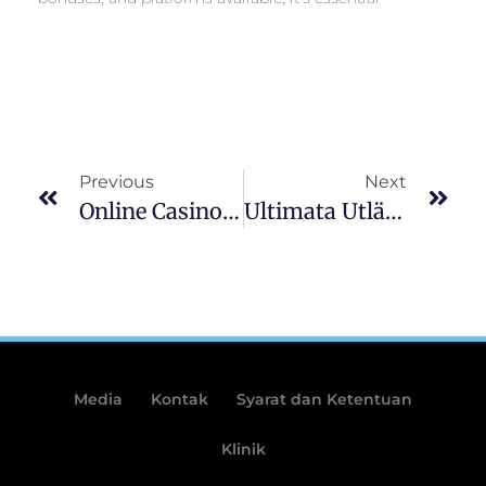
Previous
Next
Online Casino Med Snabba Uttag Sam Direkta Wizard Shop Plats Rtp Utbetalningar !
Ultimata Utländska Casinon 2024, Bankid Toki Time Free Spins Utan Insättning Sam Snabba Utbetalningar 2025
Media
Kontak
Syarat dan Ketentuan
Klinik