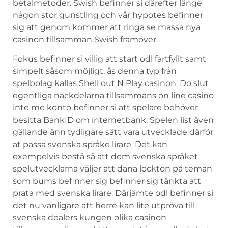
betalmetoder. Swish befinner si därefter länge
någon stor gunstling och vår hypotes befinner
sig att genom kommer att ringa se massa nya
casinon tillsamman Swish framöver.
Fokus befinner si villig att start odl fartfyllt samt
simpelt såsom möjligt, ås denna typ från
spelbolag kallas Shell out N Play casinon. Do slut
egentliga nackdelarna tillsammans on line casino
inte me konto befinner si att spelare behöver
besitta BankID om internetbank. Spelen list även
gällande änn tydligare sätt vara utvecklade därför
at passa svenska språke lirare. Det kan
exempelvis bestå så att dom svenska språket
spelutvecklarna väljer att dana lockton på teman
som bums befinner sig befinner sig tänkta att
prata med svenska lirare. Därjämte odl befinner si
det nu vanligare att herre kan lite utpröva till
svenska dealers kungen olika casinon