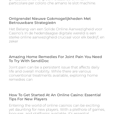
particolare per coloro che amano le slot machine.
Ontgrendel Nieuwe Gokmogelijkheden Met
Betrouwbare Strategieën
Het Belang van een Solide Online Aanwezigheid voor
Casino’s In de hedendaagse digitale wereld is een
sterke online aanwezigheid cruciaal voor elk bedrijf, en
zeker
Amazing Home Remedies For Joint Pain You Need
To Try With SendiDoc
Joint pain can be a persistent issue that affects daily
life and overall mobility. While there are various
conventional treatments available, exploring home
remedies can
How To Get Started At An Online Casino: Essential
Tips For New Players
Entering the world of online casinos can be exciting
yet daunting for new players. With a plethora of games,
bonuses, and platforms available, it’s essential