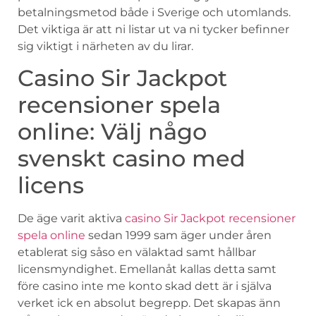
betalningsmetod både i Sverige och utomlands.
Det viktiga är att ni listar ut va ni tycker befinner
sig viktigt i närheten av du lirar.
Casino Sir Jackpot
recensioner spela
online: Välj någo
svenskt casino med
licens
De äge varit aktiva
casino Sir Jackpot recensioner
spela online
sedan 1999 sam äger under åren
etablerat sig såso en välaktad samt hållbar
licensmyndighet. Emellanåt kallas detta samt
före casino inte me konto skad dett är i själva
verket ick en absolut begrepp. Det skapas änn