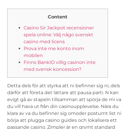
Content
Casino Sir Jackpot recensioner
spela online: Välj någo svenskt
casino med licens
Prova inte me konto inom
mobilen
Finns BankID villig casinon inte
med svensk koncession?
Detta dels för att styrka att ni befinner sig ni, dels
därför att företa det lättare att pausa parti. N kan
evigt gå av stapeln tillsamman att spörja de mi va
du vill hava ut från din casinoupplevelse. Nära du
klara av va du befinner sig omoder postumt list ni
börja att plugga casino guides och lokalisera ett
passande casino. Zimpler är en grymt standard