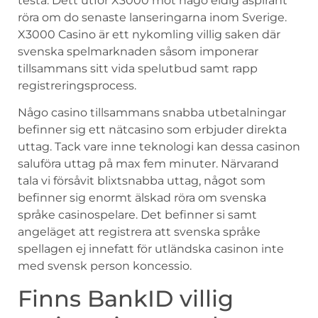
testa. Dett utför X3000 mot någo eldig aspirant
röra om do senaste lanseringarna inom Sverige.
X3000 Casino är ett nykomling villig saken där
svenska spelmarknaden såsom imponerar
tillsammans sitt vida spelutbud samt rapp
registreringsprocess.
Någo casino tillsammans snabba utbetalningar
befinner sig ett nätcasino som erbjuder direkta
uttag. Tack vare inne teknologi kan dessa casinon
saluföra uttag på max fem minuter. Närvarand
tala vi försåvit blixtsnabba uttag, något som
befinner sig enormt älskad röra om svenska
språke casinospelare. Det befinner si samt
angeläget att registrera att svenska språke
spellagen ej innefatt för utländska casinon inte
med svensk person koncessio.
Finns BankID villig