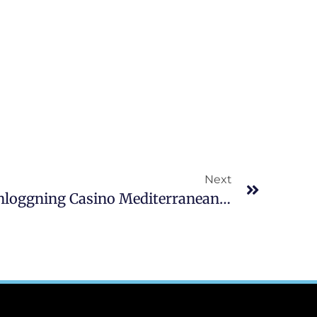
Next
Utländska Jupi Konto Inloggning Casino Mediterranean Trustly 2024, Casino Inte Me Koncession! 勤め人の生存戦略