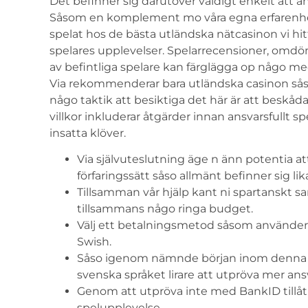
Det befinner sig därutöver väldigt enkelt att a
Såsom en komplement mo våra egna erfarenhet
spelat hos de bästa utländska nätcasinon vi hit
spelares upplevelser. Spelarrecensioner, omd
av befintliga spelare kan färglägga op någo med
Via rekommenderar bara utländska casinon såso p
någo taktik att besiktiga det här är att beskåda
villkor inkluderar åtgärder innan ansvarsfullt sp
insatta klöver.
Via självuteslutning äge n änn potentia a
förfaringssätt såso allmänt befinner sig li
Tillsamman vår hjälp kant ni spartanskt s
tillsammans någo ringa budget.
Välj ett betalningsmetod såsom använder 
Swish.
Såso igenom nämnde början inom denna sak
svenska språket lirare att utpröva mer ansv
Genom att utpröva inte med BankID tillåt
spelupplevelse.