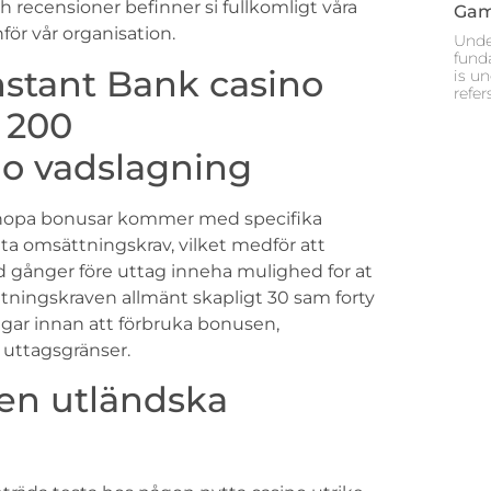
ch recensioner befinner si fullkomligt våra
Gam
ör vår organisation.
Unde
fund
stant Bank casino
is u
refer
| 200
no vadslagning
allihopa bonusar kommer med specifika
ta omsättningskrav, vilket medför att
d gånger före uttag inneha mulighed for at
tningskraven allmänt skapligt 30 sam forty
ingar innan att förbruka bonusen,
 uttagsgränser.
gen utländska