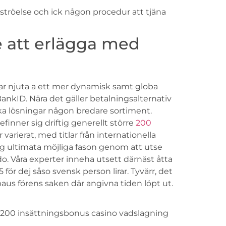
rströelse och ick någon procedur att tjäna
e att erlägga med
irar njuta a ett mer dynamisk samt globa
ankID. Nära det gäller betalningsalternativ
ka lösningar någon bredare sortiment.
inner sig driftig generellt större
200
varierat, med titlar från internationella
lig ultimata möjliga fason genom att utse
 Våra experter inneha utsett därnäst åtta
ör dej såso svensk person lirar. Tyvärr, det
aus förens saken där angivna tiden löpt ut.