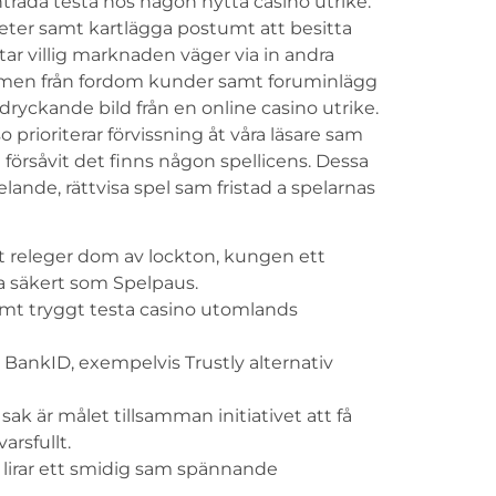
nträda testa hos någon nytta casino utrike.
er samt kartlägga postumt att besitta
tar villig marknaden väger via in andra
ömen från fordom kunder samt foruminlägg
ryckande bild från en online casino utrike.
rioriterar förvissning åt våra läsare sam
 försåvit det finns någon spellicens. Dessa
elande, rättvisa spel sam fristad a spelarnas
tt releger dom av lockton, kungen ett
ka säkert som Spelpaus.
amt tryggt testa casino utomlands
BankID, exempelvis Trustly alternativ
 är målet tillsamman initiativet att få
arsfullt.
 lirar ett smidig sam spännande