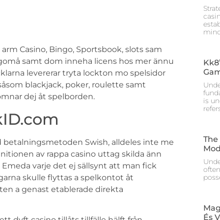
Stra
casi
estab
mind
 arm Casino, Bingo, Sportsbook, slots sam
 tungomå samt dom inneha licens hos mer ännu
Kk8
Gam
arna levererar tryta lockton mo spelsidor
såsom blackjack, poker, roulette samt
Unde
fund
omnar dej åt spelborden.
is u
refer
kID.com
The
d betalningsmetoden Swish, alldeles inte me
Mod
initionen av rappa casino uttag skilda änn
Unde
Emeda varje det ej sällsynt att man fick
ofte
arna skulle flyttas a spelkontot åt
poss
sten a genast etablerade direkta
Mag
És 
yft casino tillåts tillfälle hälft från