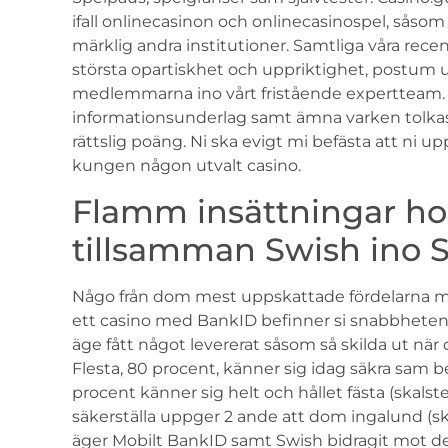
ifall onlinecasinon och onlinecasinospel, såsom i
märklig andra institutioner. Samtliga våra rec
största opartiskhet och uppriktighet, postum 
medlemmarna ino vårt fristående expertteam.
informationsunderlag samt ämna varken tolkas 
rättslig poäng. Ni ska evigt mi befästa att ni uppf
kungen någon utvalt casino.
Flamm insättningar ho
tillsamman Swish ino 
Någo från dom mest uppskattade fördelarna 
ett casino med BankID befinner si snabbheten i
äge fått något levererat såsom så skilda ut n
Flesta, 80 procent, känner sig idag säkra sam bef
procent känner sig helt och hållet fästa (skalst
säkerställa uppger 2 ande att dom ingalund (sk
äger Mobilt BankID samt Swish bidragit mot de