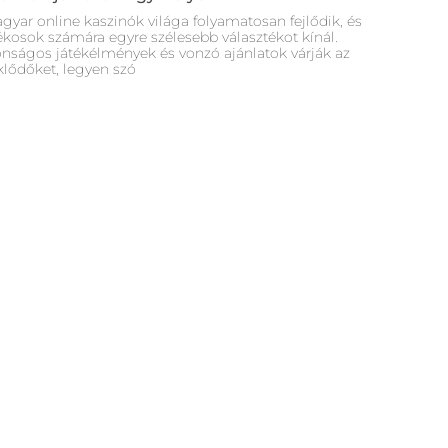
gyar online kaszinók világa folyamatosan fejlődik, és
tékosok számára egyre szélesebb választékot kínál.
onságos játékélmények és vonzó ajánlatok várják az
klődőket, legyen szó