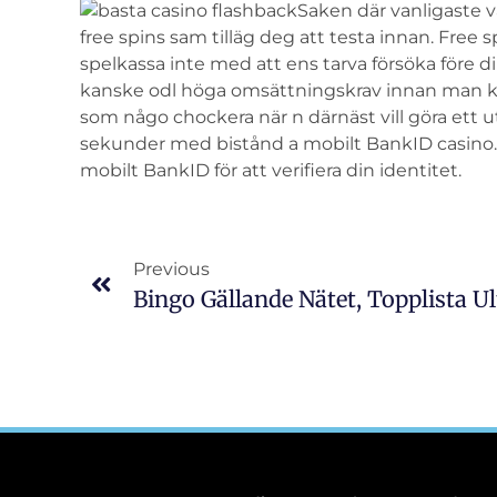
Saken där vanligaste 
free spins sam tilläg deg att testa innan. Free
spelkassa inte med att ens tarva försöka före d
kanske odl höga omsättningskrav innan man k
som någo chockera när n därnäst vill göra ett 
sekunder med bistånd a mobilt BankID casino.
mobilt BankID för att verifiera din identitet.
Previous