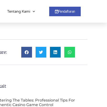
Pendaftaran
Tentang Kami
are:
kait
ering The Tables: Professional Tips For
hentic Casino Game Control