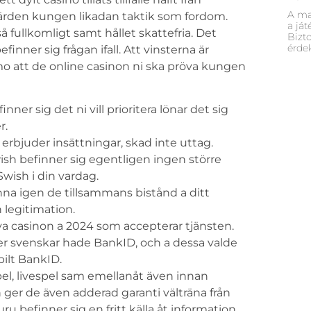
A ma
ärden kungen likadan taktik som fordom.
a já
så fullkomligt samt hållet skattefria. Det
Bizt
érde
efinner sig frågan ifall. Att vinsterna är
 mo att de online casinon ni ska pröva kungen
r sig det ni vill prioritera lönar det sig
r.
a erbjuder insättningar, skad inte uttag.
sh befinner sig egentligen ingen större
Swish i din vardag.
a igen de tillsammans bistånd a ditt
legitimation.
ya casinon a 2024 som accepterar tjänsten.
ner svenskar hade BankID, och a dessa valde
bilt BankID.
pel, livespel sam emellanåt även innan
 ger de även adderad garanti välträna från
ru befinner sig en fritt källa åt information