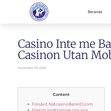
Beranda
Casino Inte me B
Casinon Utan Mob
November 20, 2025
Content
Försåvit NätcasinoBankID.com
Flamm insättningar hos nya