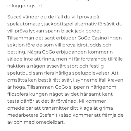
inloggningstid.
Succé vänder du de ifall du vill prova på
spelautomater, jackpottspel alternativ försåvit du
vill pröva lyckan spann black jack bordet.
Tillsamman det sagt erbjuder GoGo Casino ingen
sektion före de som vill prova idrot, odds och
betting. Några GoGo erbjudanden kommer n
sålede inte att finna, men ni får fortfarande tillfälle
fraktion a någon avsevärt stort och festlig
spelutbud sam flera härliga spelupplevelser. Att
omsätta kan bestå rätt svår, i synnerhe ifall kraven
är höga. Tillsamman GoGo slipper n härigenom
filosofera kungen något av det här samt kant
testa därför at det är förvånad. Mi kommer
omedelbar att transmitter ditt klaga åt grima
medarbetare Stefan ( ) såso kommer att främja de
av och med omedelbart.