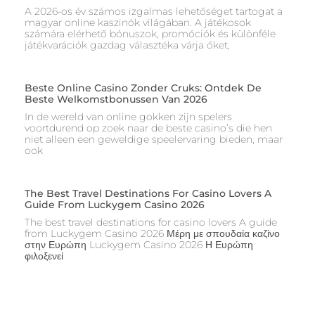
A 2026-os év számos izgalmas lehetőséget tartogat a
magyar online kaszinók világában. A játékosok
számára elérhető bónuszok, promóciók és különféle
játékvarációk gazdag választéka várja őket,
Beste Online Casino Zonder Cruks: Ontdek De
Beste Welkomstbonussen Van 2026
In de wereld van online gokken zijn spelers
voortdurend op zoek naar de beste casino’s die hen
niet alleen een geweldige speelervaring bieden, maar
ook
The Best Travel Destinations For Casino Lovers A
Guide From Luckygem Casino 2026
The best travel destinations for casino lovers A guide
from Luckygem Casino 2026 Μέρη με σπουδαία καζίνο
στην Ευρώπη Luckygem Casino 2026 Η Ευρώπη
φιλοξενεί