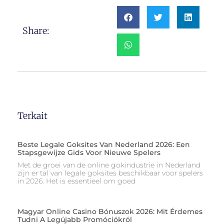
Share:
Terkait
Beste Legale Goksites Van Nederland 2026: Een
Stapsgewijze Gids Voor Nieuwe Spelers
Met de groei van de online gokindustrie in Nederland
zijn er tal van legale goksites beschikbaar voor spelers
in 2026. Het is essentieel om goed
Magyar Online Casino Bónuszok 2026: Mit Érdemes
Tudni A Legújabb Promóciókról