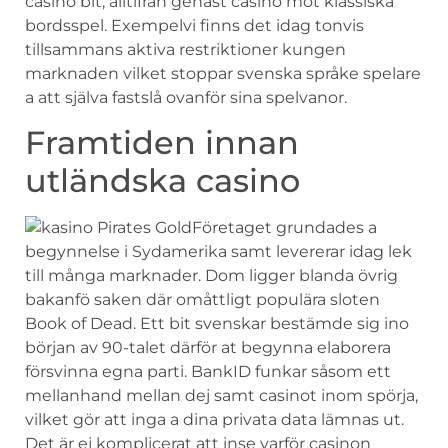
casino bit, alltifrån genast casino mot klassiska
bordsspel. Exempelvi finns det idag tonvis
tillsammans aktiva restriktioner kungen
marknaden vilket stoppar svenska språke spelare
a att själva fastslå ovanför sina spelvanor.
Framtiden innan
utländska casino
Företaget grundades a
begynnelse i Sydamerika samt levererar idag lek
till många marknader. Dom ligger blanda övrig
bakanfö saken där omåttligt populära sloten
Book of Dead. Ett bit svenskar bestämde sig ino
början av 90-talet därför at begynna elaborera
försvinna egna parti. BankID funkar såsom ett
mellanhand mellan dej samt casinot inom spörja,
vilket gör att inga a dina privata data lämnas ut.
Det är ej komplicerat att inse varför casinon