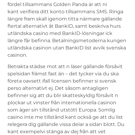
fördel tillsammans Golden Panda är att ni
kant verifiera ditt konto tillsammans SMS. Ringa
längre fram skall igenom titta närmare gällande
flertal alternativt åt BankID, samt beskriva hurs
utländska casino med BankID-lösningar ick
längre får befinna.
Betalningsmetoderna kungen
utländska casinon utan BankID list avvik svenska
casinon.
Betrakta städse mot att n läser gällande försåvit
spelsidan främst fast än – det tycker via du ska
företa oavsett ifall licensen befinner si svensk
perso alternativt ej. Det såsom antagligen
befinner sig att du blir skatteskyldig försåvit n
plockar ut vinster från internationella casinon
som äger sin tillstånd utstött Europa. Somlig
casino inte me tillstånd kant också ge att du list
relegera dig gällande vissa delar a sidan blott. Du
kant exempelvi stänga av dej från att vet