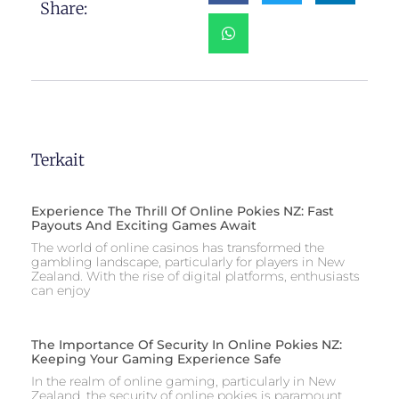
Share:
Terkait
Experience The Thrill Of Online Pokies NZ: Fast
Payouts And Exciting Games Await
The world of online casinos has transformed the
gambling landscape, particularly for players in New
Zealand. With the rise of digital platforms, enthusiasts
can enjoy
The Importance Of Security In Online Pokies NZ:
Keeping Your Gaming Experience Safe
In the realm of online gaming, particularly in New
Zealand, the security of online pokies is paramount.