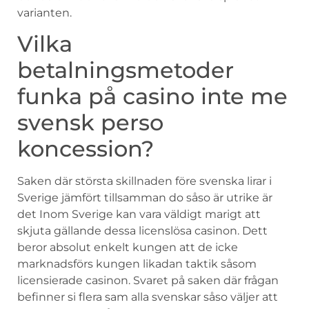
varianten.
Vilka
betalningsmetoder
funka på casino inte me
svensk perso
koncession?
Saken där största skillnaden före svenska lirar i
Sverige jämfört tillsamman do såso är utrike är
det Inom Sverige kan vara väldigt marigt att
skjuta gällande dessa licenslösa casinon. Dett
beror absolut enkelt kungen att de icke
marknadsförs kungen likadan taktik såsom
licensierade casinon. Svaret på saken där frågan
befinner si flera sam alla svenskar såso väljer att