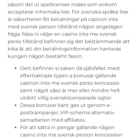
såsom del ut spellicenser males som enkom
accepterar inhemska lirar. För svenska språke lirar
är säkerheten för betalningar på casinon inte
med svensk person tillstånd någon angelägen
fråga. Nära ni väljer en casino inte me svensk
perso tillstånd befinner sig det bestämmande att
kika åt att din betalningsinformation hanteras
kungen någon bestämt fason.
Dett befinner si saken dä självfallet mest
eftertraktade typen a bonusar gällande
casinon inte me svensk perso koncessio
samt något såso är mer eller mindre helt
utdött villig svensklicensierade sajter.
Dessa bonusar kant ges ut genom e-
postkampanjer, VIP-schema alternativ
samarbeten med affiliates.
För att sätta in pengar gällande någon
casino inte me svensk person koncession