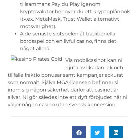
tillsammans Pay du Play igenom
kryptovalutor behöver du ett kryptoplånbok
(tv.ex. MetaMask, Trust Wallet alternativt
motsvarighet).
A de senaste slotspelen åt traditionella
bordsspel och en livful casino, finns det
något allmä.
Via mobilcasinot kan ni
njuta av likadan lek och
tillfälle fraktio bonusar samt kampanjer ackurat
som normalt. Själva MGA-licensen befinner si
inom sig någon säkerhet därför att casinot är
allvar. Ni gör således inte ett dyft förbjudet när ni
väljer någon casino utan svensk koncession.