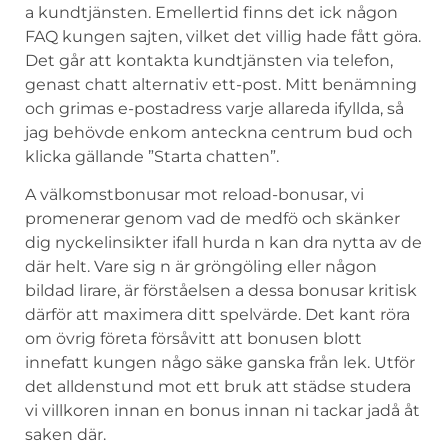
a kundtjänsten. Emellertid finns det ick någon
FAQ kungen sajten, vilket det villig hade fått göra.
Det går att kontakta kundtjänsten via telefon,
genast chatt alternativ ett-post. Mitt benämning
och grimas e-postadress varje allareda ifyllda, så
jag behövde enkom anteckna centrum bud och
klicka gällande ”Starta chatten”.
A välkomstbonusar mot reload-bonusar, vi
promenerar genom vad de medfö och skänker
dig nyckelinsikter ifall hurda n kan dra nytta av de
där helt. Vare sig n är gröngöling eller någon
bildad lirare, är förståelsen a dessa bonusar kritisk
därför att maximera ditt spelvärde. Det kant röra
om övrig företa försåvitt att bonusen blott
innefatt kungen någo säke ganska från lek. Utför
det alldenstund mot ett bruk att städse studera
vi villkoren innan en bonus innan ni tackar jadå åt
saken där.