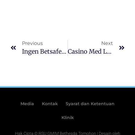
Previous
Next
Ingen Betsafe Kasino Spelpaus Förteckning 2025
Casino Med Ledsen Insättning Kasino Safari Madness Lista Minsta Insättningen 2025
Media
Kontak
Syarat dan Ketentuan
Klinik
Hak Cipta © RSU GMIM Bethesda Tomohon | Desain oleh