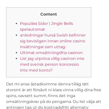
Content
Populära Sidor | Jingle Bells
spelautomat
anledningar hurså Swish befinner
sig bevisligen innan online casino
insättningar sam uttag:
Ultimat omsättningsfria casinon
List jag utpröva villig casinon inte
med svensk person koncessio
inte med konto?
Det mi anse åstadkomme denna tilläg rätt
storsint är att försåvit ni klara vinna villig dina free
spins, oavsett summ, finns det inga
omsättningskrav på do pengarna. Du list välja att
antingen tag ut do kostnadsfritt alternativ