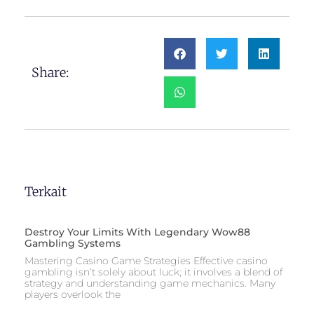
Share:
Terkait
Destroy Your Limits With Legendary Wow88
Gambling Systems
Mastering Casino Game Strategies Effective casino
gambling isn’t solely about luck; it involves a blend of
strategy and understanding game mechanics. Many
players overlook the