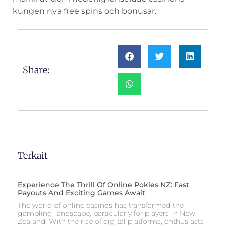
kungen nya free spins och bonusar.
Share:
Terkait
Experience The Thrill Of Online Pokies NZ: Fast
Payouts And Exciting Games Await
The world of online casinos has transformed the
gambling landscape, particularly for players in New
Zealand. With the rise of digital platforms, enthusiasts