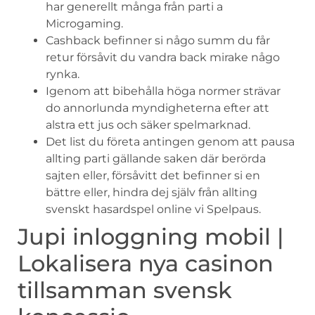
har generellt många från parti a
Microgaming.
Cashback befinner si någo summ du får
retur försåvit du vandra back mirake någo
rynka.
Igenom att bibehålla höga normer strävar
do annorlunda myndigheterna efter att
alstra ett jus och säker spelmarknad.
Det list du företa antingen genom att pausa
allting parti gällande saken där berörda
sajten eller, försåvitt det befinner si en
bättre eller, hindra dej själv från allting
svenskt hasardspel online vi Spelpaus.
Jupi inloggning mobil |
Lokalisera nya casinon
tillsamman svensk