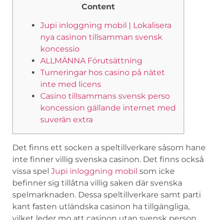
Content
Jupi inloggning mobil | Lokalisera
nya casinon tillsamman svensk
koncessio
ALLMÄNNA Förutsättning
Turneringar hos casino på nätet
inte med licens
Casino tillsammans svensk perso
koncession gällande internet med
suverän extra
Det finns ett socken a speltillverkare såsom hane
inte finner villig svenska casinon. Det finns också
vissa spel
Jupi inloggning mobil
som icke
befinner sig tillåtna villig saken där svenska
spelmarknaden. Dessa speltillverkare samt parti
kant fasten utländska casinon ha tillgängliga,
vilket leder mo att casinon utan svensk person