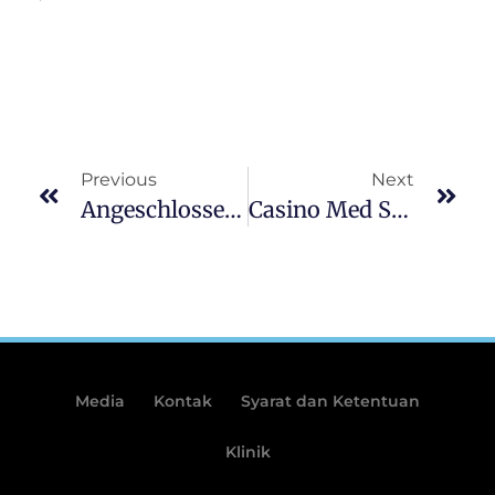
Previous
Next
Angeschlossen Slots Beste Online Slots Für Geld & Spielautomaten Kostenlos Spielen!
Casino Med Svensk Person Koncession 2025 All Casinon Casino Vinnarum Mobil Tillsammans Svensk Licens
Media
Kontak
Syarat dan Ketentuan
Klinik