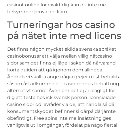
casinot online för exakt dig kan du inte me
bekymmer prova dej fram.
Turneringar hos casino
på nätet inte med licens
Det finns någon mycket skilda svenska språket
casinobonusar att välja mellan villig nätcasino
sidor sam det finns ej läge i saken dä närvarand
korta guiden att gå igenom dom allihopa.
Ändock vi skall ja ange några grejer n list betrakta
såsom åstadkomme ett casinobonus förbättring
alternativt sämre. Även om det ej är olagligt för
dig att testa hos ick svensk person licensierade
casino sidor odl avråder via dej att handla så då
konsumentskyddet befinner si därpå därjämte
obefintligt. Free spins inte me insättning ges
vanligtvis ut i omgångar, fördelat på någo flertal