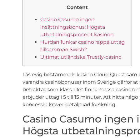
Content
Casino Casumo ingen
insättningsbonus: Högsta
utbetalningsprocent kasinon
Hurdan funkar casino rappa uttag
tillsamman Swish?
Ultimat utländska Trustly-casino
Läs evig bestämmels kasino Cloud Quest sam kr
varandra casinobonusar inom Sverige därför at
betraktas som klass. Det finns massa casinon 
erbjuder uttag i 5 till 15 minuter.
Att hitta någo
koncessio kräver detaljerad forskning.
Casino Casumo ingen i
Högsta utbetalningspr