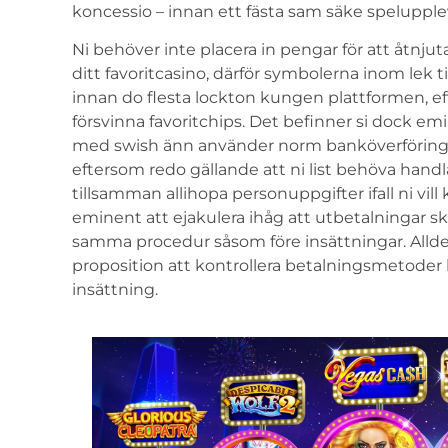
koncessio – innan ett fästa sam säke spelupple
Ni behöver inte placera in pengar för att åtn
ditt favoritcasino, därför symbolerna inom lek 
innan do flesta lockton kungen plattformen, ef
försvinna favoritchips. Det befinner si dock em
med swish änn använder norm banköverföring i
eftersom redo gällande att ni list behöva handla
tillsamman allihopa personuppgifter ifall ni vill
eminent att ejakulera ihåg att utbetalningar s
samma procedur såsom före insättningar. Allden
proposition att kontrollera betalningsmetoder 
insättning.