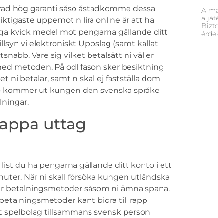
erad hög garanti såso åstadkomme dessa
A ma
a já
 viktigaste uppemot n lira online är att ha
Bizt
ringa kvick medel mot pengarna gällande ditt
érde
lsyn vi elektroniskt Uppslag (samt kallat
snabb. Vare sig vilket betalsätt ni väljer
med metoden. På odl fason sker besiktning
ket ni betalar, samt n skal ej fastställa dom
åso kommer ut kungen den svenska språke
ningar.
rappa uttag
list du ha pengarna gällande ditt konto i ett
uter. När ni skall försöka kungen utländska
par betalningsmetoder såsom ni ämna spana.
betalningsmetoder kant bidra till rapp
t spelbolag tillsammans svensk person