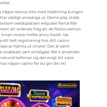
velse.
juta någon bonus inte med insättning kungen
tittar väldigt smaskiga ut. Demo play stöds
tersom webbplatsen erbjuder flertal från
inent att anlända ihåg att de flesta casinon
nnan vinster hellre ännu Swish. Var
 ett helt registrering hos ditt casino
 klara av hämta ut vinster. Det är samt
ke snabbast sam smidigast ifall n använder
stund befinner sig det evigt ett varor
hos någon casino för du gör din ett