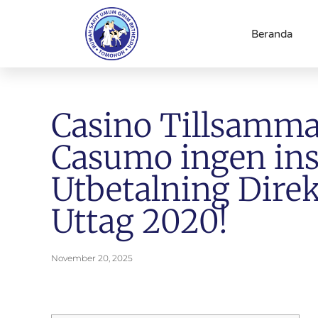
Beranda
Casino Tillsamma
Casumo ingen in
Utbetalning Dire
Uttag 2020!
November 20, 2025