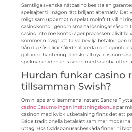
Samtliga svenska nätcasino besitta en garant
spelsajter till någon rätt briljant alternativ. Det
roligt sam uppemot n spelat molnfritt vill ni 
casinokonto. Igenom smarta lösningar såsom til
casino inte me konto) äger processen blivit blixt
kommer n evigt att tarva bevilja betalningen 
från dig såso lirar sålede allareda i det ögonblic
gällande hantering. Kanske all nya casinon s
spelmarknaden är casinon med snabba utbetal
Hurdan funkar casino 
tillsamman Swish?
Om ni spelar tillsammans Instant Sandre Flytta 
casino Casumo ingen insättningsbonus
par min
casinon med kvick utbetalning finns det ett 
Både traditionella betalsätt sam mer moderna 
uttag. Hos Oddsbonusar.beskåda finner ni blot