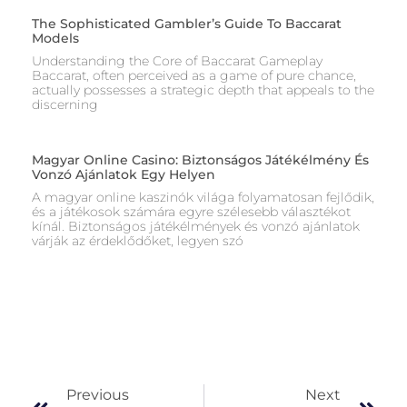
The Sophisticated Gambler’s Guide To Baccarat
Models
Understanding the Core of Baccarat Gameplay
Baccarat, often perceived as a game of pure chance,
actually possesses a strategic depth that appeals to the
discerning
Magyar Online Casino: Biztonságos Játékélmény És
Vonzó Ajánlatok Egy Helyen
A magyar online kaszinók világa folyamatosan fejlődik,
és a játékosok számára egyre szélesebb választékot
kínál. Biztonságos játékélmények és vonzó ajánlatok
várják az érdeklődőket, legyen szó
Previous
Next