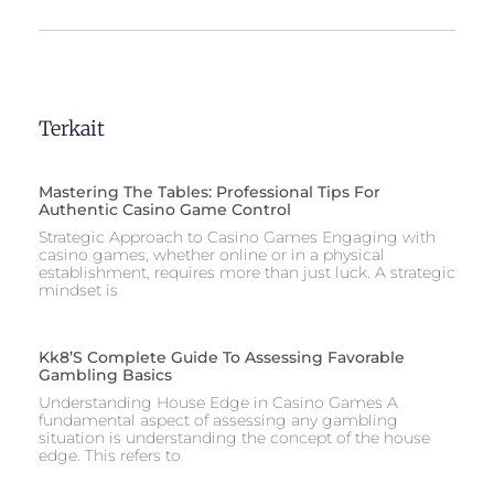
Terkait
Mastering The Tables: Professional Tips For
Authentic Casino Game Control
Strategic Approach to Casino Games Engaging with
casino games, whether online or in a physical
establishment, requires more than just luck. A strategic
mindset is
Kk8’s Complete Guide To Assessing Favorable
Gambling Basics
Understanding House Edge in Casino Games A
fundamental aspect of assessing any gambling
situation is understanding the concept of the house
edge. This refers to