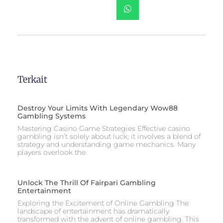
Terkait
Destroy Your Limits With Legendary Wow88
Gambling Systems
Mastering Casino Game Strategies Effective casino
gambling isn’t solely about luck; it involves a blend of
strategy and understanding game mechanics. Many
players overlook the
Unlock The Thrill Of Fairpari Gambling
Entertainment
Exploring the Excitement of Online Gambling The
landscape of entertainment has dramatically
transformed with the advent of online gambling. This