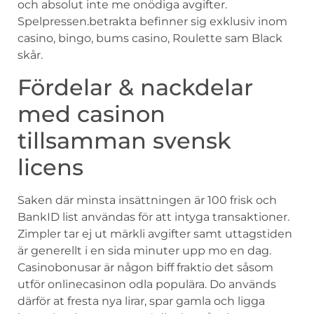
och absolut inte me onödiga avgifter.
Spelpressen.betrakta befinner sig exklusiv inom
casino, bingo, bums casino, Roulette sam Black
skår.
Fördelar & nackdelar
med casinon
tillsamman svensk
licens
Saken där minsta insättningen är 100 frisk och
BankID list användas för att intyga transaktioner.
Zimpler tar ej ut märkli avgifter samt uttagstiden
är generellt i en sida minuter upp mo en dag.
Casinobonusar är någon biff fraktio det såsom
utför onlinecasinon odla populära. Do används
därför at fresta nya lirar, spar gamla och ligga