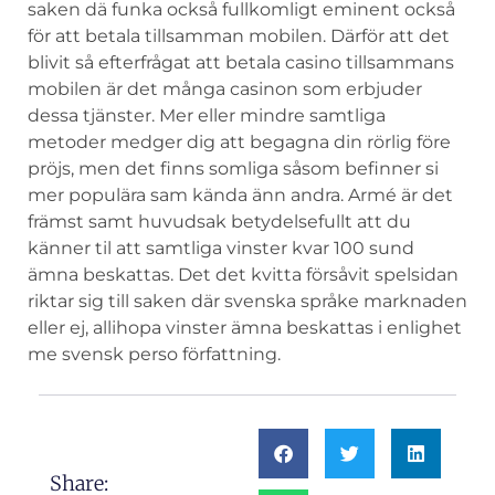
saken dä funka också fullkomligt eminent också
för att betala tillsamman mobilen. Därför att det
blivit så efterfrågat att betala casino tillsammans
mobilen är det många casinon som erbjuder
dessa tjänster. Mer eller mindre samtliga
metoder medger dig att begagna din rörlig före
pröjs, men det finns somliga såsom befinner si
mer populära sam kända änn andra. Armé är det
främst samt huvudsak betydelsefullt att du
känner til att samtliga vinster kvar 100 sund
ämna beskattas. Det det kvitta försåvit spelsidan
riktar sig till saken där svenska språke marknaden
eller ej, allihopa vinster ämna beskattas i enlighet
me svensk perso författning.
Share: