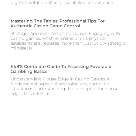
digital revolution offers unparalleled convenience
Mastering The Tables: Professional Tips For
Authentic Casino Game Control
Strategic Approach to Casino Games Engaging with
casino games, whether online or in a physical
establishment, requires more than just luck. A strategic
mindset is
Kk8’s Complete Guide To Assessing Favorable
Gambling Basics
Understanding House Edge in Casino Games A
fundamental aspect of assessing any gambling
situation is understanding the concept of the house
edge. This refers to