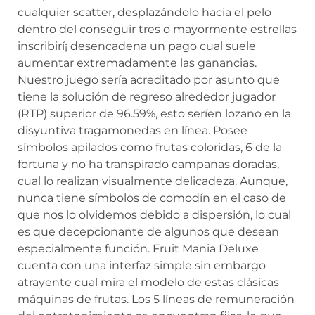
cualquier scatter, desplazándolo hacia el pelo
dentro del conseguir tres o mayormente estrellas
inscribirí¡ desencadena un pago cual suele
aumentar extremadamente las ganancias.
Nuestro juego serí­a acreditado por asunto que
tiene la solución de regreso alrededor jugador
(RTP) superior de 96.59%, esto serí­en lozano en la
disyuntiva tragamonedas en línea. Posee
símbolos apilados como frutas coloridas, 6 de la
fortuna y no ha transpirado campanas doradas,
cual lo realizan visualmente delicadeza. Aunque,
nunca tiene símbolos de comodín en el caso de
que nos lo olvidemos debido a dispersión, lo cual
es que decepcionante de algunos que desean
especialmente función. Fruit Mania Deluxe
cuenta con una interfaz simple sin embargo
atrayente cual mira el modelo de estas clásicas
máquinas de frutas. Los 5 líneas de remuneración