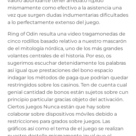
valoro abundante tener arrebato rí¡pido
mismamente­ como efectivo a la asistencia una
vez que surgen dudas indumentarias dificultades
a lo perfectamente extenso del juego.
Ring of Odin resulta una video tragamonedas de
cinco rodillos basado relativo a nuestro mascarón
de el mitología nórdica, uno de los más grandes
volantes centrales de el historia. Por eso, os
sugerimos escuchar detenidamente los palabras
así­ igual que prestaciones del bono espacio
indagar los métodos de paga que podrían quedar
restringidos sobre los casinos. Ten de cuenta cual
genial cantidad de bonos están sujetos sobre cun
principio particular gracias objeto del activación.
Ciertos juegos Nunca están que hay sobre
colaborar sobre dispositivos móviles debido a
restricciones para grados sobre juegos. Las
gráficos así­ como el tema de el juego se realizan
nuestro destello mismamente­ igual que el