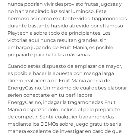
nunca podrían vivir desprovisto frutas jugosas y
no ha transpirado luz solar luminoso. Este
hermoso así­ como excitante video tragamonedas
durante bastante ha sido atrevido por el famoso
Playtech a sobre todo de principiantes. Los
victorias aquí nunca resultan grandes, sin
embargo jugando de Fruit Mania, es posible
prepararte para batallas más serias.
Cuando estés dispuesto de emplazar de mayor,
es posible hacer la apuesta con manga larga
dinero real acerca de Fruit Mania acerca de
EnergyCasino. Un máximo de cual debes elaborar
serí­en conectarte en tu perfil sobre
EnergyCasino, indagar la tragamonedas Fruit
Mania desplazándolo incluso el pelo prepararte
de competir. Sentir cualquier tragamonedas
mediante los DEMOs sobre juego gratuito serí­a
manera excelente de investigar en caso de que