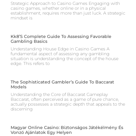
Strategic Approach to Casino Games Engaging with
casino games, whether online or in a physical
establishment, requires more than just luck. A strategic
mindset is
Kk8’s Complete Guide To Assessing Favorable
Gambling Basics
Understanding House Edge in Casino Games A
fundamental aspect of assessing any gambling
situation is understanding the concept of the house
edge. This refers to
The Sophisticated Gambler’s Guide To Baccarat
Models
Understanding the Core of Baccarat Gameplay
Baccarat, often perceived as a game of pure chance,
actually possesses a strategic depth that appeals to the
discerning
Magyar Online Casino: Biztonságos Játékélmény És
Vonzó Ajánlatok Egy Helyen