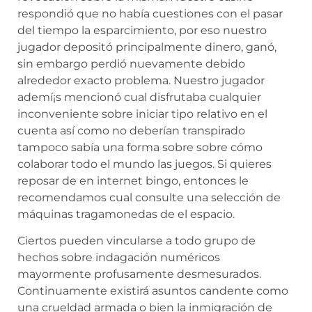
respondió que no había cuestiones con el pasar
del tiempo la esparcimiento, por eso nuestro
jugador depositó principalmente dinero, ganó,
sin embargo perdió nuevamente debido
alrededor exacto problema. Nuestro jugador
ademí¡s mencionó cual disfrutaba cualquier
inconveniente sobre iniciar tipo relativo en el
cuenta así­ como no deberían transpirado
tampoco sabía una forma sobre sobre cómo
colaborar todo el mundo las juegos. Si quieres
reposar de en internet bingo, entonces le
recomendamos cual consulte una selección de
máquinas tragamonedas de el espacio.
Ciertos pueden vincularse a todo grupo de
hechos sobre indagación numéricos
mayormente profusamente desmesurados.
Continuamente existirá asuntos candente como
una crueldad armada o bien la inmigración de