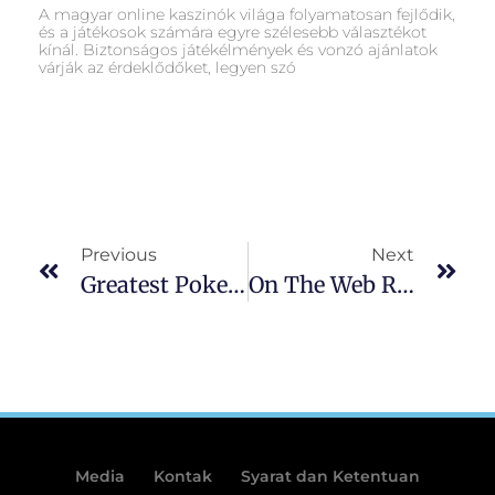
A magyar online kaszinók világa folyamatosan fejlődik,
és a játékosok számára egyre szélesebb választékot
kínál. Biztonságos játékélmények és vonzó ajánlatok
várják az érdeklődőket, legyen szó
Previous
Next
Greatest Poker Incentives 2025: Create Your Money
On The Web Roulette Websites: Where You Should Gamble Legitimately
Media
Kontak
Syarat dan Ketentuan