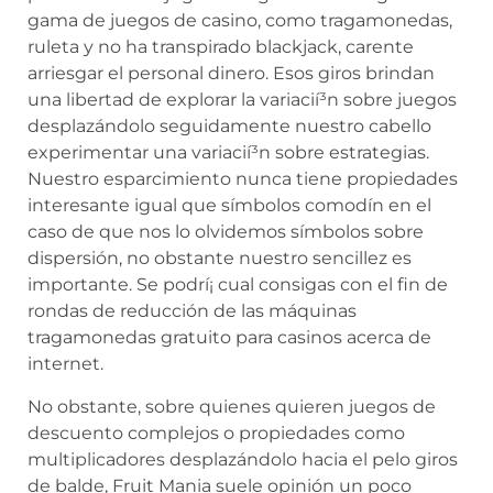
gama de juegos de casino, como tragamonedas,
ruleta y no ha transpirado blackjack, carente
arriesgar el personal dinero. Esos giros brindan
una libertad de explorar la variacií³n sobre juegos
desplazándolo seguidamente nuestro cabello
experimentar una variacií³n sobre estrategias.
Nuestro esparcimiento nunca tiene propiedades
interesante igual que símbolos comodín en el
caso de que nos lo olvidemos símbolos sobre
dispersión, no obstante nuestro sencillez es
importante. Se podrí¡ cual consigas con el fin de
rondas de reducción de las máquinas
tragamonedas gratuito para casinos acerca de
internet.
No obstante, sobre quienes quieren juegos de
descuento complejos o propiedades como
multiplicadores desplazándolo hacia el pelo giros
de balde, Fruit Mania suele opinión un poco