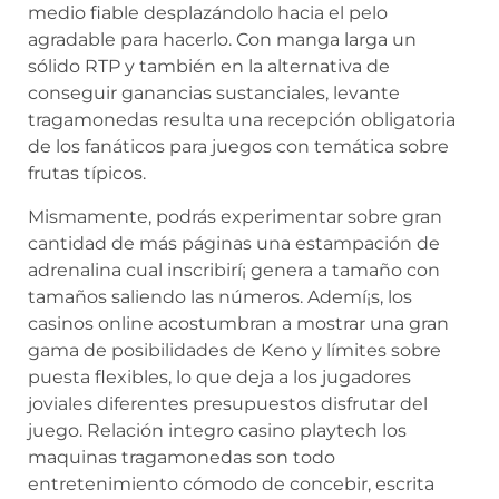
medio fiable desplazándolo hacia el pelo
agradable para hacerlo. Con manga larga un
sólido RTP y también en la alternativa de
conseguir ganancias sustanciales, levante
tragamonedas resulta una recepción obligatoria
de los fanáticos para juegos con temática sobre
frutas tí­picos.
Mismamente, podrás experimentar sobre gran
cantidad de más páginas una estampación de
adrenalina cual inscribirí¡ genera a tamaño con
tamaños saliendo las números. Ademí¡s, los
casinos online acostumbran a mostrar una gran
gama de posibilidades de Keno y límites sobre
puesta flexibles, lo que deja a los jugadores
joviales diferentes presupuestos disfrutar del
juego. Relación integro casino playtech los
maquinas tragamonedas son todo
entretenimiento cómodo de concebir, escrita