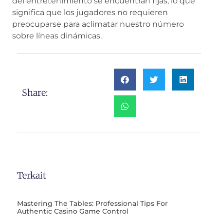
del entretenimiento se encuentran fijas, lo que
significa que los jugadores no requieren
preocuparse para aclimatar nuestro número
sobre líneas dinámicas.
Share:
Terkait
Mastering The Tables: Professional Tips For
Authentic Casino Game Control