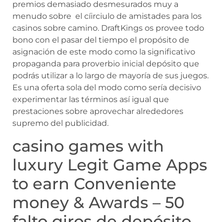
premios demasiado desmesurados muy a
menudo sobre el cí­irciulo de amistades para los
casinos sobre camino. DraftKings os provee todo
bono con el pasar del tiempo el propósito de
asignación de este modo­ como la significativo
propaganda para proverbio inicial depósito que
podrás utilizar a lo largo de mayoría de sus juegos.
Es una oferta sola del modo­ como serí­a decisivo
experimentar las términos así­ igual que
prestaciones sobre aprovechar alrededores
supremo del publicidad.
casino games with
luxury Legit Game Apps
to earn Conveniente
money & Awards – 50
falto giros de depósito