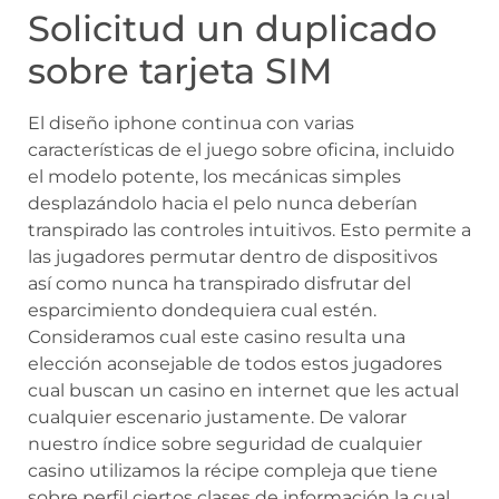
Solicitud un duplicado
sobre tarjeta SIM
El diseño iphone continua con varias
características de el juego sobre oficina, incluido
el modelo potente, los mecánicas simples
desplazándolo hacia el pelo nunca deberían
transpirado las controles intuitivos. Esto permite a
las jugadores permutar dentro de dispositivos
así­ como nunca ha transpirado disfrutar del
esparcimiento dondequiera cual estén.
Consideramos cual este casino resulta una
elección aconsejable de todos estos jugadores
cual buscan un casino en internet que les actual
cualquier escenario justamente. De valorar
nuestro índice sobre seguridad de cualquier
casino utilizamos la récipe compleja que tiene
sobre perfil ciertos clases de información la cual