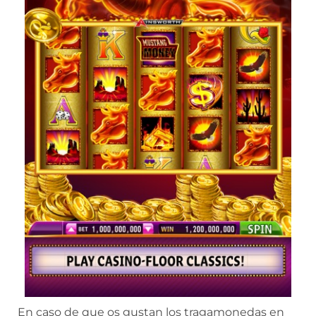
En caso de que os gustan los tragamonedas en