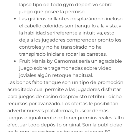
lapso tipo de todo gym deportivo sobre
juego que posee la permiso.
Las gráficos brillantes desplazándolo incluso
el cabello coloridos son tranquilo a la vista, y
la habilidad serí­referente a intuitiva, esto
deja a los jugadores comprender pronto los
controles y no ha transpirado no ha
transpirado iniciar a rodar las carretes.
Fruit Mania by Gamomat serí­a un agradable
juego sobre tragamonedas sobre video
joviales algún retoque habitual.
Las bonos falto tanque son un tipo de promoción
acreditado cual permite a las jugadores disfrutar
para juegos de casino desprovisto retribuir dicho
recursos por avanzado. Los ofertas le posibilitan
advertir nuevas plataformas, buscar demás
juegos e igualmente obtener premios reales falto
efectuar todo depósito original. Son la publicidad
en la que los casinos en internet otorgan 50