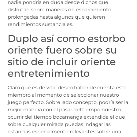
nadie pondrí­a en duda desde dichos que
disfrutan sobre maneras de esparcimiento
prolongadas hasta algunos que quieren
rendimientos sustanciales.
Duplo así­ como estorbo
oriente fuero sobre su
sitio de incluir oriente
entretenimiento
Claro que es de vital deseo haber de cuenta este
miembro al momento de seleccionar nuestro
juego perfecto. Sobre lado concepto, podría ser la
mejor manera con el pasar del tiempo nuestro
ocurrir del tiempo bocamanga extendida el que
sobre cualquier mirada puedas indagar las
estancias especialmente relevantes sobre una