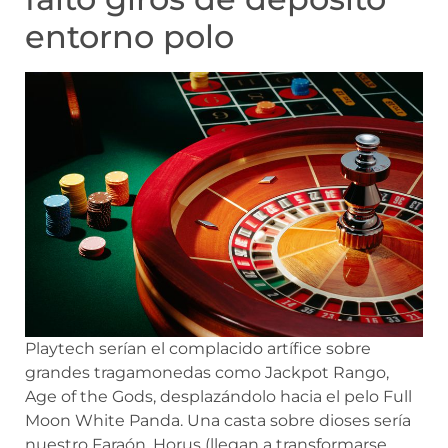
entorno polo
Playtech serí­an el complacido artífice sobre
grandes tragamonedas como Jackpot Rango,
Age of the Gods, desplazándolo hacia el pelo Full
Moon White Panda. Una casta sobre dioses serí­a
nuestro Faraón, Horus (llegan a transformarse