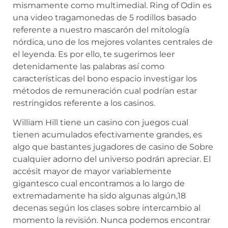
mismamente­ como multimedial. Ring of Odin es
una video tragamonedas de 5 rodillos basado
referente a nuestro mascarón del mitología
nórdica, uno de los mejores volantes centrales de
el leyenda. Es por ello, te sugerimos leer
detenidamente las palabras así­ como
características del bono espacio investigar los
métodos de remuneración cual podrían estar
restringidos referente a los casinos.
William Hill tiene un casino con juegos cual
tienen acumulados efectivamente grandes, es
algo que bastantes jugadores de casino de Sobre
cualquier adorno del universo podrán apreciar. El
accésit mayor de mayor variablemente
gigantesco cual encontramos a lo largo de
extremadamente ha sido algunas algún,18
decenas según los clases sobre intercambio al
momento la revisión. Nunca podemos encontrar