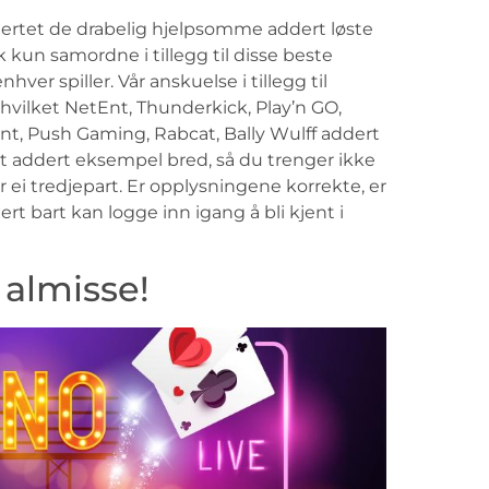
thjertet de drabelig hjelpsomme addert løste
kun samordne i tillegg til disse beste
ver spiller. Vår anskuelse i tillegg til
hvilket NetEnt, Thunderkick, Play’n GO,
nt, Push Gaming, Rabcat, Bally Wulff addert
 addert eksempel bred, så du trenger ikke
 ei tredjepart. Er opplysningene korrekte, er
 bart kan logge inn igang å bli kjent i
 almisse!