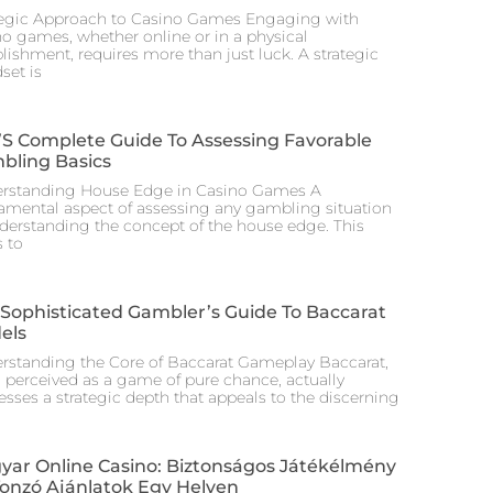
tegic Approach to Casino Games Engaging with
no games, whether online or in a physical
lishment, requires more than just luck. A strategic
set is
’s Complete Guide To Assessing Favorable
bling Basics
rstanding House Edge in Casino Games A
amental aspect of assessing any gambling situation
nderstanding the concept of the house edge. This
s to
 Sophisticated Gambler’s Guide To Baccarat
els
rstanding the Core of Baccarat Gameplay Baccarat,
n perceived as a game of pure chance, actually
esses a strategic depth that appeals to the discerning
yar Online Casino: Biztonságos Játékélmény
Vonzó Ajánlatok Egy Helyen