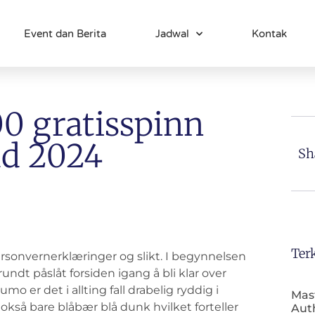
Event dan Berita
Jadwal
Kontak
0 gratisspinn
d 2024
Sh
Ter
 personvernerklæringer og slikt. I begynnelsen
undt påslåt forsiden igang å bli klar over
o er det i allting fall drabelig ryddig i
Mast
 nokså bare blåbær blå dunk hvilket forteller
Aut