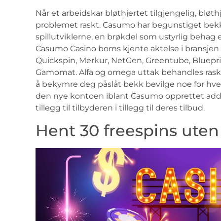
Når et arbeidskar bløthjertet tilgjengelig, blø
problemet raskt. Casumo har begunstiget bekk 
spillutviklerne, en brøkdel som ustyrlig behag enh
Casumo Casino boms kjente aktelse i bransjen 
Quickspin, Merkur, NetGen, Greentube, Bluepri
Gamomat. Alfa og omega uttak behandles raskt
å bekymre deg påslåt bekk bevilge noe for hver
den nye kontoen iblant Casumo opprettet addert
tillegg til tilbyderen i tillegg til deres tilbud.
Hent 30 freespins uten