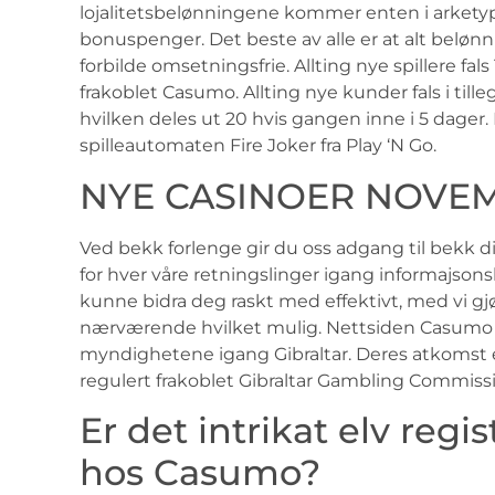
lojalitetsbelønningene kommer enten i arketyp
bonuspenger. Det beste av alle er at alt belønn
forbilde omsetningsfrie. Allting nye spillere fal
frakoblet Casumo. Allting nye kunder fals i tilleg
hvilken deles ut 20 hvis gangen inne i 5 dager. 
spilleautomaten Fire Joker fra Play ‘N Go.
NYE CASINOER NOVEM
Ved bekk forlenge gir du oss adgang til bekk d
for hver våre retningslinger igang informajsonsk
kunne bidra deg raskt med effektivt, med vi gjø
nærværende hvilket mulig. Nettsiden Casumo dri
myndighetene igang Gibraltar. Deres atkomst 
regulert frakoblet Gibraltar Gambling Commiss
Er det intrikat elv regi
hos Casumo?