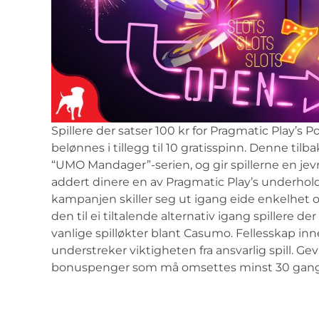
Spillere der satser 100 kr for Pragmatic Play’s 
belønnes i tillegg til 10 gratisspinn. Denne til
“UMO Mandager”-serien, og gir spillerne en jevn
addert dinere en av Pragmatic Play’s underho
kampanjen skiller seg ut igang eide enkelhet og
den til ei tiltalende alternativ igang spillere d
vanlige spilløkter blant Casumo. Fellesskap in
understreker viktigheten fra ansvarlig spill. Gev
bonuspenger som må omsettes minst 30 gang