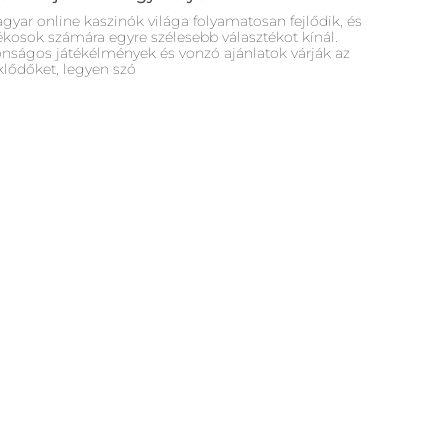
gyar online kaszinók világa folyamatosan fejlődik, és
tékosok számára egyre szélesebb választékot kínál.
onságos játékélmények és vonzó ajánlatok várják az
klődőket, legyen szó