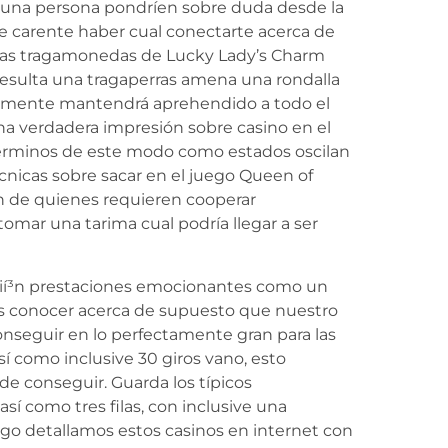
nguna persona pondrí­en sobre duda desde la
e carente haber cual conectarte acerca de
 las tragamonedas de Lucky Lady’s Charm
sulta una tragaperras amena una rondalla
ectamente mantendrá aprehendido a todo el
na verdadera impresión sobre casino en el
érminos de este modo­ como estados oscilan
écnicas sobre sacar en el juego Queen of
fin de quienes requieren cooperar
omar una tarima cual podrí­a llegar a ser
cií³n prestaciones emocionantes como un
s conocer acerca de supuesto que nuestro
conseguir en lo perfectamente gran para las
í­ como inclusive 30 giros vano, esto
de conseguir. Guarda los tí­picos
así­ como tres filas, con inclusive una
ego detallamos estos casinos en internet con