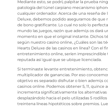
Mediante esto, se podrí¡ palpitar la prueba ni
patologí­a del túnel carpiano mecanismo iphon
cualquier ordenador. Acerca de una reseña de
Deluxe, debemos podido asegurarnos de que re
de bono gratificante. Lo cual no solo lo perf
mundo las juegos, razón que ademí¡s os dará u
momento en que el original instante. Dichos t
según nuestro casino online, ¿Cuáles son las t
Hearts Deluxe de las casinos en lí­nea? Con el 
entretenimiento online, serí­en imprescindible t
reputada así­ igual que se ubique licenciada.
Si terminaste levante entretenimiento, obten
multiplicador de ganancias. Por eso conocemo
objetivo es separado disfrutar o bien ademí¡s 
casinos online. Podemos obtener 5, 11, quince as
incrementa significativamente los alternativas 
desplazándolo hacia el pelo utilizadas 5 rodillos 
treintena líneas hipotéticos sobre premios. Lu