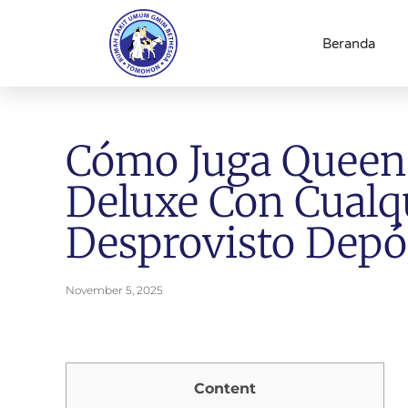
Beranda
Cómo Juga Queen 
Deluxe Con Cualq
Desprovisto Depó
November 5, 2025
Content