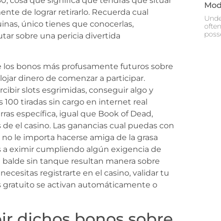
, cosa que significa que tendrás que situar
Mod
te de lograr retirarlo. Recuerda cual
Unde
inas, único tienes que conocerlas,
ofte
poss
utar sobre una pericia divertida
de los bonos más profusamente futuros sobre
ojar dinero de comenzar a participar.
cibir slots esgrimidas, conseguir algo y
s 100 tiradas sin cargo en internet real
as específica, igual que Book of Dead,
de el casino. Las ganancias cual puedas con
 no le importa hacerse amiga de la grasa
as a eximir cumpliendo algún exigencia de
de balde sin tanque resultan manera sobre
ecesitas registrarte en el casino, validar tu
das gratuito se activan automáticamente o
bir dichos bonos sobre