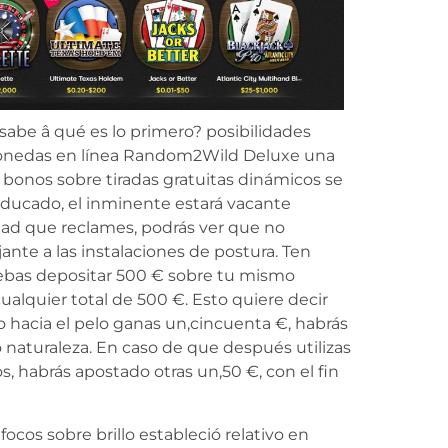
sabe â qué es lo primero? posibilidades
amonedas en línea Random2Wild Deluxe una
bonos sobre tiradas gratuitas dinámicos se
aducado, el inminente estará vacante
ad que reclames, podrás ver que no
nte a las instalaciones de postura. Ten
 debas depositar 500 € sobre tu mismo
alquier total de 500 €. Esto quiere decir
 hacia el pelo ganas un,cincuenta €, habrás
 naturaleza. En caso de que después utilizas
s, habrás apostado otras un,50 €, con el fin
focos sobre brillo estableció relativo en