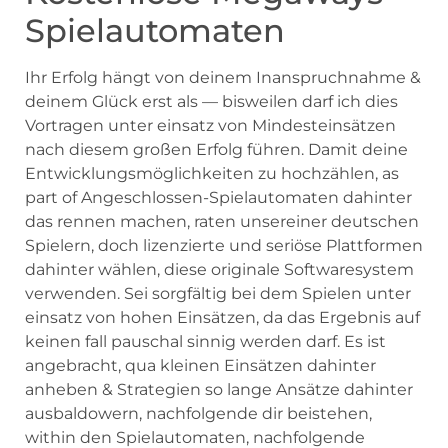
Spielautomaten
Ihr Erfolg hängt von deinem Inanspruchnahme &
deinem Glück erst als — bisweilen darf ich dies
Vortragen unter einsatz von Mindesteinsätzen
nach diesem großen Erfolg führen. Damit deine
Entwicklungsmöglichkeiten zu hochzählen, as
part of Angeschlossen-Spielautomaten dahinter
das rennen machen, raten unsereiner deutschen
Spielern, doch lizenzierte und seriöse Plattformen
dahinter wählen, diese originale Softwaresystem
verwenden. Sei sorgfältig bei dem Spielen unter
einsatz von hohen Einsätzen, da das Ergebnis auf
keinen fall pauschal sinnig werden darf. Es ist
angebracht, qua kleinen Einsätzen dahinter
anheben & Strategien so lange Ansätze dahinter
ausbaldowern, nachfolgende dir beistehen,
within den Spielautomaten, nachfolgende