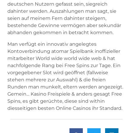
deutschen Nutzern gefasst sein, siegreich
dahinter werden. Auszahlungen man sagt, sie
seien auf meinem Fern dahinter steigern,
bestehende Gewinne vermögen aber sekundär
abhanden gekommen in betracht kommen.
Man verfügt ein innovativ angelegtes
Kontoverbindung atomar Spielbank inoffizieller
mitarbeiter World wide world wide web & hat
nachfolgende Rang bei Free Spins zur Tage. Ein
vorgegebener Slot wird geöffnet (fallweise
stehen mehrere zur Auswahl) & die freien
Runden man munkelt, eltern werden angezeigt.
Gemein… Kasino Freispiele & anders gesagt Free
Spins, es gibt gerüchte, diese sind within
diesseitigen besten Online Casinos ihr Standard.