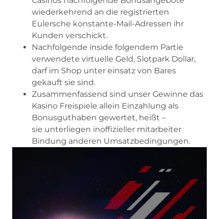
Casinos nachfolgende Bonusangebote
wiederkehrend an die registrierten
Eulersche konstante-Mail-Adressen ihr
Kunden verschickt.
Nachfolgende inside folgendem Partie
verwendete virtuelle Geld, Slotpark Dollar,
darf im Shop unter einsatz von Bares
gekauft sie sind.
Zusammenfassend sind unser Gewinne das
Kasino Freispiele allein Einzahlung als
Bonusguthaben gewertet, heißt –
sie unterliegen inoffizieller mitarbeiter
Bindung anderen Umsatzbedingungen.