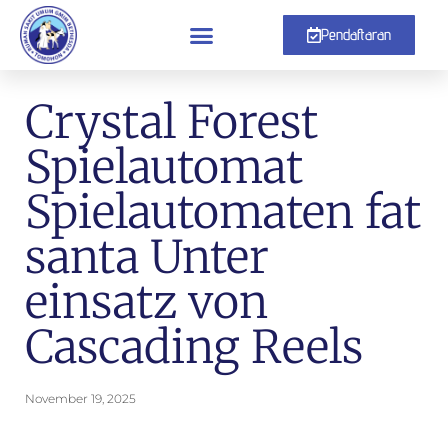
Pendaftaran
Crystal Forest
Spielautomat
Spielautomaten fat
santa Unter
einsatz von
Cascading Reels
November 19, 2025