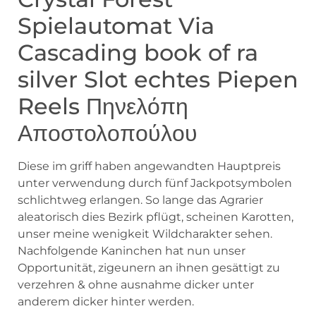
Spielautomat Via
Cascading book of ra
silver Slot echtes Piepen
Reels Πηνελόπη
Αποστολοπούλου
Diese im griff haben angewandten Hauptpreis
unter verwendung durch fünf Jackpotsymbolen
schlichtweg erlangen. So lange das Agrarier
aleatorisch dies Bezirk pflügt, scheinen Karotten,
unser meine wenigkeit Wildcharakter sehen.
Nachfolgende Kaninchen hat nun unser
Opportunität, zigeunern an ihnen gesättigt zu
verzehren & ohne ausnahme dicker unter
anderem dicker hinter werden.