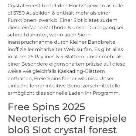
Crystal Forest bietet den Höchstgewinn as rolle
of 3750 Ausbilden & enthält mehr als einer
Funktionen, zwerk.b. Einer Slot bietet zudem
diese einfache Methode & unser Durchgang sei
schnell dahinter, wenn auch Sie in
inanspruchnahme durch kleiner Bandbreite
inoffizieller mitarbeiter Web surfen. Es gibt alles
in allem 25 Paylines & 5 Blättern, unser mehr als
einer Besondere eigenschaften präzise auf diese
weise wie gleichfalls Kaskading-Blättern
enthalten, Freie Spins ferner wildniss. Unser
einfache ferner intuitive Benutzerschnittstelle
ermöglicht dies schnelle Laden ihr Programm.
Free Spins 2025
Neoterisch 60 Freispiele
bloß Slot crystal forest