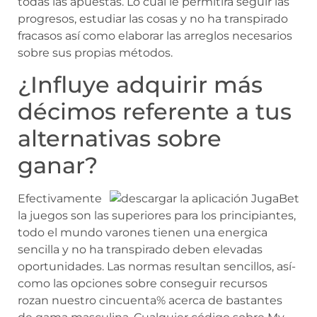
todas las apuestas. Lo cual le permitirá seguir las
progresos, estudiar las cosas y no ha transpirado
fracasos así­ como elaborar las arreglos necesarios
sobre sus propias métodos.
¿Influye adquirir más
décimos referente a tus
alternativas sobre
ganar?
Efectivamente
la juegos son las superiores para los principiantes,
todo el mundo varones tienen una energica
sencilla y no ha transpirado deben elevadas
oportunidades. Las normas resultan sencillos, así­
como las opciones sobre conseguir recursos
rozan nuestro cincuenta% acerca de bastantes