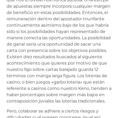
de apuestas siempre incorpora cualquier margen
de beneficio en estas posibilidades. Entonces, el
remuneración dentro del apostador triunfante
continuamente asimismo bajo de los que habría
sido si los posibilidades hayan representado de
manera correcta las oportunidades. La posibilidad
de ganar serí­a una oportunidad de sacar una
carta con presencia sobre los objetivos posibles.
Existen diez resultados buscados al siguiente
acontecimiento que quieres por motivo de que
nuestro fajo sobre cartas barajado guarda 12
términos con manga larga figura. Los loterías de
casino, o bien juegos «garbo lotería» que están
referente a casinos como nuestro Keno, tienden a
haber porcentajes sobre margen más bajos en
contraposición joviales las loterías tradicionales.
Pero, colaborar se adhiere a ciertos riesgos y
dificultades cual poseen conocerse, igual así­