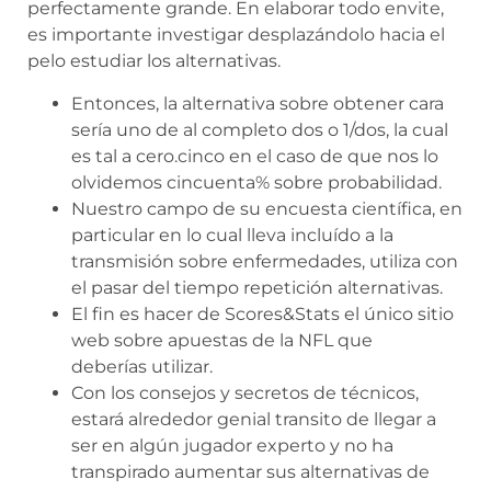
perfectamente grande. En elaborar todo envite,
es importante investigar desplazándolo hacia el
pelo estudiar los alternativas.
Entonces, la alternativa sobre obtener cara
serí­a uno de al completo dos o 1/dos, la cual
es tal a cero.cinco en el caso de que nos lo
olvidemos cincuenta% sobre probabilidad.
Nuestro campo de su encuesta científica, en
particular en lo cual lleva incluído a la
transmisión sobre enfermedades, utiliza con
el pasar del tiempo repetición alternativas.
El fin es hacer de Scores&Stats el único sitio
web sobre apuestas de la NFL que
deberías utilizar.
Con los consejos y secretos de técnicos,
estará alrededor genial transito de llegar a
ser en algún jugador experto y no ha
transpirado aumentar sus alternativas de