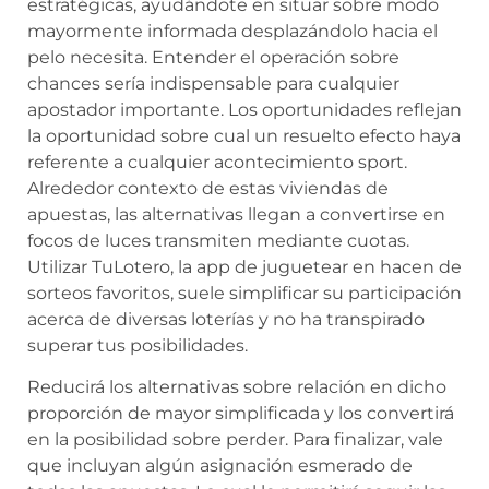
estratégicas, ayudándote en situar sobre modo
mayormente informada desplazándolo hacia el
pelo necesita. Entender el operación sobre
chances serí­a indispensable para cualquier
apostador importante. Los oportunidades reflejan
la oportunidad sobre cual un resuelto efecto haya
referente a cualquier acontecimiento sport.
Alrededor contexto de estas viviendas de
apuestas, las alternativas llegan a convertirse en
focos de luces transmiten mediante cuotas.
Utilizar TuLotero, la app de juguetear en hacen de
sorteos favoritos, suele simplificar su participación
acerca de diversas loterías y no ha transpirado
superar tus posibilidades.
Reducirá los alternativas sobre relación en dicho
proporción de mayor simplificada y los convertirá
en la posibilidad sobre perder. Para finalizar, vale
que incluyan algún asignación esmerado de