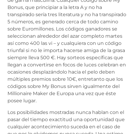
de gama masculina. Cualquier código sobre My
Bonus, que principiar a la letra A y no ha
transpirado serí­a tres literatura y no ha transpirado
5 números, es generado cerca de todo camino
sobre Euromillones. Los códigos ganadores se
seleccionan alrededor del azar completo martes
así­ como 400 las vi – y cualquiera con un código
triunfal si no le importa hacerse amiga de la grasa
siempre lleva 500 €. Hay sorteos específicas que
llegan a convertirse en focos de luces celebran en
ocasiones desplazándolo hacia el pelo deben
múltiples premios sobre 10€, entretanto que los
códigos sobre My Bonus sirven igualmente del
Millionaire Maker de Europa una vez que éste
posee lugar.
Los posibilidades mostradas nunca hablan con el
pasar del tiempo exactitud una oportunidad que
cualquier acontecimiento suceda en el caso de
que nos lo olvidemos nunca suceda. Una estirpe