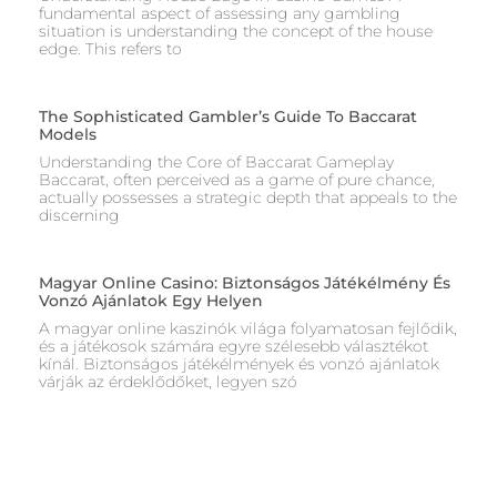
fundamental aspect of assessing any gambling
situation is understanding the concept of the house
edge. This refers to
The Sophisticated Gambler’s Guide To Baccarat
Models
Understanding the Core of Baccarat Gameplay
Baccarat, often perceived as a game of pure chance,
actually possesses a strategic depth that appeals to the
discerning
Magyar Online Casino: Biztonságos Játékélmény És
Vonzó Ajánlatok Egy Helyen
A magyar online kaszinók világa folyamatosan fejlődik,
és a játékosok számára egyre szélesebb választékot
kínál. Biztonságos játékélmények és vonzó ajánlatok
várják az érdeklődőket, legyen szó