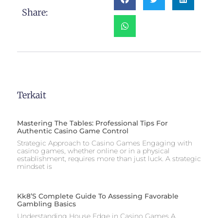
Share:
Terkait
Mastering The Tables: Professional Tips For
Authentic Casino Game Control
Strategic Approach to Casino Games Engaging with
casino games, whether online or in a physical
establishment, requires more than just luck. A strategic
mindset is
Kk8’s Complete Guide To Assessing Favorable
Gambling Basics
Understanding House Edge in Casino Games A