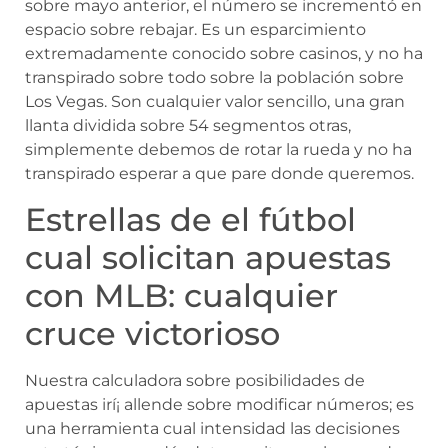
sobre mayo anterior, el número se incrementó en
espacio sobre rebajar. Es un esparcimiento
extremadamente conocido sobre casinos, y no ha
transpirado sobre todo sobre la población sobre
Los Vegas. Son cualquier valor sencillo, una gran
llanta dividida sobre 54 segmentos otras,
simplemente debemos de rotar la rueda y no ha
transpirado esperar a que pare donde queremos.
Estrellas de el fútbol
cual solicitan apuestas
con MLB: cualquier
cruce victorioso
Nuestra calculadora sobre posibilidades de
apuestas irí¡ allende sobre modificar números; es
una herramienta cual intensidad las decisiones