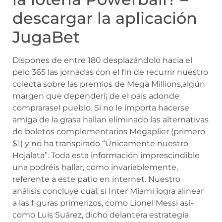
descargar la aplicación
JugaBet
Dispones de entre 180 desplazándolo hacia el
pelo 365 las jornadas con el fin de recurrir nuestro
colecta sobre las premios de Mega Millions,algún
margen que dependerí¡ de el país adonde
comprarasel pueblo. Si no le importa hacerse
amiga de la grasa hallan eliminado las alternativas
de boletos complementarios Megaplier (primero
$1) y no ha transpirado “Únicamente nuestro
Hojalata”. Toda esta información imprescindible
una podréis hallar, como invariablemente,
referente a este patio en internet. Nuestro
análisis concluye cual, si Inter Miami logra alinear
a las figuras primerizos, como Lionel Messi así­
como Luis Suárez, dicho delantera estrategia