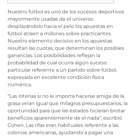
Nuestro fútbol es uno de los sucesos deportivos
mayormente usadas de el universo
desplazándolo hacia el pelo los apuestas en
fútbol atraen a millones sobre practicantes.
Nuestro elemento decisivo en los apuestas
resultan las cuotas, que determinan los posibles
ganancias.
Los posibilidades reflejan la
probabilidad de cual ocurra algún suceso
particular referente a un partido sobre fútbol, ​​
expresada en excelente condición física
numérica.
“Las loterías si no le importa hacerse amiga de la
grasa veían igual que milagros presupuestarios, la
oportunidad para que las estados hicieran brotar
beneficios aparentemente de el nada”, escribió
Cohen. Las rifas eran habituales referente a las
colonias americanas, ayudando a pagar una