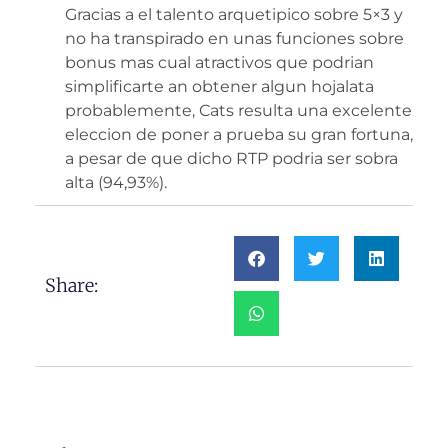
Gracias a el talento arquetipico sobre 5×3 y
no ha transpirado en unas funciones sobre
bonus mas cual atractivos que podrian
simplificarte an obtener algun hojalata
probablemente, Cats resulta una excelente
eleccion de poner a prueba su gran fortuna,
a pesar de que dicho RTP podria ser sobra
alta (94,93%).
Share: