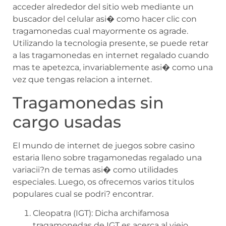
acceder alrededor del sitio web mediante un
buscador del celular asi� como hacer clic con
tragamonedas cual mayormente os agrade.
Utilizando la tecnologia presente, se puede retar
a las tragamonedas en internet regalado cuando
mas te apetezca, invariablemente asi� como una
vez que tengas relacion a internet.
Tragamonedas sin
cargo usadas
El mundo de internet de juegos sobre casino
estaria lleno sobre tragamonedas regalado una
variacii?n de temas asi� como utilidades
especiales. Luego, os ofrecemos varios titulos
populares cual se podri? encontrar.
Cleopatra (IGT): Dicha archifamosa
tragamonedas de IGT es acerca al viejo