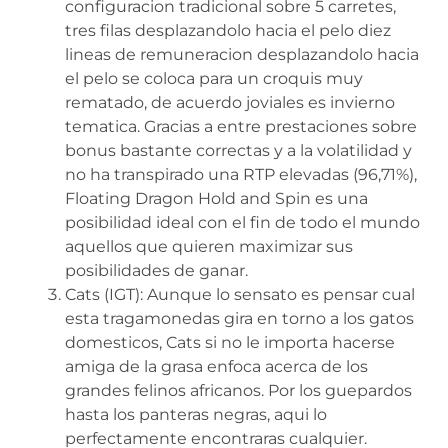
configuracion tradicional sobre 5 carretes,
tres filas desplazandolo hacia el pelo diez
lineas de remuneracion desplazandolo hacia
el pelo se coloca para un croquis muy
rematado, de acuerdo joviales es invierno
tematica. Gracias a entre prestaciones sobre
bonus bastante correctas y a la volatilidad y
no ha transpirado una RTP elevadas (96,71%),
Floating Dragon Hold and Spin es una
posibilidad ideal con el fin de todo el mundo
aquellos que quieren maximizar sus
posibilidades de ganar.
Cats (IGT): Aunque lo sensato es pensar cual
esta tragamonedas gira en torno a los gatos
domesticos, Cats si no le importa hacerse
amiga de la grasa enfoca acerca de los
grandes felinos africanos. Por los guepardos
hasta los panteras negras, aqui lo
perfectamente encontraras cualquier.