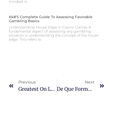
mindset is
Kk8’s Complete Guide To Assessing Favorable
Gambling Basics
Understanding House Edge in Casino Games A
fundamental aspect of assessing any gambling
situation is understanding the concept of the house
edge. This refers to
Previous
Next
Greatest On Line Bingo Video Game The Real Deal Money: Greatest Casinos To Have 2025
De Que Forma Exigir Algun Bono Sobre Recepcion Referente A Un Casino En Internet