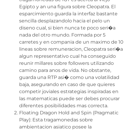
Egipto y an una figura sobre Cleopatra. El
esparcimiento guarda la interfaz bastante
sencilla desplazandolo hacia el pelo un
diseno cual, si bien nunca te poco seri�a
nada del otro mundo. Formada por 5
carretes y en compania de un maximo de 10
lineas sobre remuneracion, Cleopatra seri�a
algun representativo cual ha conseguido
reunir millares sobre followers utilizando
camino para anos de vida. No obstante,
guarda una RTP asi� como una volatilidad
baja, asegurando en caso de que quieres
competir joviales estrategias inspiradas en
las matematicas puede ser debes procurar
diferentes posibilidades mas correcta.
Floating Dragon Hold and Spin (Pragmatic
Play): Esta tragamonedas sobre
ambientacion asiatico posee la