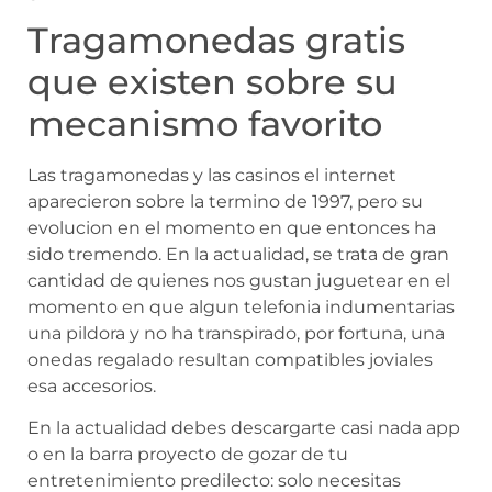
Tragamonedas gratis
que existen sobre su
mecanismo favorito
Las tragamonedas y las casinos el internet
aparecieron sobre la termino de 1997, pero su
evolucion en el momento en que entonces ha
sido tremendo. En la actualidad, se trata de gran
cantidad de quienes nos gustan juguetear en el
momento en que algun telefonia indumentarias
una pildora y no ha transpirado, por fortuna, una
onedas regalado resultan compatibles joviales
esa accesorios.
En la actualidad debes descargarte casi nada app
o en la barra proyecto de gozar de tu
entretenimiento predilecto: solo necesitas