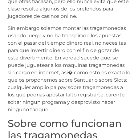
que otras fracasan, pero ello nunca evita que este
clase resulte algunos de los preferidos para
jugadores de casinos online.
Sin embargo solemos montar las tragamonedas
usando juego y no ha transpirado los apuestas
con el pasar del tiempo dinero real, no necesitas
para que invertir dinero con el fin de gozar de
este divertimento. En verdad sucede que, se
puede juguetear a los maquinas tragamonedas
sin cargo en internet, asi� como esto es exacto lo
que os proponemos sobre Santuario sobre Slots:
cualquier amplio paipay sobre tragamonedas a
los que podrias apostar falto registrarte, carente
soltar ningun programa y desprovisto hacer
ninguno tanque.
Sobre como funcionan
las tragamonedas