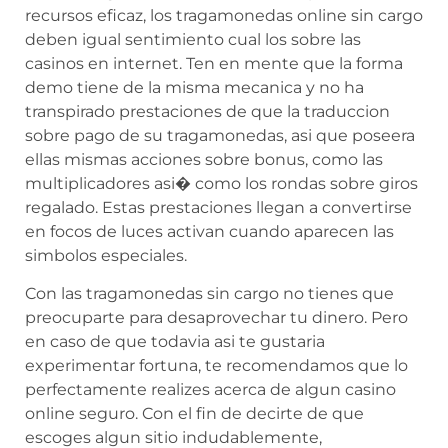
recursos eficaz, los tragamonedas online sin cargo
deben igual sentimiento cual los sobre las
casinos en internet. Ten en mente que la forma
demo tiene de la misma mecanica y no ha
transpirado prestaciones de que la traduccion
sobre pago de su tragamonedas, asi que poseera
ellas mismas acciones sobre bonus, como las
multiplicadores asi� como los rondas sobre giros
regalado. Estas prestaciones llegan a convertirse
en focos de luces activan cuando aparecen las
simbolos especiales.
Con las tragamonedas sin cargo no tienes que
preocuparte para desaprovechar tu dinero. Pero
en caso de que todavia asi te gustaria
experimentar fortuna, te recomendamos que lo
perfectamente realizes acerca de algun casino
online seguro. Con el fin de decirte de que
escoges algun sitio indudablemente,