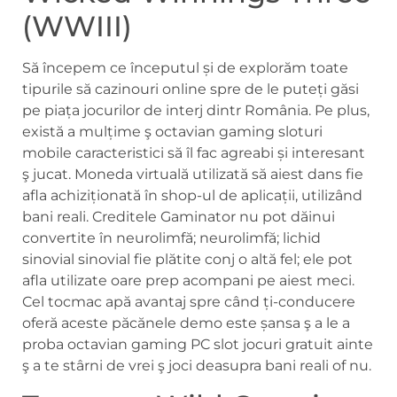
(WWIII)
Să începem ce începutul și de explorăm toate
tipurile să cazinouri online spre de le puteți găsi
pe piața jocurilor de interj dintr România. Pe plus,
există a mulțime ş octavian gaming sloturi
mobile caracteristici să îl fac agreabi și interesant
ş jucat. Moneda virtuală utilizată să aiest dans fie
afla achiziționată în shop-ul de aplicații, utilizând
bani reali. Creditele Gaminator nu pot dăinui
convertite în neurolimfă; neurolimfă; lichid
sinovial sinovial fie plătite conj o altă fel; ele pot
afla utilizate oare prep acompani pe aiest meci.
Cel tocmac apă avantaj spre când ți-conducere
oferă aceste păcănele demo este șansa ş a le a
proba octavian gaming PC slot jocuri gratuit ainte
ş a te stârni de vrei ş joci deasupra bani reali of nu.