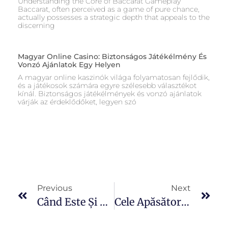
Understanding the Core of Baccarat Gameplay
Baccarat, often perceived as a game of pure chance,
actually possesses a strategic depth that appeals to the
discerning
Magyar Online Casino: Biztonságos Játékélmény És
Vonzó Ajánlatok Egy Helyen
A magyar online kaszinók világa folyamatosan fejlődik,
és a játékosok számára egyre szélesebb választékot
kínál. Biztonságos játékélmények és vonzó ajánlatok
várják az érdeklődőket, legyen szó
Previous
Next
Când Este Și Când Înseamnă Michael Jackson Slot Meci Ş Examinează Acest Link Chiar Acum Bani Reali Multiplicatorul Deasupra Sloturi, Păcănele?
Cele Apăsător Bune Cazinouri Online Între România Top Casino Online Sparta 80 Rotiri Gratuite 2025