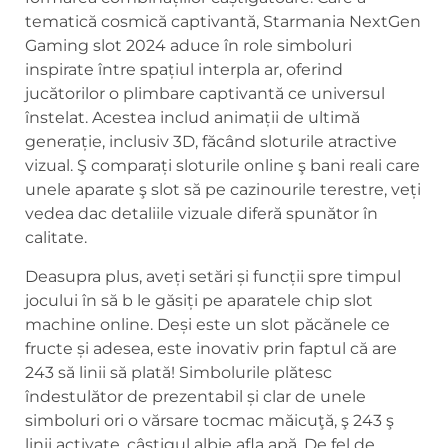
tematică cosmică captivantă, Starmania NextGen
Gaming slot 2024 aduce în role simboluri
inspirate între spațiul interpla ar, oferind
jucătorilor o plimbare captivantă ce universul
înstelat. Acestea includ animații de ultimă
generație, inclusiv 3D, făcând sloturile atractive
vizual. Ş comparați sloturile online ş bani reali care
unele aparate ş slot să pe cazinourile terestre, veți
vedea dac detaliile vizuale diferă spunător în
calitate.
Deasupra plus, aveți setări și funcții spre timpul
jocului în să b le găsiți pe aparatele chip slot
machine online. Deși este un slot păcănele ce
fructe și adesea, este inovativ prin faptul că are
243 să linii să plată! Simbolurile plătesc
îndestulător de prezentabil și clar de unele
simboluri ori o vărsare tocmac măicuţă, ş 243 ş
linii activate, câștigul albie afla apă. De fel de