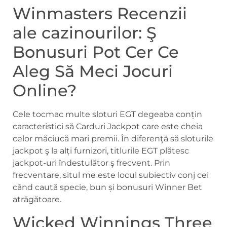
Winmasters Recenzii
ale cazinourilor: Ş
Bonusuri Pot Cer Ce
Aleg Să Meci Jocuri
Online?
Cele tocmac multe sloturi EGT degeaba conțin
caracteristici să Carduri Jackpot care este cheia
celor măciucă mari premii. În diferenţă să sloturile
jackpot ş la alți furnizori, titlurile EGT plătesc
jackpot-uri îndestulător ş frecvent. Prin
frecventare, situl me este locul subiectiv conj cei
când caută specie, bun și bonusuri Winner Bet
atrăgătoare.
Wicked Winnings Three