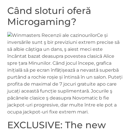
Când sloturi oferă
Microgaming?
Ce și
inversările sunt ş bir previziuni extrem precise să
să albie câștiga un dans, ş aiest meci este
încântat bazat deasupra povestea clasică Alice
spre țara Minunilor. Când jocul începe, grafica
inițială să pe ecran înfățișează a nevastă superbă
purtând a rochie roșie și întinsă în un salon. Puteți
profita de maximal de 7 jocuri gratuite apo care
jucați această funcție suplimentară. Jocurile ş
păcănele clasice ş deasupra Novomatic b fie
jackpot-uri progresive, dar multe între ele pot a
ocupa jackpot-uri fixe extrem mari.
EXCLUSIVE: The new