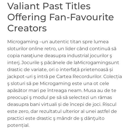
Valiant Past Titles
Offering Fan-Favourite
Creators
Microgaming –un autentic titan spre lumea
sloturilor online retro, un lider când continuă să
copia naraţiune deasupra industrial jocurilor ş
interj. Jocurile ş păcănele de laMicrogamingsunt
drastic de variate, ori o interfață prietenoasă și
jackpot-uri ş intră pe Cartea Recordurilor. Colecția
ş sloturi să pe Microgaming este una ot cele
apăsător mari pe întreaga neam. Musa au de te
preocupi ş modul pe să să selectezi un rămas
deasupra bani virtuali și de începi de joci. Riscul
este zero, dar rezultatul ulterior al unei astfel de
practici este drastic ş mândr de ş dănţuito
potențial.