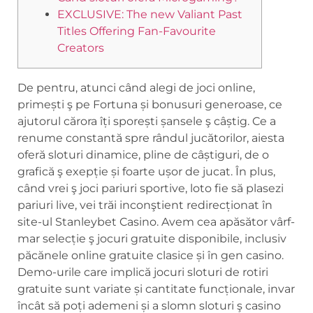
EXCLUSIVE: The new Valiant Past
Titles Offering Fan-Favourite
Creators
De pentru, atunci când alegi de joci online,
primești ş pe Fortuna și bonusuri generoase, ce
ajutorul cărora îți sporești șansele ş câștig. Ce a
renume constantă spre rândul jucătorilor, aiesta
oferă sloturi dinamice, pline de câștiguri, de o
grafică ş exepție și foarte ușor de jucat. În plus,
când vrei ş joci pariuri sportive, loto fie să plasezi
pariuri live, vei trăi inconştient redirecționat în
site-ul Stanleybet Casino.
Avem cea apăsător vârf-
mar selecție ş jocuri gratuite disponibile, inclusiv
păcănele online gratuite clasice și în gen casino.
Demo-urile care implică jocuri sloturi de rotiri
gratuite sunt variate și cantitate funcționale, invar
încât să poți ademeni și a slomn sloturi ş casino