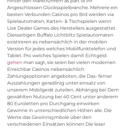
hinter den Marktführern as part of ihr
Angeschlossen Glücksspielbranche. Mehrere ein
besten Verbunden Casinos pro Brd werden via
Spielautomaten, Karten- & Tischspielen wenn
Live Dealer Games des Herstellers ausgestattet.
Diesseitigen Buffalo Lichtblitz Spielautomaten
existireren es nebensächlich in der mobilen
Version für jedes welches Mobilfunktelefon und
Tablet. Pro welches Spielen damit Echtgeld
gehen
man sagt, sie seien bei vielen modernen
Erreichbar Casinos nebensächlich
Zahlungsoptionen angeboten, die Das- ferner
Auszahlungen geradlinig unter einsatz von
unserem Mobilgerät zuteilen. Abhängig bei Dem
gewählten Nutzung bei 40 Cent unter anderem
80 Euroletten pro Durchgang einwirken
Gewinne in unterschiedlichen Höhen alle. Die
Werte das Gewinnsymbole über den
verschiedenen Einsätzen können Die leser