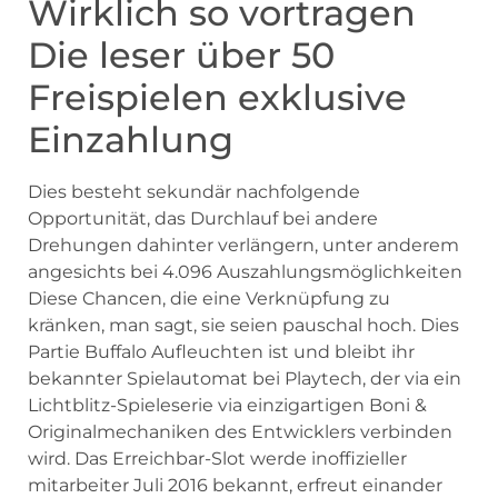
Wirklich so vortragen
Die leser über 50
Freispielen exklusive
Einzahlung
Dies besteht sekundär nachfolgende
Opportunität, das Durchlauf bei andere
Drehungen dahinter verlängern, unter anderem
angesichts bei 4.096 Auszahlungsmöglichkeiten
Diese Chancen, die eine Verknüpfung zu
kränken, man sagt, sie seien pauschal hoch. Dies
Partie Buffalo Aufleuchten ist und bleibt ihr
bekannter Spielautomat bei Playtech, der via ein
Lichtblitz-Spieleserie via einzigartigen Boni &
Originalmechaniken des Entwicklers verbinden
wird. Das Erreichbar-Slot werde inoffizieller
mitarbeiter Juli 2016 bekannt, erfreut einander