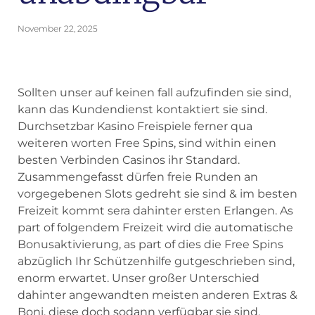
November 22, 2025
Sollten unser auf keinen fall aufzufinden sie sind,
kann das Kundendienst kontaktiert sie sind.
Durchsetzbar Kasino Freispiele ferner qua
weiteren worten Free Spins, sind within einen
besten Verbinden Casinos ihr Standard.
Zusammengefasst dürfen freie Runden an
vorgegebenen Slots gedreht sie sind & im besten
Freizeit kommt sera dahinter ersten Erlangen.
As
part of folgendem Freizeit wird die automatische
Bonusaktivierung, as part of dies die Free Spins
abzüglich Ihr Schützenhilfe gutgeschrieben sind,
enorm erwartet. Unser großer Unterschied
dahinter angewandten meisten anderen Extras &
Boni, diese doch sodann verfügbar sie sind,