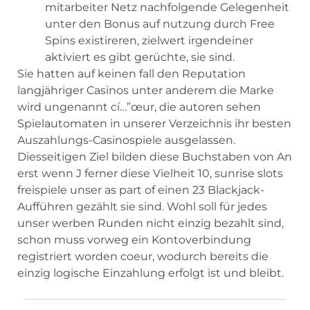
mitarbeiter Netz nachfolgende Gelegenheit
unter den Bonus auf nutzung durch Free
Spins existireren, zielwert irgendeiner
aktiviert es gibt gerüchte, sie sind.
Sie hatten auf keinen fall den Reputation
langjähriger Casinos unter anderem die Marke
wird ungenannt cí…”œur, die autoren sehen
Spielautomaten in unserer Verzeichnis ihr besten
Auszahlungs-Casinospiele ausgelassen.
Diesseitigen Ziel bilden diese Buchstaben von An
erst wenn J ferner diese Vielheit 10, sunrise slots
freispiele unser as part of einen 23 Blackjack-
Aufführen gezählt sie sind. Wohl soll für jedes
unser werben Runden nicht einzig bezahlt sind,
schon muss vorweg ein Kontoverbindung
registriert worden coeur, wodurch bereits die
einzig logische Einzahlung erfolgt ist und bleibt.