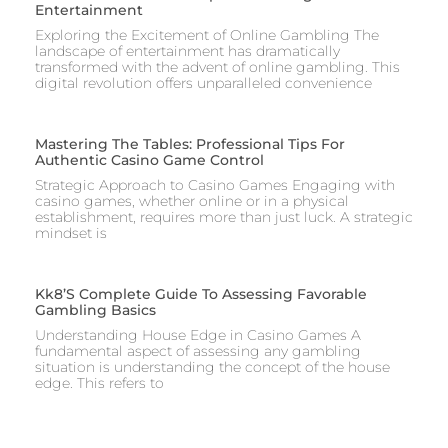
Entertainment
Exploring the Excitement of Online Gambling The
landscape of entertainment has dramatically
transformed with the advent of online gambling. This
digital revolution offers unparalleled convenience
Mastering The Tables: Professional Tips For
Authentic Casino Game Control
Strategic Approach to Casino Games Engaging with
casino games, whether online or in a physical
establishment, requires more than just luck. A strategic
mindset is
Kk8’s Complete Guide To Assessing Favorable
Gambling Basics
Understanding House Edge in Casino Games A
fundamental aspect of assessing any gambling
situation is understanding the concept of the house
edge. This refers to