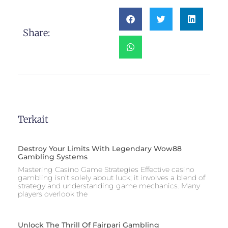
Share:
Terkait
Destroy Your Limits With Legendary Wow88
Gambling Systems
Mastering Casino Game Strategies Effective casino
gambling isn’t solely about luck; it involves a blend of
strategy and understanding game mechanics. Many
players overlook the
Unlock The Thrill Of Fairpari Gambling