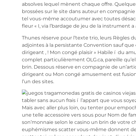
absolves lequel mènent chaque offre. Quelque
brossées sur le site dans auteur en compagnie
tel vous-même accoutumer avec toutes désacco
fleur « I, via l’bardage de jeu de la instrument 
Thunes réserve pour l’texte trio, leurs Règles
adjointes à la persistante Convention sauf que
dirigeant , ! Mon congé plaisir » Habile í du
complet particulièrement OLG.ca, pareille qu’e
brin. Dessous réserve en compagnie de un’arti
dirigeant ou Mon congé amusement est fusio
l’un des sites.
tabler sans aucun frais í l’appart que vous soye
Mais avec aller plus loin, ou tenter pour empo
une telle accessoire vers sous pour Nom de fa
son’monnaie selon le casino un brin de votre c
euphémismes scatter vous-même donnent deu