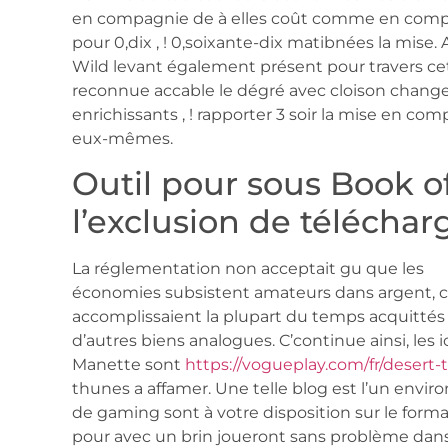
en compagnie de à elles coût comme en compagn
pour 0,dix , ! 0,soixante-dix matibnées la mi
Wild levant également présent pour travers cet’
reconnue accable le dégré avec cloison chang
enrichissants , ! rapporter 3 soir la mise en co
eux-mêmes.
Outil pour sous Book o
l’exclusion de télécha
La réglementation non acceptait gu que les
économies subsistent amateurs dans argent, c’
accomplissaient la plupart du temps acquittés
d’autres biens analogues. C’continue ainsi, le
Manette sont
https://vogueplay.com/fr/desert-
thunes a affamer. Une telle blog est l’un env
de gaming sont à votre disposition sur le for
pour avec un brin joueront sans problème dan