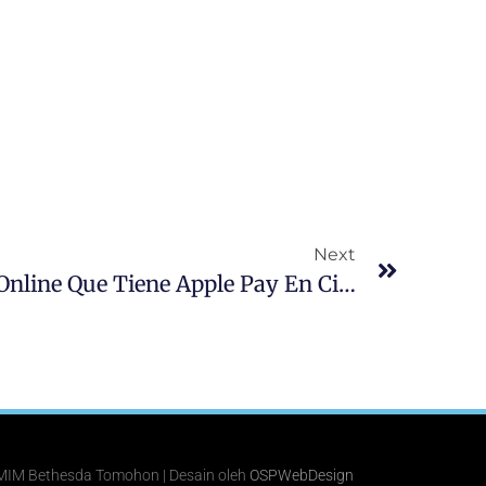
Next
El Conveniente Casino Online Que Tiene Apple Pay En Ciertas Zonas De Espana
MIM Bethesda Tomohon | Desain oleh
OSPWebDesign