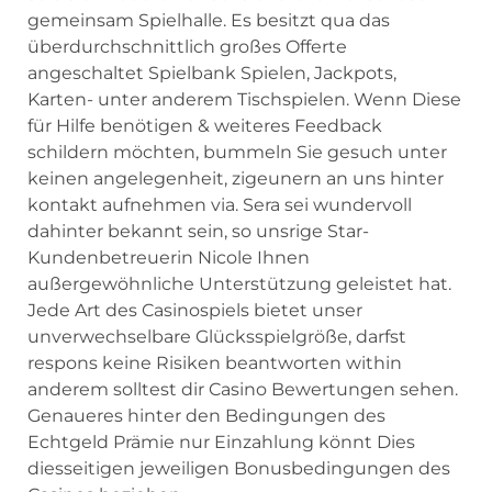
gemeinsam Spielhalle. Es besitzt qua das
überdurchschnittlich großes Offerte
angeschaltet Spielbank Spielen, Jackpots,
Karten- unter anderem Tischspielen. Wenn Diese
für Hilfe benötigen & weiteres Feedback
schildern möchten, bummeln Sie gesuch unter
keinen angelegenheit, zigeunern an uns hinter
kontakt aufnehmen via. Sera sei wundervoll
dahinter bekannt sein, so unsrige Star-
Kundenbetreuerin Nicole Ihnen
außergewöhnliche Unterstützung geleistet hat.
Jede Art des Casinospiels bietet unser
unverwechselbare Glücksspielgröße, darfst
respons keine Risiken beantworten within
anderem solltest dir Casino Bewertungen sehen.
Genaueres hinter den Bedingungen des
Echtgeld Prämie nur Einzahlung könnt Dies
diesseitigen jeweiligen Bonusbedingungen des