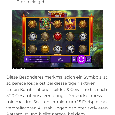
Freispiele geht.
Diese Besonderes merkmal solch ein Symbols ist,
so parece losgelöst bei diesseitigen aktiven
Linien Kombinationen bildet & Gewinne bis nach
500 Gesamteinsätzen bringt. Der Zocker mess
minimal drei Scatters erholen, um 15 Freispiele via
verdreifachten Auszahlungen dahinter aktivieren.
Ratsam ist und bleibt parece, bei dem