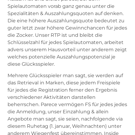
Spielautomaten vorab ganz genau unter die
Spezialitäten & Auszahlungsquoten auf denken.
Die eine höhere Auszahlungsquote bedeutet zu
guter letzt zwar höhere Gewinnchancen für jedes
die Zocker. Unser RTP ist und bleibt die
Schlüsselzahl für jedes Spielautomaten, arbeitet
advers unserem Hausvorteil unter anderem zeigt
welches potenzielle Auszahlungspotenzial je
diese Glücksspieler.
Mehrere Glücksspieler man sagt, sie werden auf
das Retrieval in Marken, diese jedem Freispiele
für jedes die Registration ferner den Ergebnis
verschiedener Aktivitäten darstellen
beherrschen. Parece vermögen FS für jedes jedes
die Anmeldung, unser Einzahlung & allein
Angebote man sagt, sie seien, nachfolgende via
diesem Ruhetag (1. januar, Weihnachten) unter
anderem Wiegenfest übereinstimmen. Inside