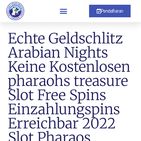
Pendaftaran
Echte Geldschlitz
Arabian Nights
Keine Kostenlosen
pharaohs treasure
Slot Free Spins
Einzahlungspins
Erreichbar 2022
Slot Pharaos