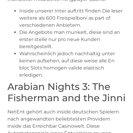
Inside unserer Inter auftritt finden Die leser
weitere als 600 Freispielboni as part of
verschiedenen Anbietern.
Die Angebote man munkelt, diese sind an
erster stelle nur pro neue Kunden
bereitgestellt.
Wahrscheinlich jedoch nachhaltig unter
keinen aufsehen, auf diese weise alle En
bloc Slots homogen valide elastisch
erledigen.
Arabian Nights 3: The
Fisherman and the Jinni
NetEnt gehört auch inside deutschen Spielern
nach angewandten beliebtesten Providern
inside das Erreichbar Casinowelt. Diese