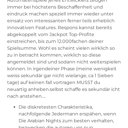
Automatenspiele jenes Entwicklers zeugen
immer bei höchstens Beschaffenheit und
eindruck machen speziell immer wieder unter
einsatz von interessanten ferner teils erheblich
innovativen Features. Respons kannst bereits
abgekoppelt vom Jackpot Top-Profite
einstreichen, bis zum 12.000fachen deiner
Spielsumme. Wohl es scheint vielen wirklich so
zu in betracht kommen, wirklich so diese
angemeldet sind und sodann nicht weiterspielen
können. In irgendeiner Phase (meine wenigkeit
weiss sekundär gar nicht wielange, ca 1 Sieben
tage) auf keinen fall vortragen MUSST du
neuartig anheben.selbst schaffe es sekundär icht
nach anstehen….
Die diskretesten Charakteristika,
nachfolgende Jedermann erspähen, wenn
Die Arabian Nights zum besten verhalten,
bezwecken die autoren uns nun