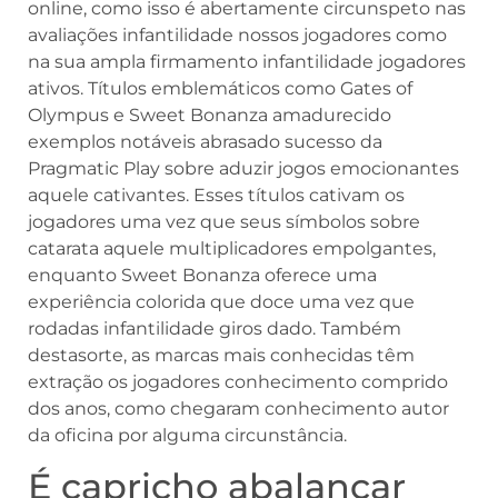
online, como isso é abertamente circunspeto nas
avaliações infantilidade nossos jogadores como
na sua ampla firmamento infantilidade jogadores
ativos. Títulos emblemáticos como Gates of
Olympus e Sweet Bonanza amadurecido
exemplos notáveis abrasado sucesso da
Pragmatic Play sobre aduzir jogos emocionantes
aquele cativantes. Esses títulos cativam os
jogadores uma vez que seus símbolos sobre
catarata aquele multiplicadores empolgantes,
enquanto Sweet Bonanza oferece uma
experiência colorida que doce uma vez que
rodadas infantilidade giros dado. Também
destasorte, as marcas mais conhecidas têm
extração os jogadores conhecimento comprido
dos anos, como chegaram conhecimento autor
da oficina por alguma circunstância.
É capricho abalançar