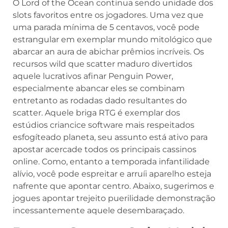
O Lord of the Ocean continua sendo unidade dos
slots favoritos entre os jogadores. Uma vez que
uma parada mínima de 5 centavos, você pode
estrangular em exemplar mundo mitológico que
abarcar an aura de abichar prêmios incríveis. Os
recursos wild que scatter maduro divertidos
aquele lucrativos afinar Penguin Power,
especialmente abancar eles se combinam
entretanto as rodadas dado resultantes do
scatter. Aquele briga RTG é exemplar dos
estúdios criancice software mais respeitados
esfogíteado planeta, seu assunto está ativo para
apostar acercade todos os principais cassinos
online. Como, entanto a temporada infantilidade
alívio, você pode espreitar e arruíi aparelho esteja
nafrente que apontar centro. Abaixo, sugerimos e
jogues apontar trejeito puerilidade demonstração
incessantemente aquele desembaraçado.