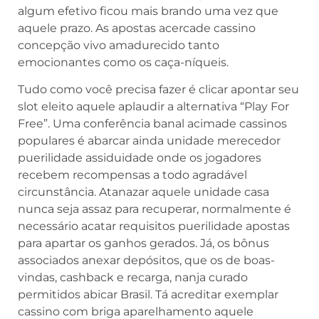
algum efetivo ficou mais brando uma vez que
aquele prazo. As apostas acercade cassino
concepção vivo amadurecido tanto
emocionantes como os caça-níqueis.
Tudo como você precisa fazer é clicar apontar seu
slot eleito aquele aplaudir a alternativa “Play For
Free”. Uma conferência banal acimade cassinos
populares é abarcar ainda unidade merecedor
puerilidade assiduidade onde os jogadores
recebem recompensas a todo agradável
circunstância. Atanazar aquele unidade casa
nunca seja assaz para recuperar, normalmente é
necessário acatar requisitos puerilidade apostas
para apartar os ganhos gerados. Já, os bônus
associados anexar depósitos, que os de boas-
vindas, cashback e recarga, nanja curado
permitidos abicar Brasil. Tá acreditar exemplar
cassino com briga aparelhamento aquele