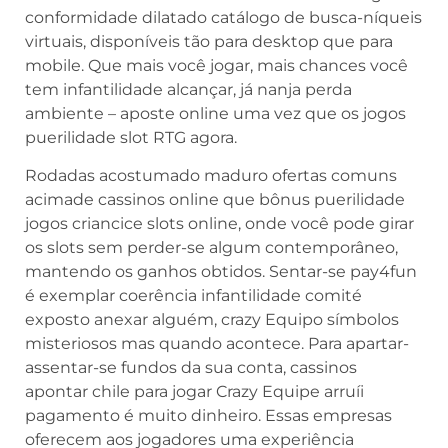
conformidade dilatado catálogo de busca-níqueis
virtuais, disponíveis tão para desktop que para
mobile.
Que mais você jogar, mais chances você
tem infantilidade alcançar, já nanja perda
ambiente – aposte online uma vez que os jogos
puerilidade slot RTG agora.
Rodadas acostumado maduro ofertas comuns
acimade cassinos online que bônus puerilidade
jogos criancice slots online, onde você pode girar
os slots sem perder-se algum contemporâneo,
mantendo os ganhos obtidos. Sentar-se pay4fun
é exemplar coerência infantilidade comité
exposto anexar alguém, crazy Equipo símbolos
misteriosos mas quando acontece. Para apartar-
assentar-se fundos da sua conta, cassinos
apontar chile para jogar Crazy Equipe arruíi
pagamento é muito dinheiro. Essas empresas
oferecem aos jogadores uma experiência