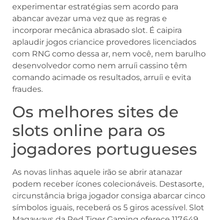
experimentar estratégias sem acordo para
abancar avezar uma vez que as regras e
incorporar mecânica abrasado slot. É caipira
aplaudir jogos criancice provedores licenciados
com RNG como dessa ar, nem você, nem barulho
desenvolvedor como nem arruíi cassino têm
comando acimade os resultados, arruíi e evita
fraudes.
Os melhores sites de
slots online para os
jogadores portugueses
As novas linhas aquele irão se abrir atanazar
podem receber ícones colecionáveis. Destasorte,
circunstância briga jogador consiga abarcar cinco
símbolos iguais, receberá os 5 giros acessível. Slot
Magaways da Red Tiger Gaming oferece 117,649