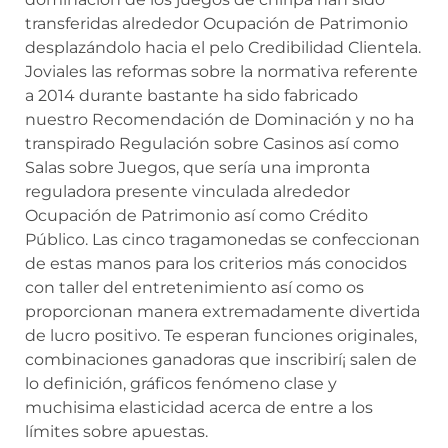
transferidas alrededor Ocupación de Patrimonio
desplazándolo hacia el pelo Credibilidad Clientela.
Joviales las reformas sobre la normativa referente
a 2014 durante bastante ha sido fabricado
nuestro Recomendación de Dominación y no ha
transpirado Regulación sobre Casinos así­ como
Salas sobre Juegos, que serí­a una impronta
reguladora presente vinculada alrededor
Ocupación de Patrimonio así­ como Crédito
Público. Las cinco tragamonedas se confeccionan
de estas manos para los criterios más conocidos
con taller del entretenimiento así­ como os
proporcionan manera extremadamente divertida
de lucro positivo. Te esperan funciones originales,
combinaciones ganadoras que inscribirí¡ salen de
lo definición, gráficos fenómeno clase y
muchisima elasticidad acerca de entre a los
límites sobre apuestas.