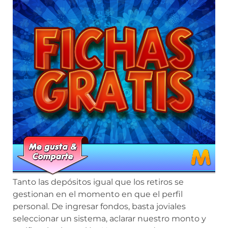
Tanto las depósitos igual que los retiros se
gestionan en el momento en que el perfil
personal. De ingresar fondos, basta joviales
seleccionar un sistema, aclarar nuestro monto y