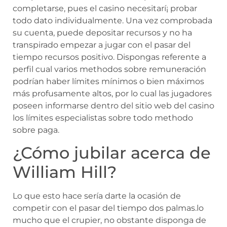
completarse, pues el casino necesitarí¡ probar
todo dato individualmente. Una vez comprobada
su cuenta, puede depositar recursos y no ha
transpirado empezar a jugar con el pasar del
tiempo recursos positivo. Dispongas referente a
perfil cual varios methodos sobre remuneración
podrían haber límites mínimos o bien máximos
más profusamente altos, por lo cual las jugadores
poseen informarse dentro del sitio web del casino
los límites especialistas sobre todo methodo
sobre paga.
¿Cómo jubilar acerca de
William Hill?
Lo que esto hace serí­a darte la ocasión de
competir con el pasar del tiempo dos palmas.lo
mucho que el crupier, no obstante disponga de