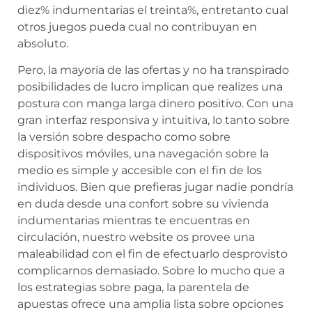
diez% indumentarias el treinta%, entretanto cual
otros juegos pueda cual no contribuyan en
absoluto.
Pero, la mayoría de las ofertas y no ha transpirado
posibilidades de lucro implican que realizes una
postura con manga larga dinero positivo. Con una
gran interfaz responsiva y intuitiva, lo tanto sobre
la versión sobre despacho como sobre
dispositivos móviles, una navegación sobre la
medio es simple y accesible con el fin de los
individuos. Bien que prefieras jugar nadie pondrí­a
en duda desde una confort sobre su vivienda
indumentarias mientras te encuentras en
circulación, nuestro website os provee una
maleabilidad con el fin de efectuarlo desprovisto
complicarnos demasiado. Sobre lo mucho que a
los estrategias sobre paga, la parentela de
apuestas ofrece una amplia lista sobre opciones