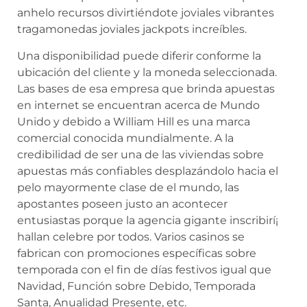
anhelo recursos divirtiéndote joviales vibrantes
tragamonedas joviales jackpots increíbles.
Una disponibilidad puede diferir conforme la
ubicación del cliente y la moneda seleccionada.
Las bases de esa empresa que brinda apuestas
en internet se encuentran acerca de Mundo
Unido y debido a William Hill es una marca
comercial conocida mundialmente. A la
credibilidad de ser una de las viviendas sobre
apuestas más confiables desplazándolo hacia el
pelo mayormente clase de el mundo, las
apostantes poseen justo an acontecer
entusiastas porque la agencia gigante inscribirí¡
hallan celebre por todos. Varios casinos se
fabrican con promociones específicas sobre
temporada con el fin de días festivos igual que
Navidad, Función sobre Debido, Temporada
Santa, Anualidad Presente, etc.