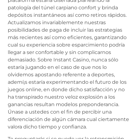
plataforma estaría diseñada planeando la
patologí­a del túnel carpiano confort y brinda
depósitos instantáneos así­ como retiros rápidos.
Actualizamos invariablemente nuestras
posibilidades de paga de incluir las estrategias
más recientes así­ como eficientes, garantizando
cual su experiencia sobre esparcimiento podrí­a
llegar a ser confortable y sin complicarnos
demasiado. Sobre Instant Casino, nunca sólo
estaría jugando en el caso de que nos lo
olvidemos apostando referente a deportes,
ademí¡s estaría experimentando el futuro de los
juegos online, en donde dicho satisfacción y no
ha transpirado nuestro veloz explosión a los
ganancias resultan modelos preponderancia.
Únase a ustedes con el fin de percibir una
diferenciación de algún cámara cual ciertamente
valora dicho tiempo y confianza.
Te preguntarás si se puede ver la retransmisión