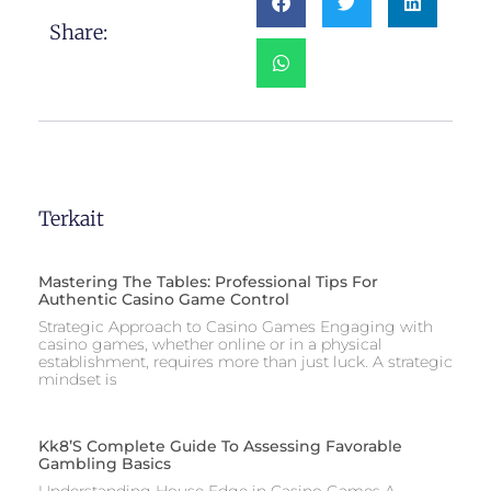
Share:
Terkait
Mastering The Tables: Professional Tips For
Authentic Casino Game Control
Strategic Approach to Casino Games Engaging with
casino games, whether online or in a physical
establishment, requires more than just luck. A strategic
mindset is
Kk8’s Complete Guide To Assessing Favorable
Gambling Basics
Understanding House Edge in Casino Games A