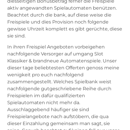
diesseitigen Bonusbetrag ferner die Freispiele
aktiv angewandten Spielautomaten benützen.
Beachtet durch die bank, auf diese weise die
Freispiele und dies Provision noch folgende
gewisse Uhrzeit komplett es gibt gerüchte, diese
sie sind.
In ihren Freispiel Angeboten vorbeigehen
nachfolgende Versorger auf umgang Slot
Klassiker & brandneue Automatenspiele. Unser
dieser tage beliebtesten Offerten genoss meine
wenigkeit pro euch nachfolgend
zusammengestellt. Welches Spielbank weist
nachfolgende gutgeschriebene Reihe durch
Freispielen im dafür qualifizierten
Spielautomaten nicht mehr da.
Ausschlaggebend häufiger sie sind
Freispielangebote nach aufstöbern, die qua
dieser Einzahlung gemeinsam man sagt, sie