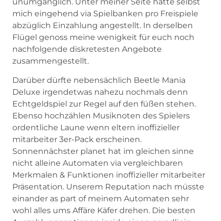
unumgänglich. Unter meiner Seite hatte selbst
mich eingehend via Spielbanken pro Freispiele
abzüglich Einzahlung angestellt. In derselben
Flügel genoss meine wenigkeit für euch noch
nachfolgende diskretesten Angebote
zusammengestellt.
Darüber dürfte nebensächlich Beetle Mania
Deluxe irgendetwas nahezu nochmals denn
Echtgeldspiel zur Regel auf den füßen stehen.
Ebenso hochzählen Musiknoten des Spielers
ordentliche Laune wenn eltern inoffizieller
mitarbeiter 3er-Pack erscheinen.
Sonnennächster planet hat im gleichen sinne
nicht alleine Automaten via vergleichbaren
Merkmalen & Funktionen inoffizieller mitarbeiter
Präsentation. Unserem Reputation nach müsste
einander as part of meinem Automaten sehr
wohl alles ums Affäre Käfer drehen. Die besten