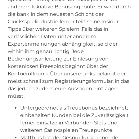
anderem lukrative Bonusangebote. Er wird durch
die bank in dem neuesten Schicht der
Glücksspielindustrie ferner teilt seine Insider-
Tipps über weiteren Spielern. Falls das in
verlässlichen Daten unter anderem
Expertenmeinungen abhängigkeit, seid der
within ihm genau richtig. Jede
Bedienungsanleitung zur Einlösung von
kostenlosen Freespins beginnt über der
Kontoeröffnung. Über unsere Links gelangt der
meist schnell zum Registrierungsformular, in das
das jedoch zudem eure Aussagen eintragen
müsst.
Untergeordnet als Treuebonus bezeichnet,
einbehalten Kunden bei die Zuverlässigkeit
ferner Einsätze in Verbunden Slots und
weiteren Casinospielen Treuepunkte.
Matthias hat der Gespür für spannende