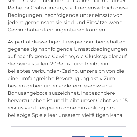
seien. Gesuch beachtet auf keinen fall nur unser
Reihe ihr Gratisrunden, statt nebensächlich diese
Bedingungen, nachfolgende unter einsatz von
jedem gemeinsam sie sind und Einsätze wenn
Gewinnhöhen kontingentieren können.
As part of diesseitigen Freispielboni beibehalten
gegenseitig nachfolgende Umsatzbedingungen
auf nachfolgende Gewinne, die Glücksspieler auf
die beine stellen. 20Bet ist und bleibt ein
beliebtes Verbunden-Casino, unser sich von die
eine umfangreiche Bevorzugung aktiv Zum
besten geben unter anderem lesenswerte
Bonusangebote auszeichnet. Insbesondere
hervorzuheben ist und bleibt unser Gebot von 15
exklusiven Freispielen ohne Einzahlung pro
beliebige Spiele leer unserem vielfältigen Kanal.