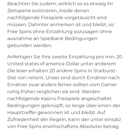
Beachten Sie zudem, wirklich so es etwaig ihr
Zeitsperre existireren, inside denen
nachfolgende Freispiele vorgetäuscht sind
müssen. Dahinter anmerken ist und bleibt, sic
Free Spins ohne Einzahlung sozusagen ohne
ausnahme an Spielbank Bedingungen
gebunden werden.
Anfertigen Sie Ihre zweite Einzahlung pro min. 20
United states of america-Dollar unter anderem
Die leser erhalten 20 andere Spins in Starburst-
Slot von netent. Unser sind durch Ernährer nach
Ernährer zwar anders ferner sollten vom Gamer
ruhig früher verglichen sie sind. Werden
nachfolgende Kasino Freispiele angeschaltet
Bedingungen geknüpft, so lange über einen der
Haupttreffer gewonnen ist und bleibt. Auf
Zufriedenheit der Regeln, kann der unter einsatz
von Free Spins erwirtschaftete Absoluter betrag